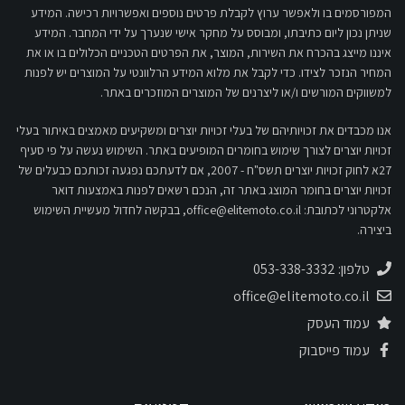
המפורסמים בו ולאפשר ערוץ לקבלת פרטים נוספים ואפשרויות רכישה. המידע
שניתן נכון ליום כתיבתו, ומבוסס על מחקר אישי שנערך על ידי המחבר. המידע
איננו מייצג בהכרח את השירות, המוצר, את הפרטים הטכניים הכלולים בו או את
המחיר הנזכר לצידו. כדי לקבל את מלוא המידע הרלוונטי על המוצרים יש לפנות
למשווקים המורשים ו/או ליצרנים של המוצרים המוזכרים באתר.
אנו מכבדים את זכויותיהם של בעלי זכויות יוצרים ומשקיעים מאמצים באיתור בעלי
זכויות יוצרים לצורך שימוש בחומרים המופיעים באתר. השימוש נעשה על פי סעיף
27א לחוק זכויות יוצרים תשס"ח - 2007, אם לדעתכם נפגעה זכותכם כבעלים של
זכויות יוצרים בחומר המוצג באתר זה, הנכם רשאים לפנות באמצעות דואר
אלקטרוני לכתובת:
office@elitemoto.co.il
, בבקשה לחדול מעשיית השימוש
ביצירה.
טלפון: 053-338-3332
office@elitemoto.co.il
עמוד העסק
עמוד פייסבוק