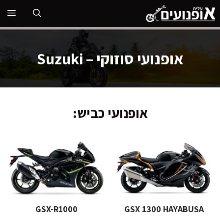
דלג
תפ
תוכן
אופנועי סוזוקי – Suzuki
אופנועי כביש:
GSX-R1000
GSX 1300 HAYABUSA