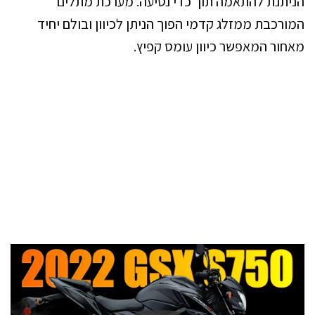
הניתנת להתאמה תוך כדי נסיעה. מערכת מתלים
המורכבת ממזלג קדמי הפוך הניתן לכיוון ובולם יחיד
מאחור המאפשר כיוון עומס קפיץ.