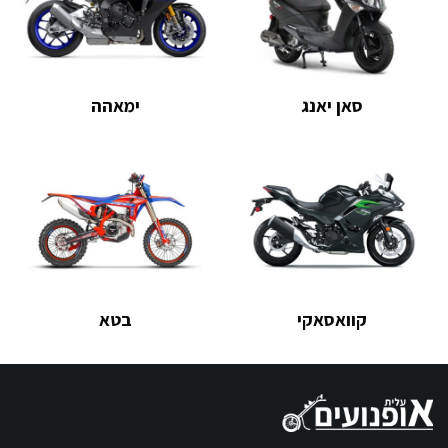
סאן יאנג
ימאהה
קוואסאקי
בטא