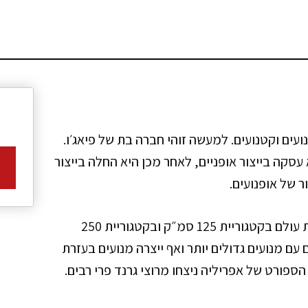
עים וקטנועים. למעשה זוהי חברה בת של פיאג׳ו.
סקה בייצור אופניים, לאחר מכן היא החלה בייצור
ר של אופנועים.
בשנות ה 70 האופנועים של אפריליה זכו באליפויות עולם בקטגוריית 125 סמ״ק ובקטגוריית 250
ר אופנועים עם מנועים גדולים יותר ואף ייצרה מנועים בעזרת
פורט של אפריליה ניצחו מרוצי גרנד פרי רבים.