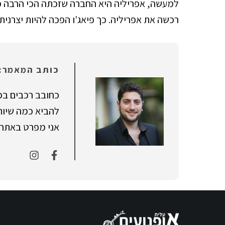
רכשה את אפריליה. כך פיאג'ו הפכה להיות יצרנית
כותב המאמר: 
כחובב רכבים בכ
להביא כמה שיותר
אני מפרט באתר ר