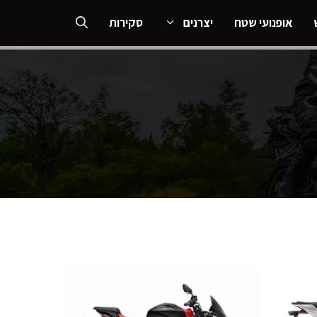
אופנועי שטח
יצרנים
סקירות