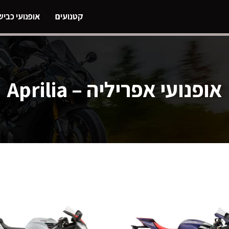
קטנועים
אופנועי כביש
אופנועי אפריליה – Aprilia