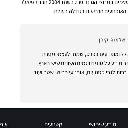
למעשה, אפריליה היא החברה שזכתה הכי הרבה פעמים במרוצי הגרנד פרי. בשנת 2004 חברת פיאג'ו
 האופנועים הרביעית בגודלה בעולם.
אלמוג קינן
לל ואופנועים בפרט, שמתי לעצמי מטרה
 מידע על סוגי הדגמים השונים שיש בארץ.
בות לגבי קטנועים, אופנועי כביש, שטח ועוד.
מידע שימושי
קטנועים
אופנ