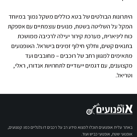
היתרונות הבולטים של בטא כוללים משקל נמוך במיוחד
המקל על השליטה בשטח, מנועים עוצמתיים עם אספקת
כוח ליניארית, מערכת קירור יעילה לרכיבה ממושכת
בתנאים קשים, וחלקי חילוף זמינים בישראל. האופנועים
מתאימים למגוון רחב של רוכבים – מחובבים ועד
מקצוענים, עם דגמים ייעודיים לתחרויות אנדורו, ראלי,
וטריאל.
באתר עלית אופנועים תוכלו למצוא מידע רב על רכבים דו גלגליים כמו: קטנועים,
אופנועי שטח, אופנועי כביש ועוד.