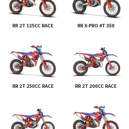
RR 2T 125CC RACE
RR X-PRO 4T 350
RR 2T 250CC RACE
RR 2T 200CC RACE