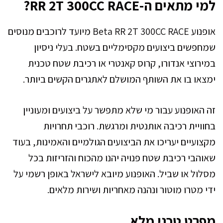
למי מתאים ה-RR 2T 300CC RACE?
אופנוע Beta RR 2T 300CC RACE מיועד לרוכבים מנוסים
שמחפשים ביצועים מקסימליים בשטח. בעלי ניסיון
במירוצי אנדורו, קרוס קאנטרי או רכיבת שטח טכנית
ימצאו בו את השותף המושלם לאתגרים הקשים ביותר.
זה האופנוע עבור מי שלא מתפשר על ביצועים ומעוניין
בחוויית רכיבה אותנטית ומרגשת. רוכבי תחרויות
מקצועיים יעריכו את הביצועים הגולמיים והאמינות, בעוד
שאוהבי רכיבת שטח פנויה יהנו מהכוח והזריזות בכל
מסלול או שביל. האופנוע מיובא לישראל באופן רשמי על
ידי מטרו מוטור ונהנה מאחריות ושירות מלאים.
מפרט טכני מלא