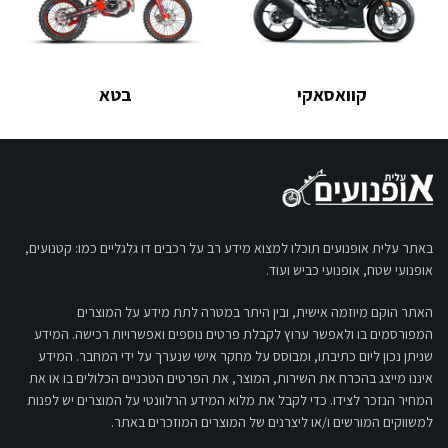
קוואסאקי
בטא
באתר עלית אופנועים תוכלו למצוא מידע רב על רכבים דו גלגליים כמו: קטנועים,
אופנועי שטח, אופנועי כביש ועוד.
האתר הוקם מיוזמה אישית, ובין היתר במטרה לתת מידע על המוצרים
המפורסמים בו ולאפשר ערוץ לקבלת פרטים נוספים ואפשרויות רכישה. המידע
שניתן נכון ליום כתיבתו, ומבוסס על מחקר אישי שנערך על ידי המחבר. המידע
איננו מייצג בהכרח את השירות, המוצר, את הפרטים הטכניים הכלולים בו או את
המחיר הנזכר לצידו. כדי לקבל את מלוא המידע הרלוונטי על המוצרים יש לפנות
למשווקים המורשים ו/או ליצרנים של המוצרים המוזכרים באתר.