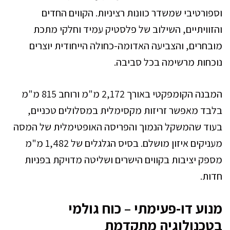
וספורטיבי שמשדר כוונות רציניות. הקווים החדים
והזוויתיים, השילוב של פלסטיק עמיד וחלקי מתכת
מובחרים, והצביעה האדומה-כחולה הייחודית יוצרים
נוכחות מרשימה בכל סביבה.
המבנה הקומפקטי באורך 2,172 מ"מ ורוחב 815 מ"מ
בלבד מאפשר זריזות מקסימלית במסלולים טכניים,
בעוד שהמשקל הנמוך והפריסה האופטימלית של המסה
מעניקים איזון מושלם. בסיס הגלגלים של 1,482 מ"מ
מספק יציבות בקווים הישרים ושליטה מדויקת בפניות
חדות.
מנוע דו-פעימתי – כוח גולמי
בטכנולוגיה מתקדמת