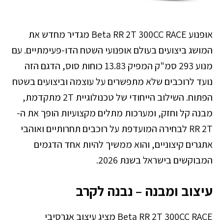
אופנוע Beta RR 2T 300CC RACE מגדיר מחדש את
המושג ביצועים בעולם אופנועי השטח הדו-פעימתיים. עם
מנוע 293 סמ"ק המפיק 13.83 כוחות סוס, הדגם הזה
נועד לרוכבים שלא מתפשרים על עוצמה וביצועים בשטח
הפתוח. השילוב הייחודי של טכנולוגיית 2T מתקדמת,
מבנה קל וחזק, ומערכות מתלים מקצועיות הופך את ה-
RR 2T לבחירה המועדפת על רוכבים תחרותיים ואוהבי
אתגרים קיצוניים, והוא ממשיך להיות אחד הדגמים
המבוקשים בישראל בשנת 2026.
עיצוב ומבנה – נבנה לקרב
Beta RR 2T 300CC RACE מציג עיצוב אגרסיבי