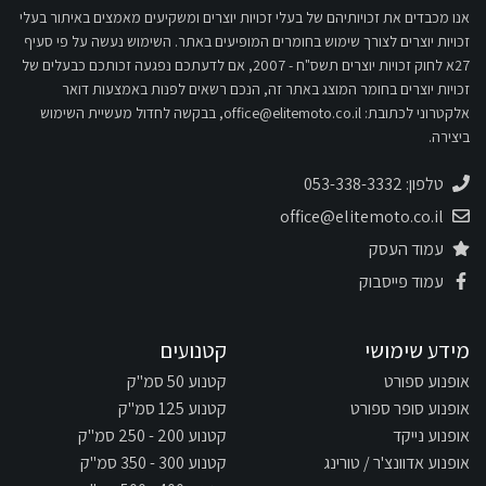
אנו מכבדים את זכויותיהם של בעלי זכויות יוצרים ומשקיעים מאמצים באיתור בעלי
זכויות יוצרים לצורך שימוש בחומרים המופיעים באתר. השימוש נעשה על פי סעיף
27א לחוק זכויות יוצרים תשס"ח - 2007, אם לדעתכם נפגעה זכותכם כבעלים של
זכויות יוצרים בחומר המוצג באתר זה, הנכם רשאים לפנות באמצעות דואר
אלקטרוני לכתובת:
office@elitemoto.co.il
, בבקשה לחדול מעשיית השימוש
ביצירה.
טלפון: 053-338-3332
office@elitemoto.co.il
עמוד העסק
עמוד פייסבוק
מידע שימושי
קטנועים
אופנוע ספורט
קטנוע 50 סמ"ק
אופנוע סופר ספורט
קטנוע 125 סמ"ק
אופנוע נייקד
קטנוע 200 - 250 סמ"ק
אופנוע אדוונצ'ר / טורינג
קטנוע 300 - 350 סמ"ק