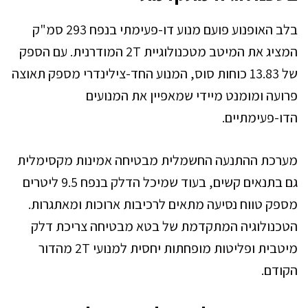
בלב האופנוע פועם מנוע דו-פעימתי בנפח 293 סמ"ק
המציג את המיטב מטכנולוגיית 2T המודרנית. עם הספק
של 13.83 כוחות סוס, המנוע החד-צילינדרי מספק תאוצה
פרועה ומומנט מיידי שמאפיין את המנועים
הדו-פעימתיים.
מערכת ההתנעה החשמלית מבטיחה אמינות מקסימלית
גם בתנאים קשים, בעוד שמיכל הדלק בנפח 9.5 ליטרים
מספק טווח נסיעה מתאים לרכיבות ארוכות ומאתגרות.
הטכנולוגיה המתקדמת של בטא מבטיחה צריכת דלק
מיטבית ופליטות מופחתות יחסית למנועי 2T מהדור
הקודם.