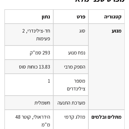
קטגוריה
פרט
נתון
מנוע
סוג
חד-צילינדרי, 2
פעימות
נפח מנוע
293 סמ"ק
הספק מרבי
13.83 כוחות סוס
מספר
1
צילינדרים
מערכת התנעה
חשמלית
מתלים ובלמים
מזלג קדמי
הידראולי, קוטר 48
מ"מ