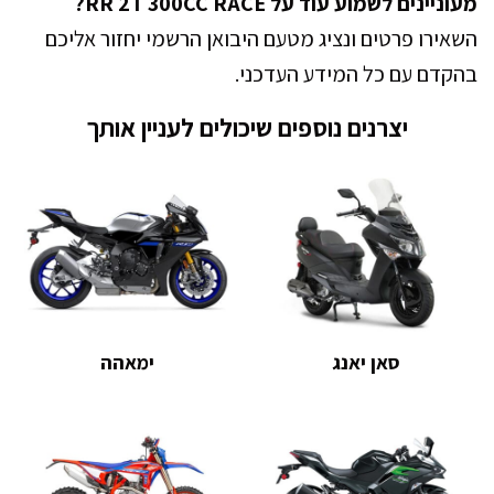
מעוניינים לשמוע עוד על RR 2T 300CC RACE?
השאירו פרטים ונציג מטעם היבואן הרשמי יחזור אליכם
בהקדם עם כל המידע העדכני.
יצרנים נוספים שיכולים לעניין אותך
סאן יאנג
ימאהה