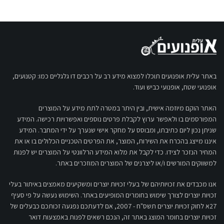
באתר עלית אופנועים תוכלו למצוא מידע רב על רכבים דו גלגליים כמו: קטנועים,
אופנועי שטח, אופנועי כביש ועוד.
האתר הוקם מיוזמה אישית, ובין היתר במטרה לתת מידע על המוצרים
המפורסמים בו ולאפשר ערוץ לקבלת פרטים נוספים ואפשרויות רכישה. המידע
שניתן נכון ליום כתיבתו, ומבוסס על מחקר אישי שנערך על ידי המחבר. המידע
איננו מייצג בהכרח את השירות, המוצר, את הפרטים הטכניים הכלולים בו או את
המחיר הנזכר לצידו. כדי לקבל את מלוא המידע הרלוונטי על המוצרים יש לפנות
למשווקים המורשים ו/או ליצרנים של המוצרים המוזכרים באתר.
אנו מכבדים את זכויותיהם של בעלי זכויות יוצרים ומשקיעים מאמצים באיתור בעלי
זכויות יוצרים לצורך שימוש בחומרים המופיעים באתר. השימוש נעשה על פי סעיף
27א לחוק זכויות יוצרים תשס"ח - 2007, אם לדעתכם נפגעה זכותכם כבעלים של
זכויות יוצרים בחומר המוצג באתר זה, הנכם רשאים לפנות באמצעות דואר