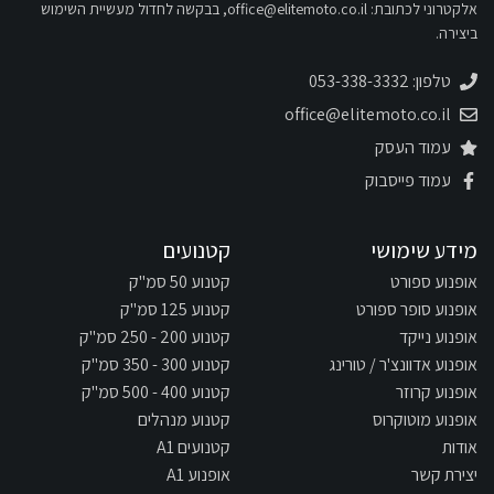
אלקטרוני לכתובת:
office@elitemoto.co.il
, בבקשה לחדול מעשיית השימוש
ביצירה.
טלפון: 053-338-3332
office@elitemoto.co.il
עמוד העסק
עמוד פייסבוק
מידע שימושי
קטנועים
אופנוע ספורט
קטנוע 50 סמ"ק
אופנוע סופר ספורט
קטנוע 125 סמ"ק
אופנוע נייקד
קטנוע 200 - 250 סמ"ק
אופנוע אדוונצ'ר / טורינג
קטנוע 300 - 350 סמ"ק
אופנוע קרוזר
קטנוע 400 - 500 סמ"ק
אופנוע מוטוקרוס
קטנוע מנהלים
אודות
קטנועים A1
יצירת קשר
אופנוע A1