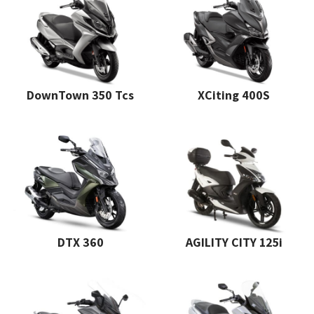
DownTown 350 Tcs
XCiting 400S
DTX 360
AGILITY CITY 125i