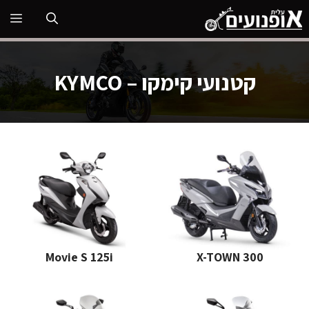
דלג
תפ
תוכן
קטנועי קימקו – KYMCO
Movie S 125i
X-TOWN 300