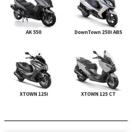
AK 550
DownTown 250i ABS
XTOWN 125i
XTOWN 125 CT