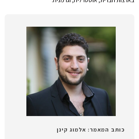
בארצות הברית, אוסטרליה, וגרמניה.
כותב המאמר: אלמוג קינן