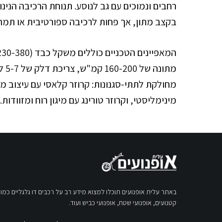
רחבים ונמוכים עם גב לנוסע. תנוחת הרכיבה הנינ
בקצב מתון, אך פחות לרכיבה ספורטיבית או תמרו
מחולקת לתתי-סגנונות: קרוזר קלאסי עם עיצוב מסו
מינימליסטי, וקרוזר טורינג עם מיגון רוח ומזוודות.
באתר עלית אופנועים תוכלו למצוא מידע רב על רכבים דו גלגליים כמו:
קטנועים, אופנועי שטח, אופנועי כביש ועוד.