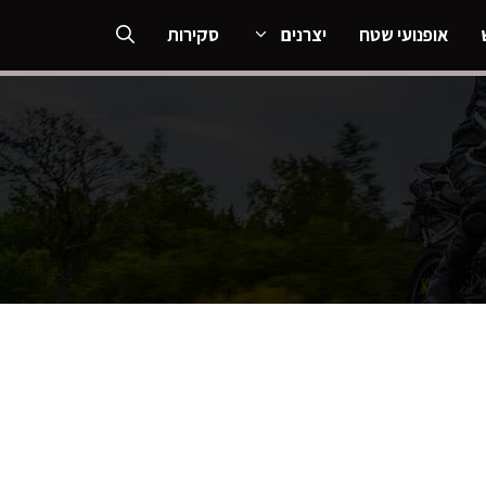
אופנועי שטח
יצרנים
סקירות