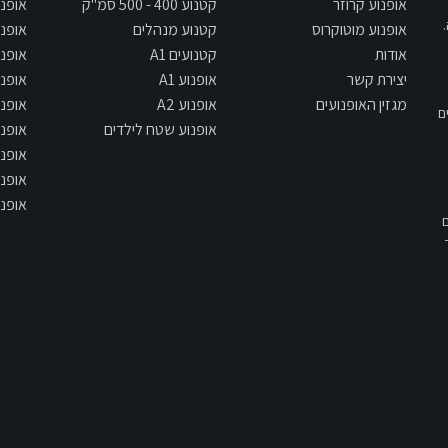
אופנוע קרוזר
קטנוע 400 - 500 סמ"ק
אופנוע 500
אופנוע מוטוקרוס
קטנוע מנהלים
אופנוע 650
אודות
קטנועים A1
אופנוע 700
יצירת קשר
אופנוע A1
אופנוע 800
מגזין האופנועים
אופנוע A2
אופנוע 900
ם
אופנוע שטח לילדים
אופנוע 1000
אופנוע 1300
אופנוע 1400
אופנוע 1700
תשס"ח - 2007, אם