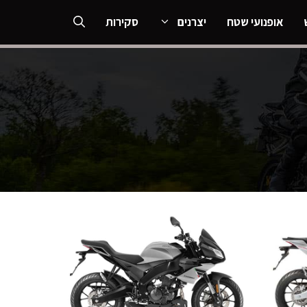
אופנועי שטח
יצרנים
סקירות