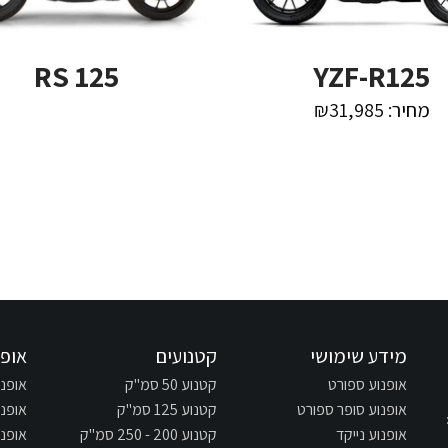
RS 125
YZF-R125
מחיר: ₪31,985
מידע שימושי
קטנועים
אופנ
אופנוע ספורט
קטנוע 50 סמ"ק
אופנוע 125
אופנוע סופר ספורט
קטנוע 125 סמ"ק
אופנוע 250
אופנוע נייקד
קטנוע 200 - 250 סמ"ק
אופנוע 300