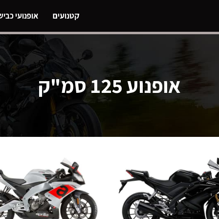
קטנועים
אופנועי כביש
אופנוע 125 סמ"ק