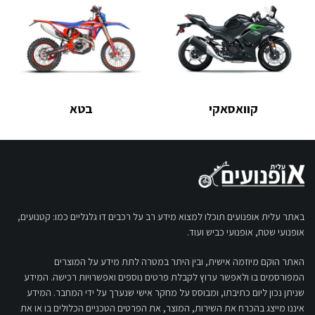
קוואסאקי
בטא
באתר עלית אופנועים תוכלו למצוא מידע רב על רכבים דו גלגליים כמו: קטנועים,
אופנועי שטח, אופנועי כביש ועוד.
האתר הוקם מיוזמה אישית, ובין היתר במטרה לתת מידע על המוצרים
המפורסמים בו ולאפשר ערוץ לקבלת פרטים נוספים ואפשרויות רכישה. המידע
שניתן נכון ליום כתיבתו, ומבוסס על מחקר אישי שנערך על ידי המחבר. המידע
איננו מייצג בהכרח את השירות, המוצר, את הפרטים הטכניים הכלולים בו או את