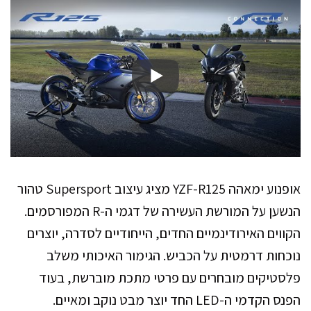
אופנוע ימאהה YZF-R125 מציג עיצוב Supersport טהור
הנשען על המורשת העשירה של דגמי ה-R המפורסמים.
הקווים האירודינמיים החדים, הייחודיים לסדרה, יוצרים
נוכחות דרמטית על הכביש. הגימור האיכותי משלב
פלסטיקים מובחרים עם פרטי מתכת מוברשת, בעוד
הפנס הקדמי ה-LED החד יוצר מבט נוקב ומאיים.