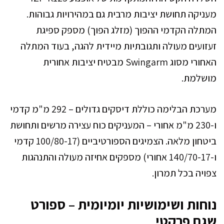
מעניקה תחושת יציבות מרבית גם במהירויות גבוהות.
המתלה הקדמי ההפוך (מזלג הפוך) מספק ספיגת
זעזועים מעולה ותגובתיות מיידית להגה, בעוד המתלה
האחורי מסוג Swingarm מבטיח יציבות אחורית
מושלמת.
מערכת הבלימה כוללת דיסקים גדולים – 292 מ"מ קדמי
ו-230 מ"מ אחורי – המעניקים כוח עצירה מרשים ותחושת
ביטחון מלאה. הצמיגים הספורטיביים (100/80-17 קדמי
ו-140/70-17 אחורי) מספקים אחיזה מעולה והתנהגות
צפויה בכל תמרון.
נוחות ושימושיות יומיומית – ספורט
שגם פרקטי