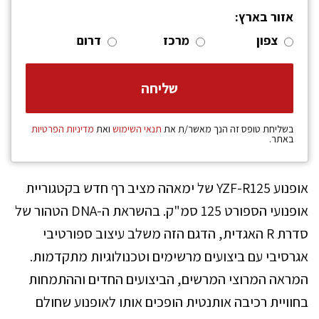
אזור בארץ:
צפון
מרכז
דרום
בשליחת טופס זה הנך מאשר/ת את
תנאי השימוש
ואת
מדיניות הפרטיות
באתר.
אופנוע YZF-R125 של ימאהה מציב רף חדש בקטגוריית
אופנועי הספורט 125 סמ"ק. בהשראת ה-DNA הטהור של
סדרת R האגדית, הדגם הזה משלב עיצוב ספורטיבי
אגרסיבי עם ביצועים מרשימים וטכנולוגיות מתקדמות.
המראה המרוצי המרשים, הביצועים החדים וההתמחות
בחוויית רכיבה אותנטית הופכים אותו לאופנוע שחולם