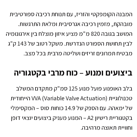
המבנה הקומפקטי והזריז, עם תנוחת רכיבה ספורטיבית
מובהקת, מזמין רכיבה אגרסיבית ומלאת התרגשות.
המושב בגובה 820 מ"מ מציע איזון מוצלח בין אירגונומיה
לבין תחושת הספורט הנדרשת. משקל רטוב של 143 ק"ג
מבטיח תמרונים זריזים ושליטה מרבית בכל מצב.
ביצועים ומנוע – כוח מרבי בקטגוריה
בלב האופנוע פועל מנוע 125 סמ"ק מתקדם המשלב
טכנולוגיית VVA (Variable Valve Actuation) הייחודית
של ימאהה. עם הספק של 14.9 כוחות סוס – המקסימלי
בקטגוריית רישיון A2 – המנוע מעניק ביצועים יוצאי דופן
וחוויית תאוצה מרהיבה.