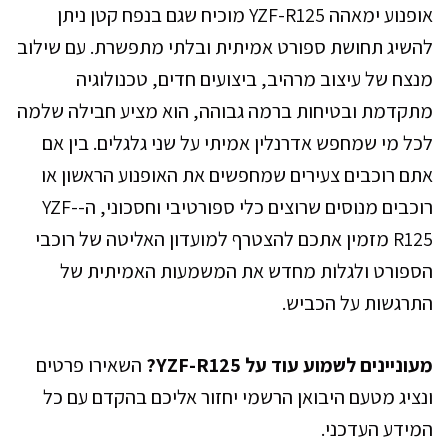
אופנוע ימאהה YZF-R125 מוכיח שגם בנפח קטן ניתן
להשיג תחושת ספורט אמיתית ובלתי מתפשרת. עם שילוב
מנצח של עיצוב מרהיב, ביצועים חדים, טכנולוגיה
מתקדמת ובטיחות ברמה גבוהה, הוא מציע חבילה שלמה
לכל מי שמחפש אדרנלין אמיתי על שני גלגלים. בין אם
אתם רוכבים צעירים שמחפשים את האופנוע הראשון או
רוכבים מנוסים שרוצים כלי ספורטיבי וחסכוני, ה-YZF-
R125 מזמין אתכם להצטרף למועדון האליטה של רוכבי
הספורט ולגלות מחדש את המשמעות האמיתית של
התרגשות על הכביש.
מעוניינים לשמוע עוד על YZF-R125?
השאירו פרטים
ונציג מטעם היבואן הרשמי יחזור אליכם בהקדם עם כל
המידע העדכני.