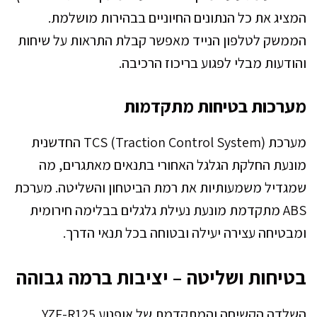
המציג את כל הנתונים החיוניים בבהירות מושלמת.
הממשק לטלפון הנייד מאפשר קבלת התראות על שיחות
והודעות מבלי לפגוע בריכוז הרכיבה.
מערכות בטיחות מתקדמות
מערכת TCS (Traction Control System) החדשנית
מונעת החלקת הגלגל האחורי בתנאים מאתגרים, מה
שמגדיל משמעותיות את רמת הביטחון והשליטה. מערכת
ABS מתקדמת מונעת נעילת גלגלים בבלימה חירומית
ומבטיחה עצירה יעילה ובטוחה בכל תנאי הדרך.
בטיחות ושליטה – יציבות ברמה גבוהה
השלדה הקשיחה והמתקדמת של אופנוע YZF-R125