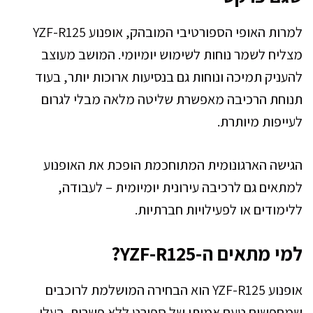
למרות האופי הספורטיבי המובהק, אופנוע YZF-R125
מצליח לשמר נוחות לשימוש יומיומי. המושב מעוצב
להעניק תמיכה ונוחות גם בנסיעות ארוכות יותר, בעוד
תנוחת הרכיבה מאפשרת שליטה מלאה מבלי לגרום
לעייפות מיותרת.
הגישה הארגונומית המתוחכמת הופכת את האופנוע
למתאים גם לרכיבה עירונית יומיומית – לעבודה,
ללימודים או לפעילויות חברתיות.
למי מתאים ה-YZF-R125?
אופנוע YZF-R125 הוא הבחירה המושלמת לרוכבים
שמחפשים טעם אמיתי של ספורט ללא פשרות. בעלי