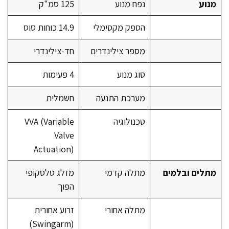
מנוע
נפח מנוע
125 סמ"ק
הספק מקסימלי
14.9 כוחות סוס
מספר צילינדרים
חד-צילינדרי
סוג מנוע
4 פעימות
מערכת התנעה
חשמלית
טכנולוגיה
VVA (Variable
Valve
Actuation)
מתלים ובלמים
מתלה קדמי
מזלג טלסקופי
הפוך
מתלה אחורי
זרוע אחורית
(Swingarm)