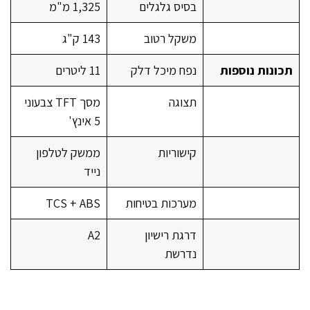
בסיס גלגלים
1,325 מ"מ
משקל רטוב
143 ק"ג
תכונות נוספות
נפח מיכל דלק
11 ליטרים
תצוגה
מסך TFT צבעוני
5 אינץ'
קישוריות
ממשק לטלפון
נייד
מערכות בטיחות
TCS + ABS
דרגת רישיון
A2
נדרשת