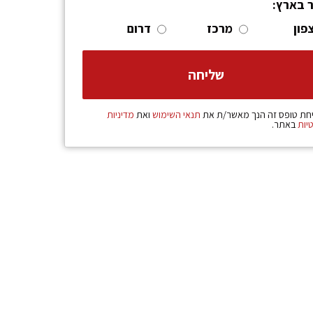
ר בארץ:
פון
מרכז
דרום
חת טופס זה הנך מאשר/ת את
תנאי השימוש
ואת
מדיניות
יות
באתר.