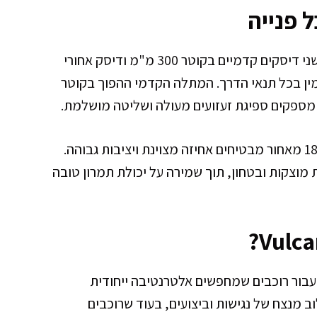
 פנייה
מערכת הבלמים המתקדמת של האופנוע כוללת שני דיסקים קדמיים בקוטר 300 מ"מ ודיסק אחורי
יק ואמין בכל תנאי הדרך. המתלה הקדמי ההפוך בקוטר
הצמיגים ברוחבים 120/70-17 מלפנים ו-180/55-17 מאחור מבטיחים אחיזה מצוינת ויציבות גבוהה.
ופנוע תחושת מוצקות ובטחון, תוך שמירה על יכולת תמרון טובה
חירה המושלמת עבור רוכבים שמחפשים אלטרנטיבה ייחודית
בעלי רישיון A ימצאו בו שילוב מנצח של נגישות וביצועים, בעוד שרוכבים