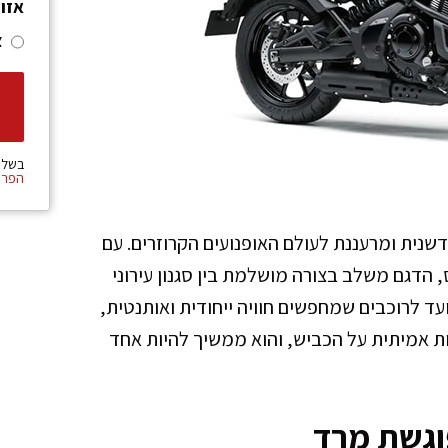
אזו
צ
בשלי
הפרט
מציע גישה חדשנית ומרעננת לעולם האופנועים הקרוזרים. עם
סמ"ק המפיק 60.61 כוחות סוס, הדגם משלב בצורה מושלמת בין סגנון עירוני
ועד לרוכבים שמחפשים חוויה ייחודית ואותנטית,
 אמיתית על הכביש, והוא ממשיך להיות אחד
וגשת מרד