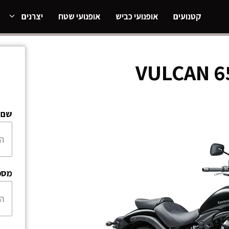
קטנועים
אופנועי כביש
אופנועי שטח
יצרנים
שם:
מספ