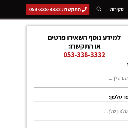
התקשרו: 053-338-3332
סקירות
למידע נוסף השאירו פרטים
או התקשרו:
053-338-3332
ר טלפון: