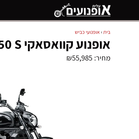
דלג
תוכן
בית
›
אופנועי כביש
אופנוע קוואסאקי VULCAN 650 S
מחיר: ₪55,985