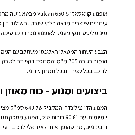
אופנוע קוואסאקי n 650 S
עירוניים שיוצרים מראה בלתי שגרתי. השילוב בין
מינימליסטי ונקי מעניק לאופנוע נוכחות מרשימה
הצבע השחור המטאלי האלגנטי משתלב עם הגימור 
הנמוך בגובה 705 מ"מ והמרופד בקפידה
לרוכב בכל עצירה ובכל תמרון עירוני.
ביצועים ומנוע – כוח מאוזן ו
המנוע הדו-צילינדר
יומיומית. עם 60.61 כוחות סוס, המנ
והבינוניים, מה שהופך אותו לאידיאלי לרכיבה עירו