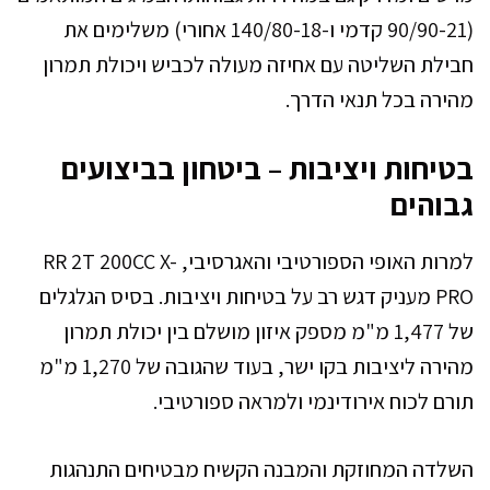
(90/90-21 קדמי ו-140/80-18 אחורי) משלימים את
חבילת השליטה עם אחיזה מעולה לכביש ויכולת תמרון
מהירה בכל תנאי הדרך.
בטיחות ויציבות – ביטחון בביצועים
גבוהים
למרות האופי הספורטיבי והאגרסיבי, RR 2T 200CC X-
PRO מעניק דגש רב על בטיחות ויציבות. בסיס הגלגלים
של 1,477 מ"מ מספק איזון מושלם בין יכולת תמרון
מהירה ליציבות בקו ישר, בעוד שהגובה של 1,270 מ"מ
תורם לכוח אירודינמי ולמראה ספורטיבי.
השלדה המחוזקת והמבנה הקשיח מבטיחים התנהגות