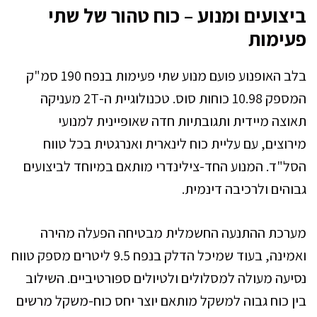
ביצועים ומנוע – כוח טהור של שתי
פעימות
בלב האופנוע פועם מנוע שתי פעימות בנפח 190 סמ"ק
המספק 10.98 כוחות סוס. טכנולוגיית ה-2T מעניקה
תאוצה מיידית ותגובתיות חדה שאופיינית למנועי
מירוצים, עם עליית כוח לינארית ואנרגטית בכל טווח
הסל"ד. המנוע החד-צילינדרי מותאם במיוחד לביצועים
גבוהים ולרכיבה דינמית.
מערכת ההתנעה החשמלית מבטיחה הפעלה מהירה
ואמינה, בעוד שמיכל הדלק בנפח 9.5 ליטרים מספק טווח
נסיעה מעולה למסלולים ולטיולים ספורטיביים. השילוב
בין כוח גבוה למשקל מותאם יוצר יחס כוח-משקל מרשים