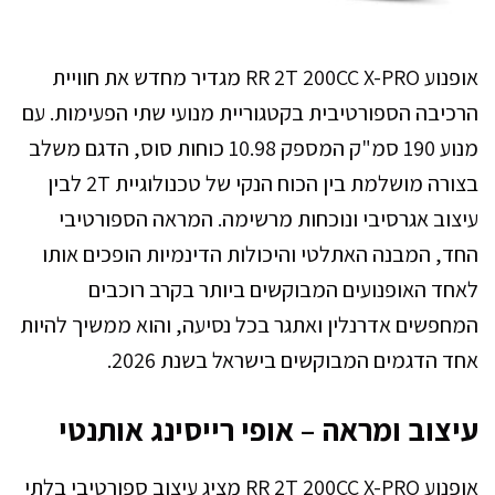
אופנוע RR 2T 200CC X-PRO מגדיר מחדש את חוויית
הרכיבה הספורטיבית בקטגוריית מנועי שתי הפעימות. עם
מנוע 190 סמ"ק המספק 10.98 כוחות סוס, הדגם משלב
בצורה מושלמת בין הכוח הנקי של טכנולוגיית 2T לבין
עיצוב אגרסיבי ונוכחות מרשימה. המראה הספורטיבי
החד, המבנה האתלטי והיכולות הדינמיות הופכים אותו
לאחד האופנועים המבוקשים ביותר בקרב רוכבים
המחפשים אדרנלין ואתגר בכל נסיעה, והוא ממשיך להיות
אחד הדגמים המבוקשים בישראל בשנת 2026.
עיצוב ומראה – אופי רייסינג אותנטי
אופנוע RR 2T 200CC X-PRO מציג עיצוב ספורטיבי בלתי