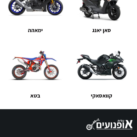
סאן יאנג
ימאהה
קוואסאקי
בטא