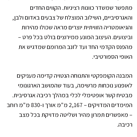
מתפשר שמשדר כוונות רציניות. הקווים החדים
והאגרסיביים, השילוב המוצלח של צבעים באדום ולבן,
והגיאומטריה הזוויתית יוצרים מראה שכולו מהירות
וביצועים. העיצוב המונע ממירוצים בולט בכל פרט –
מהפנס הקדמי החד ועד לזנב המרומם שמדגיש את
האופי הספורטיבי.
המבנה הקומפקטי והתנוחה הנטויה קדימה מעניקים
לאופנוע נוכחות מרשימה, בעוד שהמושב הארגונומי
מבטיח קשר אופטימלי לכלי במהלך רכיבה אגרסיבית.
המימדים המדויקים – 2,167 מ"מ אורך ו-830 מ"מ רוחב
– מאפשרים תמרון מהיר ושליטה מדויקת בכל מצב
רכיבה.