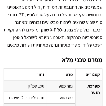
שמעריכים את התגובתיות המיידית, קול המנוע האופייני
והתחושה הקלאסית של רכיבה על טכנולוגיית 2T. רוכבי
סוף שבוע שרוצים ליהנות מביצועים גבוהים ומאתגר
רכיבה יכולים למצוא ב-X-PRO שותף מושלם להרפתקאות
ספורטיביות מרתקות. האופנוע מיובא לישראל באופן
רשמי על ידי מטרו מוטור ונהנה מאחריות ושירות מלאים.
מפרט טכני מלא
קטגוריה
פרט
נתון
מערכת
נפח מנוע
190 סמ"ק
הנעה
סוג מנוע
חד-צילינדרי, 2 פעימות