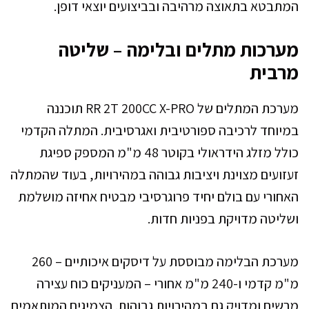
המתבטא בתאוצה מרהיבה ובביצועים יוצאי דופן.
מערכות מתלים ובלימה – שליטה
מרבית
מערכת המתלים של RR 2T 200CC X-PRO תוכננה
במיוחד לרכיבה ספורטיבית ואגרסיבית. המתלה הקדמי
כולל מזלג הידראולי בקוטר 48 מ"מ המספק ספיגת
זעזועים מצוינת ויציבות גבוהה במהירויות, בעוד שהמתלה
האחורי עם בולם יחיד פרוגרסיבי מבטיח אחיזה מושלמת
ושליטה מדויקת בפניות חדות.
מערכת הבלימה מבוססת על דיסקים איכותיים – 260
מ"מ קדמי ו-240 מ"מ אחורי – המעניקים כוח עצירה
מרשים ומדויק גם במהירויות גבוהות. הצמיגים המותאמים