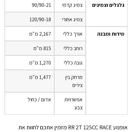
גלגלים וצמיגים
צמיג קדמי
90/90-21
צמיג אחורי
120/90-18
מידות ומבנה
אורך כללי
2,167 מ"מ
רוחב כללי
815 מ"מ
גובה כללי
1,270 מ"מ
מרחק בין
1,477 מ"מ
צירים
אפשרויות
אדום / כחול
צבע
אופנוע RR 2T 125CC RACE מזמין אתכם לחוות את