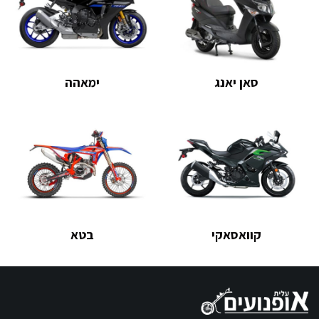
סאן יאנג
ימאהה
קוואסאקי
בטא