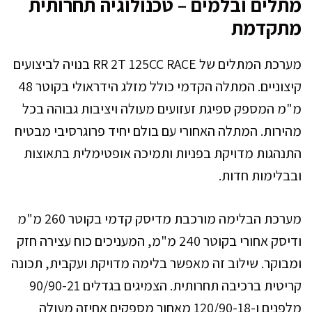
מתלים ובלמים – טכנולוגיה תחרותית
מתקדמת
מערכת המתלים של RR 2T 125CC RACE בנויה לביצועים
קיצוניים. המתלה הקדמי כולל מזלג הידראולי בקוטר 48
מ"מ המספק ספיגת זעזועים מעולה ויציבות גבוהה בכל
מהירות. המתלה האחורי עם בולם יחיד פרוגרסיבי מבטיח
התנהגות מדויקת בפניות ותמיכה אופטימלית בתאוצות
ובבלימות חדות.
מערכת הבלימה מורכבת מדיסק קדמי בקוטר 260 מ"מ
ודיסק אחורי בקוטר 240 מ"מ, המעניכים כוח עצירה חזק
ומבוקר. שילוב זה מאפשר בלימה מדויקת ועקבית, תכונה
קריטית ברכיבה תחרותית. הצמיגים בגדלים 90/90-21
מלפנים ו-120/90-18 מאחור מספקים אחיזה מעולה