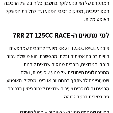
המתקדם של האופנוע לוקח בחשבון כל היבט של הרכיבה
הספורטיבית, ממיקום רכיבי המנוע ועד לחלוקת המשקל
האופטימלית.
למי מתאים ה-RR 2T 125CC RACE?
אופנוע RR 2T 125CC RACE מיועד לרוכבים שמחפשים
חוויית רכיבה אמיתית ובלתי מתפשרת. הוא מושלם עבור
חובבי המרוצים, רוכבים מנוסים שרוצים ליהנות
מהטכנולוגיה הייחודית של מנוע 2 פעימות, ואלה
שמעוניינים להשתתף בתחרויות או בימי מסלול. האופנוע
מתאים גם לרוכבים צעירים שרוצים לצבור ניסיון ברכיבה
ספורטיבית ברמה גבוהה.
החוויה שמספק מנוע ה-2 פעימות – הקול הייחודי,