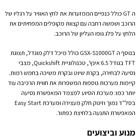
ה GT כולל כנפיים הממזערות את לחץ האוויר על רגליו של
הרוכב ושמשה רחבה עם קצוות מקופלים המפחיתים את
הלחץ על פלג גופו העליון של הרוכב.
בנוסף ה GSX-S1000GT כולל מיכל דלק מוגדל, תצוגת
TFT בגודל 6.5 אינץ', טכנולוגיית Quickshift, מצבי
נסיעה לבחירה, בקרת שיוט ובקרת משיכה בחמש רמות.
קיימות מערכות נוספות המשפרות את חווית הרכיבה עוד
יותר כמו: מערכת הסיוע למצמד המאפשרת נסיעה
בסל"ד נמוך וזינוק חלק מעצירה ומערכת Easy Start
המאפשרת התנעה בלחיצת כפתור.
מנוע וביצועים