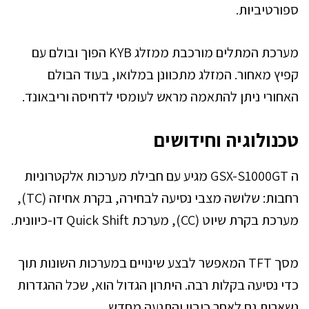
ספורטיביות.
מערכת המתלים מורכבת ממזלג KYB הפוך ובולם עם
קפיץ מאחור. המזלג מתכוונן במלואו, בעוד הבולם
האחורי ניתן להתאמה מראש לעומסי לדחיסה וריבאונד.
טכנולוגיה וחידושים
ה GSX-S1000GT מגיע עם חבילת מערכות אלקטרוניות
רחבות: שלושה מצבי נסיעה לבחירה, בקרת אחיזה (TC),
מערכת בקרת שיוט (CC), מערכת Quick Shift דו-כיוונית.
מסך TFT המאפשר לבצע שינויים במערכות השונות תוך
כדי נסיעה בקלות רבה. היתרון הגדול הוא, שכל ההגדרות
נשארות גם לאחר כיבוי והתנעה מחדש.