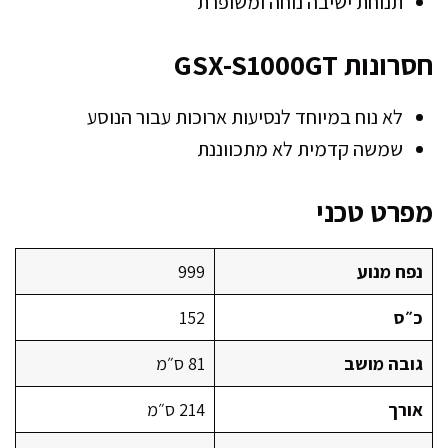
תנוחת ישיבה נוחה ומשופרת
חסרונות GSX-S1000GT
לא נוח במיוחד לנסיעות ארוכות עבור הנוסע
שמשה קדמית לא מתכווננת
מפרט טכני
נפח מנוע
999
כ״ס
152
גובה מושב
81 ס״מ
אורך
214 ס״מ