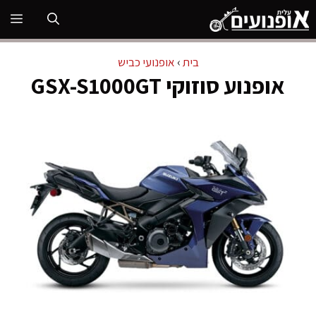
דלג
תפ
תוכן
בית
›
אופנועי כביש
אופנוע סוזוקי GSX-S1000GT