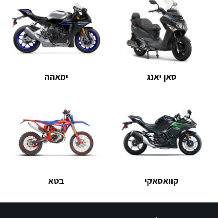
סאן יאנג
ימאהה
קוואסאקי
בטא