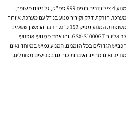
מנוע 4 צילינדרים בנפח 999 סמ"ק, גל זיזים משופר,
מערכת הזרקת דלק וקירור מנוע בנוזל עם מערכת אוורור
משופרת. המנוע מפיק 152 כ״ס. הדבר הראשון ששמים
לב אליו ב GSX-S1000GT. זהו אחד ממנועי אופנועי
הכביש הגדולים בכל הזמנים. המנוע גמיש במיוחד ואינו
מחייב ואינו מחייב העברות כוח גם בכבישים מפותלים.