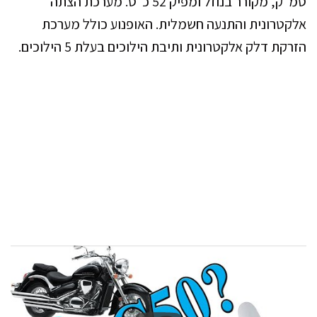
סמ״ק, מקורר בנוזל ומפיק 52 כ״ס. מערכת הצתה
אלקטרונית והתנעה חשמלית. האופנוע כולל מערכת
הזרקת דלק אלקטרונית ותיבת הילוכים בעלת 5 הילוכים.