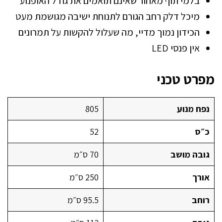
בלמי תוף מאחור שאינם תואמים את גודל האופנוע
מיכל דלק רחב הגורם לתנוחת ישיבה מגושמת מעט
הכידון נמוך מדיי, מה שעלול להקשות על תמרונים
אין פנסי LED
מפרט טכני
נפח מנוע
805
כ״ס
52
גובה מושב
70 ס״מ
אורך
250 ס״מ
רוחב
95.5 ס״מ