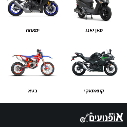
סאן יאנג
ימאהה
קוואסאקי
בטא