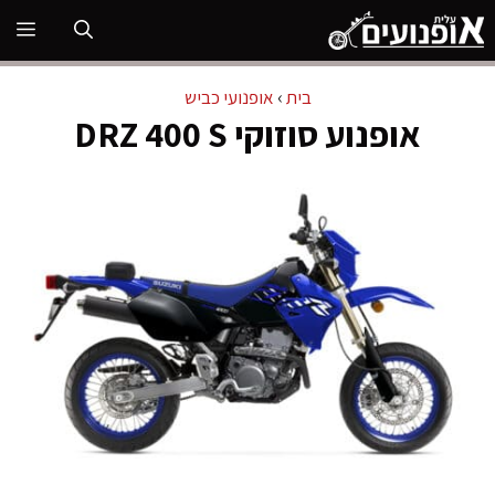
דלג
תפ
תוכן
בית
›
אופנועי כביש
אופנוע סוזוקי DRZ 400 S