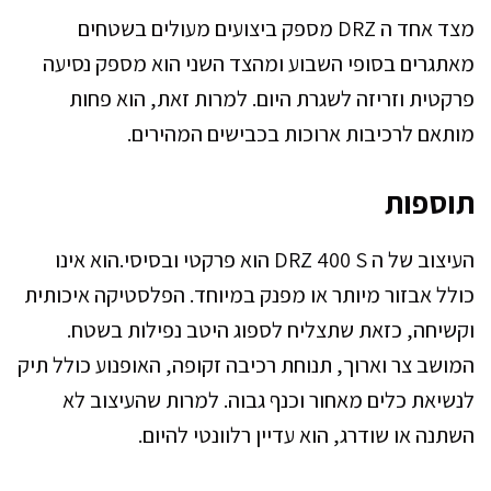
מצד אחד ה DRZ מספק ביצועים מעולים בשטחים
מאתגרים בסופי השבוע ומהצד השני הוא מספק נסיעה
פרקטית וזריזה לשגרת היום. למרות זאת, הוא פחות
מותאם לרכיבות ארוכות בכבישים המהירים.
תוספות
העיצוב של ה DRZ 400 S הוא פרקטי ובסיסי.הוא אינו
כולל אבזור מיותר או מפנק במיוחד. הפלסטיקה איכותית
וקשיחה, כזאת שתצליח לספוג היטב נפילות בשטח.
המושב צר וארוך, תנוחת רכיבה זקופה, האופנוע כולל תיק
לנשיאת כלים מאחור וכנף גבוה. למרות שהעיצוב לא
השתנה או שודרג, הוא עדיין רלוונטי להיום.