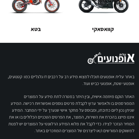
קוואסאקי
בטא
באתר עלית אופנועים תוכלו למצוא מידע רב על רכבים דו גלגליים כמו: קטנועים,
אופנועי שטח, אופנועי כביש ועוד.
האתר הוקם מיוזמה אישית, ובין היתר במטרה לתת מידע על המוצרים
המפורסמים בו ולאפשר ערוץ לקבלת פרטים נוספים ואפשרויות רכישה. המידע
שניתן נכון ליום כתיבתו, ומבוסס על מחקר אישי שנערך על ידי המחבר. המידע
איננו מייצג בהכרח את השירות, המוצר, את הפרטים הטכניים הכלולים בו או את
המחיר הנזכר לצידו. כדי לקבל את מלוא המידע הרלוונטי על המוצרים יש לפנות
למשווקים המורשים ו/או ליצרנים של המוצרים המוזכרים באתר.