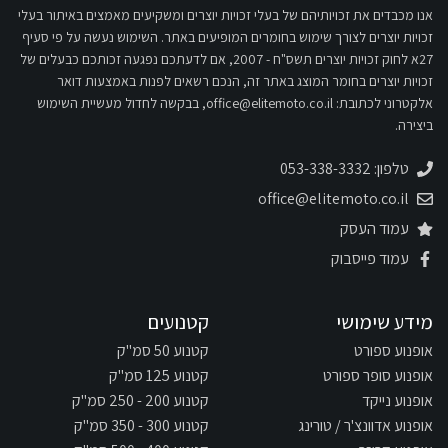
אנו מכבדים את זכויותיהם של בעלי זכויות יוצרים ומשקיעים מאמצים באיתור בעלי
זכויות יוצרים לצורך שימוש בחומרים המופיעים באתר. השימוש נעשה על פי סעיף
27א לחוק זכויות יוצרים תשס"ח - 2007, אם לדעתכם נפגעה זכותכם כבעלים של
זכויות יוצרים בחומר המוצג באתר זה, הנכם רשאים לפנות באמצעות דואר
אלקטרוני לכתובת:
office@elitemoto.co.il
, בבקשה לחדול מעשיית השימוש
ביצירה.
טלפון: 053-338-3332
office@elitemoto.co.il
עמוד העסק
עמוד פייסבוק
מידע שימושי
קטנועים
אופנוע ספורט
קטנוע 50 סמ"ק
אופנוע סופר ספורט
קטנוע 125 סמ"ק
אופנוע נייקד
קטנוע 200 - 250 סמ"ק
אופנוע אדוונצ'ר / טורינג
קטנוע 300 - 350 סמ"ק