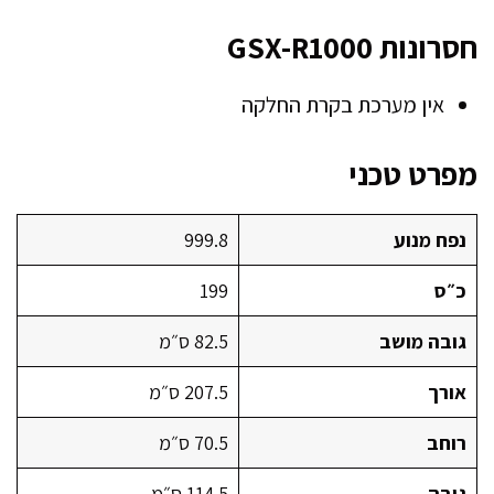
חסרונות GSX-R1000
אין מערכת בקרת החלקה
מפרט טכני
נפח מנוע
999.8
כ״ס
199
גובה מושב
82.5 ס״מ
אורך
207.5 ס״מ
רוחב
70.5 ס״מ
גובה
114.5 ס״מ