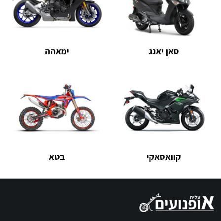
סאן יאנג
ימאהה
קוואסאקי
בטא