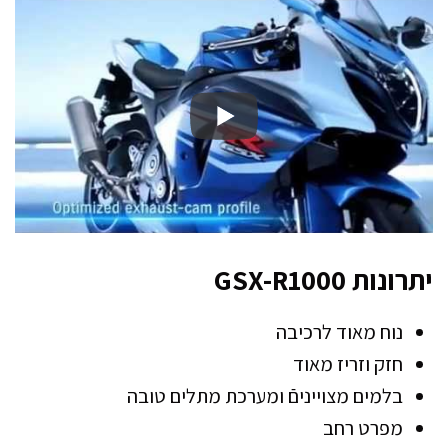
יתרונות GSX-R1000
נוח מאוד לרכיבה
חזק וזריז מאוד
בלמים מצוייניםֿ ומערכת מתלים טובה
מפרט רחב