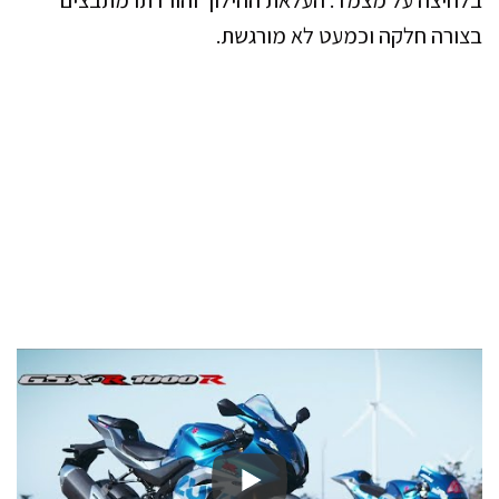
בלחיצה על מצמד. העלאת ההילוך והורדתו מתבצים
בצורה חלקה וכמעט לא מורגשת.