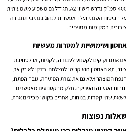
400 סמ״ק נדרש רישיון A2. הגודל גם משפיע משמעותית
על הביטוח השנתי ועל האפשרות לנהוג בנתיבי תחבורה
ציבורית במקומות מסוימים.
אחסון ושימושיות למטרות מעשיות
אם אתם זקוקים לקטנוע לעבודה, לקניות, או לסחיבת
ציוד, תא האחסון הוא קריטי להצלחה. בדקו לא רק את
הנפח המוצהר אלא גם את צורת הפתיחה, גובה הפתח,
ונוחות הטעינה והפריקה. חלק מהקטנועים מאפשרים
לשאת שתי קסדות בנוחות, אחרים בקושי מכילים אחת.
שאלות נפוצות
איזה קטנוע מנהלים הכי משתלם כלכלית?