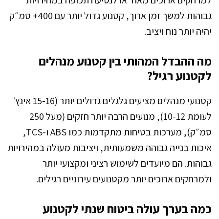
למרחקים ארוכים מאוד או לנסיעה תכופה במהירויות
גבוהות למשך זמן ארוך, קטנוע גדול יותר עם 400+ סמ״ק
יהיה יותר נוח ויציב.
מה ההבדל המהותי בין קטנוע מנהלים
לקטנוע רגיל?
קטנועי מנהלים מציעים גלגלים גדולים יותר (15-16 אינץ׳
לעומת 10-12), מנועים הרבה יותר חזקים (מעל 250
סמ״ק), מערכות בטיחות מתקדמות כמו ABS ו-TCS,
איכות בנייה גבוהה משמעותית, ויציבות מעולה במהירויות
גבוהות. הם מיועדים לשימוש רציני ומקצועי יותר
ולמרחקים ארוכים יותר מקטנועים עירוניים רגילים.
כמה בערך עולה ביטוח שנתי לקטנוע