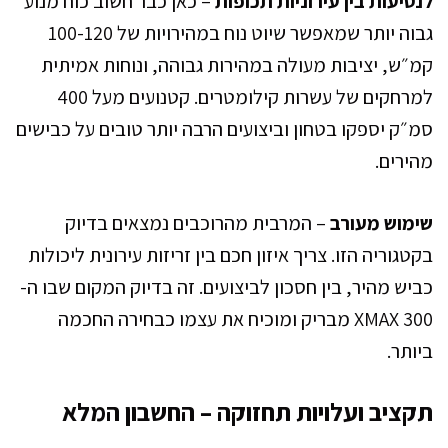
לנסיעות בין עירוניות תכופות
– כאן כבר חשוב כוח מנוע
גבוה יותר שמאפשר שיוט נוח במהירויות של 100-120
קמ״ש, יציבות מעולה במהירות גבוהה, ונוחות אמיתית
למרחקים של עשרות קילומטרים. קטנועים מעל 400
סמ״ק יספקו בטחון וביצועים הרבה יותר טובים על כבישים
מהירים.
שימוש מעורב
– המרבית מהרוכבים נמצאים בדיוק
בקטגוריה הזו. צריך איזון חכם בין זריזות עירונית ליכולות
כביש מהיר, בין חסכון לביצועים. זה בדיוק המקום שבו ה-
XMAX 300 מבריק ומוכיח את עצמו כבחירה החכמה
ביותר.
תקציב ועלויות תחזוקה – החשבון המלא