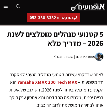
דלג
תפ
תוכן
התקשרו: 053-338-3332
5 קטנועי מנהלים מומלצים לשנת
2026 – מדריך מלא
מאת:
יקיר מלול
| מומחה דו גלגלי
לאחר שבדקתי עשרות קטנועי מנהלים הגעתי למסקנה
חד משמעית –
Yamaha XMAX 300 Tech MAX
הוא
הקטנוע המומלץ ביותר לשנת 2026. השילוב של איכות
בנייה יפנית, טכנולוגיה מתקדמת ותא אחסון ענק הופך
אותו לבחירה המושלמת לרוב הרוכבים.