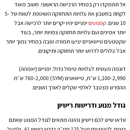
אל תתמקדו רק במחיר הרכישה הראשוני. חשוב מאוד
לקחת בחשבון את עלויות התחזוקה השוטפת לטווח של 5-
10 שנים.
קטנועים
יפניים יהיו יקרים יותר לרכישה אבל
יותר אמינים ועם עלויות תחזוקה צפויות יותר, בעוד
שקטנועים טייוואניים יציעו תמורה טובה במחיר נמוך יותר
אבל עלולים לדרוש יותר תחזוקה ותיקונים.
דוגמה מעשית לעלויות טיפול גדול: יפניים (יאמהה)
1,100-2,990 ש״ח, טייוואנים (SYM) 760-2,000 ש״ח.
ההפרש מצטבר לאלפי שקלים לאורך השנים.
גודל מנוע ודרישות רישיון
וודאו שיש לכם רישיון נהיגה מתאים לגודל המנוע שאתם
רוצים. לקטנועים מעל 125 סמ״ק נדרש רישיון A1, ולמעל