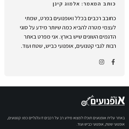
כותב המאמר: אלמוג קינן
כחובב רכבים בכלל ואופנועים בפרט, שמתי
לעצמי מטרה להביא כמה שיותר מידע על סוגי
הדגמים השונים שיש בארץ. אני מפרט באתר
רבות לגבי קטנועים, אופנועי כביש, שטח ועוד.
באתר עלית אופנועים תוכלו למצוא מידע רב על רכבים דו גלגליים כמו: קטנועים,
אופנועי שטח, אופנועי כביש ועוד.