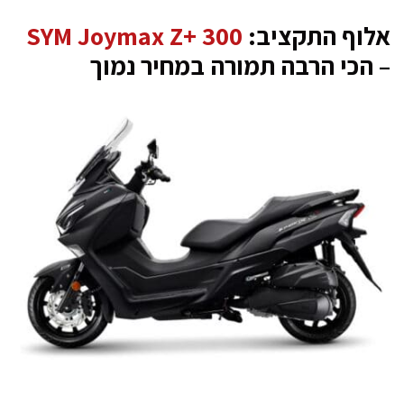
אלוף התקציב:
SYM Joymax Z+ 300
– הכי הרבה תמורה במחיר נמוך