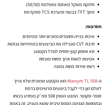
חלוקת משקל מאוזנת מושלמת (50/50)
מסך TFT צבעוני ומערכת TCS מתקדמת
חסרונות:
איכות בנייה וחומרים נמוכים יותר מהיפנים
תיבת CVT מגבילה את הביצועים במהירויות גבוהות
תא אחסון קטן יחסית לגודל הקטנוע
אמינות לטווח ארוך פחות מוכחת
רשת שירות פחות נפוצה
ה-
Maxsym TL 508
הוא הקטנוע שמוכיח שלא צריך
לשלם הון כדי לקבל ביצועים מרשימים ברמת
סופר-סקוטר. המנוע הטווין 508 סמ״ק מפתיע בכוחו
ובתחושת הנהיגה הספורטיבית שהוא מעניק. זה באמת