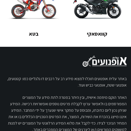
קוואסאקי
בטא
באתר עלית אופנועים תוכלו למצוא מידע רב על רכבים דו גלגליים כמו: קטנועים,
אופנועי שטח, אופנועי כביש ועוד.
האתר הוקם מיוזמה אישית, ובין היתר במטרה לתת מידע על המוצרים
המפורסמים בו ולאפשר ערוץ לקבלת פרטים נוספים ואפשרויות רכישה. המידע
שניתן נכון ליום כתיבתו, ומבוסס על מחקר אישי שנערך על ידי המחבר. המידע
איננו מייצג בהכרח את השירות, המוצר, את הפרטים הטכניים הכלולים בו או את
המחיר הנזכר לצידו. כדי לקבל את מלוא המידע הרלוונטי על המוצרים יש לפנות
למשווקים המורשים ו/או ליצרנים של המוצרים המוזכרים באתר.