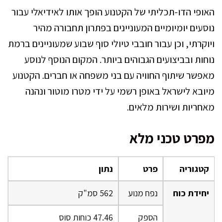
האופי הדו-תכליתי של הקטנוע הופך אותו לאידיאלי עבור
נוסעים יומיומיים המעוניינים בפתרון תחבורה מהיר
ויוקרתי, וכן עבור חובבי טיולי סוף שבוע שמעוניינים ברמת
נוחות ובביצועים הגבוהים ביותר. המקום הנוסף לנוסע
מאפשר שיתוף החוויה עם בני משפחה או חברים. הקטנוע
מיובא לישראל באופן רשמי על ידי מטרו מוטור ונהנה
מאחריות ושירות מלאים.
מפרט טכני מלא
קטגוריה
פרט
נתון
יחידת כוח
נפח מנוע
562 סמ"ק
הספק
47.46 כוחות סוס