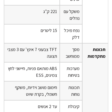
משקל עם
221 ק"ג
נוזלים
נפח מיכל
15 ליטרים
דלק
תכונות
מסך
TFT צבעוני 7 אינץ' עם 3 מצבי
מתקדמות
ממוחשב
תצוגה
מערכות
ABS מותאם פניות, חיישני לחץ
בטיחות
צמיגים, ESS
תכונות
חימום מושב וידיות, משקף
נוחות
חשמלי, בקרת שיוט
קיבולת
עד 2 אנשים