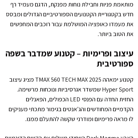
מותאמת פניות וחבילת נוחות מפנקת, הדגם מעמיד רף
חדש בקטגוריית הקטנועים הספורטיביים הגדולים ומבסס
את מעמדו כאופציה המושלמת עבור רוכבים המחפשים
את הטוב ביותר.
עיצוב ופרימיות – קטנוע שמדבר בשפה
ספורטיבית
קטנוע ימאהה TMAX 560 TECH MAX 2025 מציג עיצוב
Hyper Sport שמשדר אגרסיביות ונוכחות מרשימה.
החזית החדה עם הפנסי LED הכפולים, הפאנלים
הקדמיים המחודשים והג'אנטים בגימור מתכתי מעניקים
לו מראה פרימיום ומודרני שקשה להתעלם ממנו.
הצבע Dark Magma הייחודי משלים את הקווים הדינמיים