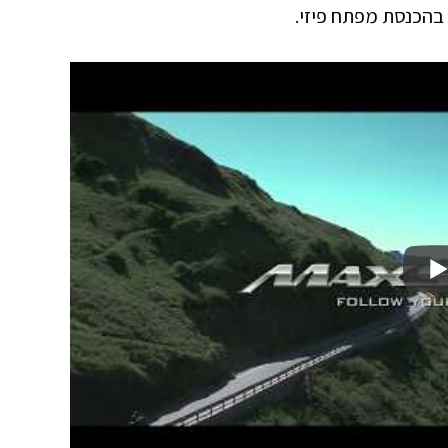
 בהכנסת מפתח פיזי.