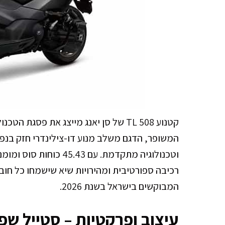
קטנוע TL 508 של סן יאנג מייצג את פסגת
רכיבה ספורטיבית ומהירויות שיא שישמחו כל חוב
המבוקשים בישראל בשנת 2026.
עיצוב ופרקטיות – סטייל שפו