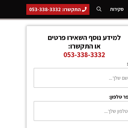
התקשרו: 053-338-3332
סקירות
למידע נוסף השאירו פרטים
או התקשרו:
053-338-3332
ר טלפון: