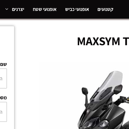
קטנועים
אופנועי כביש
אופנועי שטח
יצרנים
שם:
מספ