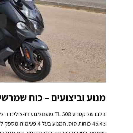
מנוע וביצועים – כוח שמרשי
45.43 כוחות סוס. המנוע ב
שמוסיף לחוויית הרכיבה האדרנלינית. המומנט ה