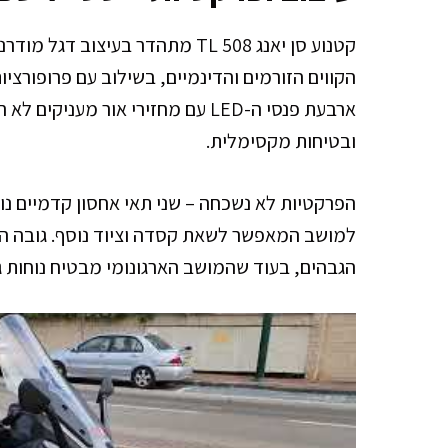
קטנוע סן יאנג TL 508 מתהדר בעיצ
הקווים הזורמים והדינמיים, בשילוב עם פרופורצי
ארבעת פנסי ה-LED עם מחזירי אור מע
ובטיחות מקסימלית.
הפרקטיות לא נשכחה – שני תאי אחסון קדמיים נו
הגבהים, בעוד שהמושב הארגונומי מבטיח נוחות ג