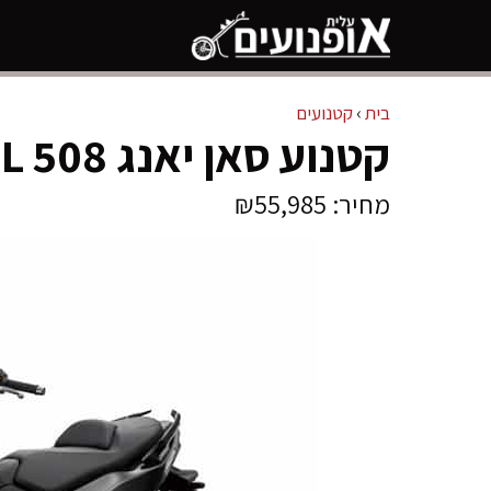
דלג
תוכן
בית
›
קטנועים
קטנוע סאן יאנג MAXSYM TL 508
מחיר: ₪55,985