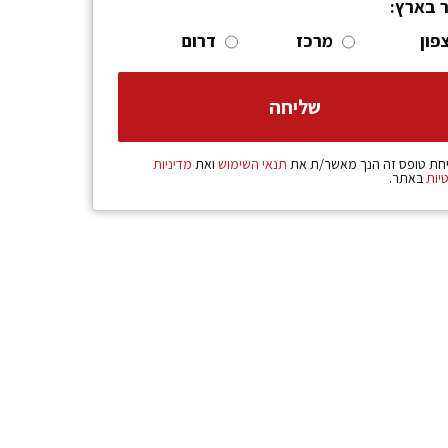
ר בארץ:
פון
מרכז
דרום
חת טופס זה הנך מאשר/ת את
תנאי השימוש
ואת
מדיניות
יות
באתר.