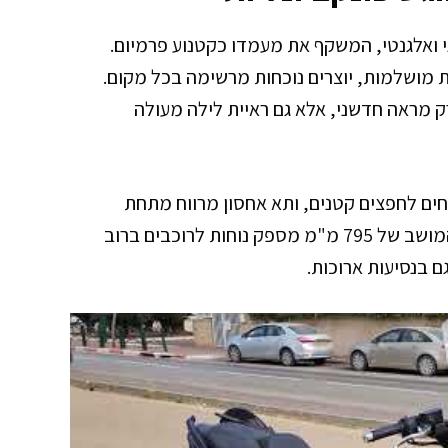
וב דגל מודרני ואלגנטי, המשקף את מעמדו כקטנוע פרמיום.
ות מושלמות, יוצרים נוכחות מרשימה בכל מקום.
ניקים לא רק מראה חדשני, אלא גם ראיית לילה מעולה
חים לחפצים קטנים, ותא אחסון מרווח מתחת
למושב המאפשר לשאת קסדה וציוד נוסף. גובה המושב של 795 מ"מ מספק נוחות לרוכבים ברוב
ם בנסיעות ארוכות.