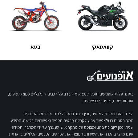
קוואסאקי
בטא
באתר עלית אופנועים תוכלו למצוא מידע רב על רכבים דו גלגליים כמו: קטנועים,
אופנועי שטח, אופנועי כביש ועוד.
האתר הוקם מיוזמה אישית, ובין היתר במטרה לתת מידע על המוצרים
המפורסמים בו ולאפשר ערוץ לקבלת פרטים נוספים ואפשרויות רכישה. המידע
שניתן נכון ליום כתיבתו, ומבוסס על מחקר אישי שנערך על ידי המחבר. המידע
איננו מייצג בהכרח את השירות, המוצר, את הפרטים הטכניים הכלולים בו או את