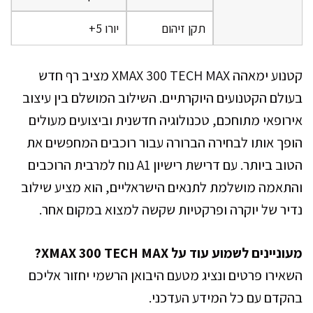
תקן זיהום
יורו 5+
קטנוע ימאהה XMAX 300 TECH MAX מציב רף חדש
בעולם הקטנועים היוקרתיים. השילוב המושלם בין עיצוב
אירופאי מתוחכם, טכנולוגיה חדשנית וביצועים מעולים
הופך אותו לבחירה הברורה עבור רוכבים המחפשים את
הטוב ביותר. עם דרישת רישיון A1 נוח למרבית הרוכבים
והתאמה מושלמת לתנאים הישראליים, הוא מציע שילוב
נדיר של יוקרה ופרקטיות שקשה למצוא במקום אחר.
מעוניינים לשמוע עוד על XMAX 300 TECH MAX?
השאירו פרטים ונציג מטעם היבואן הרשמי יחזור אליכם
בהקדם עם כל המידע העדכני.