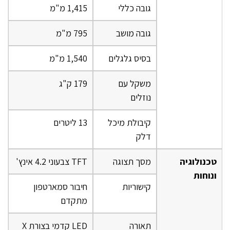
גובה כללי
1,415 מ"מ
גובה מושב
795 מ"מ
בסיס גלגלים
1,540 מ"מ
משקל עם
179 ק"ג
נוזלים
קיבולת מיכל
13 ליטרים
דלק
טכנולוגיה
מסך תצוגה
TFT צבעוני 4.2 אינץ'
ונוחות
קישוריות
חיבור סמארטפון
מתקדם
תאורה
LED קדמי בצורת X