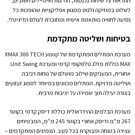
התראות על שיחות נכנסות, הודעות ואימיילים חשובים,
לשלוט במוזיקה ולנוט ממגוון אפליקציות שהופכות כל
נסיעה לחוויה מותאמת אישית ומחוברת לעולם הדיגיטלי.
בטיחות ושליטה מתקדמת
מערכת המתלים המתקדמת של קטנוע XMAX 300 TECH
MAX כוללת מזלג טלסקופי קדמי ומערכת Unit Swing
אחורית, המעניקים שילוב מושלם של נוחות רכיבה
ושליטה מדויקת. המתלים מכוונים במיוחד לספוג זעזועים
בצורה יעילה תוך שמירה על יציבות מרבית.
מערכת הבלמים ההידראולית כוללת דיסק קדמי בקוטר
267 מ"מ ודיסק אחורי בקוטר 245 מ"מ, המבטיחים
עצירה בטוחה ומבוקרת בכל מצב. הצמיגים המתקדמים –