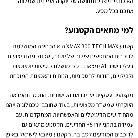
האיכותיים יוצרים תחושה של יוקרה אמיתית שמלווה
אתכם בכל מסע.
למי מתאים הקטנוע?
קטנוע XMAX 300 TECH MAX הוא הבחירה המושלמת
לרוכבים המחפשים שילוב של יוקרה, טכנולוגיה וביצועים.
בעלי רישיון A1 ימצאו בו כלי מושלם לנסיעות יומיומיות
ולבילויים, הודות לחסכוניות, הנוחות והאמינות המוכחת.
מקצועים עסקיים יעריכו את הקישוריות החכמה והמראה
היוקרתי שמשדר מקצועיות, בעוד שחובבי טכנולוגיה ייהנו
מהחידושים הדיגיטליים והאפשרויות המתקדמות. עם
עמידה בתקני יורו 5+ החדשים, הקטנוע מתאים גם
לרוכבים המודעים לסביבה. הקטנוע מיובא לישראל באופן