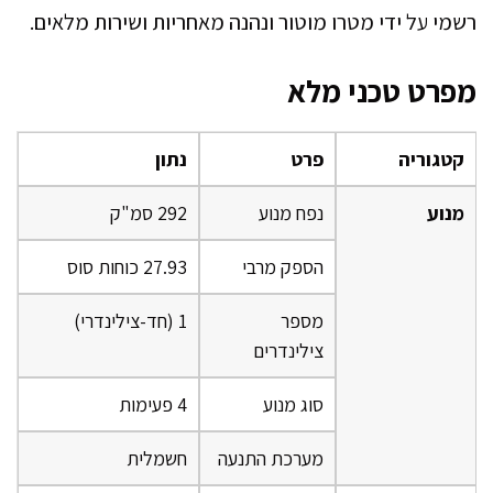
רשמי על ידי מטרו מוטור ונהנה מאחריות ושירות מלאים.
מפרט טכני מלא
קטגוריה
פרט
נתון
מנוע
נפח מנוע
292 סמ"ק
הספק מרבי
27.93 כוחות סוס
מספר
1 (חד-צילינדרי)
צילינדרים
סוג מנוע
4 פעימות
מערכת התנעה
חשמלית