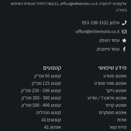
אלקטרוני לכתובת:
office@elitemoto.co.il
, בבקשה לחדול מעשיית השימוש
ביצירה.
טלפון: 053-338-3332
office@elitemoto.co.il
עמוד העסק
עמוד פייסבוק
מידע שימושי
קטנועים
אופנוע ספורט
קטנוע 50 סמ"ק
אופנוע סופר ספורט
קטנוע 125 סמ"ק
אופנוע נייקד
קטנוע 200 - 250 סמ"ק
אופנוע אדוונצ'ר / טורינג
קטנוע 300 - 350 סמ"ק
אופנוע קרוזר
קטנוע 400 - 500 סמ"ק
אופנוע מוטוקרוס
קטנוע מנהלים
אודות
קטנועים A1
יצירת קשר
אופנוע A1