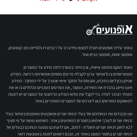
באתר עלית אופנועים תוכלו למצוא מידע רב על רכבים דו גלגליים כמו: קטנועים,
אופנועי שטח, אופנועי כביש ועוד.
האתר הוקם מיוזמה אישית, ובין היתר במטרה לתת מידע על המוצרים
המפורסמים בו ולאפשר ערוץ לקבלת פרטים נוספים ואפשרויות רכישה. המידע
שניתן נכון ליום כתיבתו, ומבוסס על מחקר אישי שנערך על ידי המחבר. המידע
איננו מייצג בהכרח את השירות, המוצר, את הפרטים הטכניים הכלולים בו או את
המחיר הנזכר לצידו. כדי לקבל את מלוא המידע הרלוונטי על המוצרים יש לפנות
למשווקים המורשים ו/או ליצרנים של המוצרים המוזכרים באתר.
אנו מכבדים את זכויותיהם של בעלי זכויות יוצרים ומשקיעים מאמצים באיתור בעלי
זכויות יוצרים לצורך שימוש בחומרים המופיעים באתר. השימוש נעשה על פי סעיף
27א לחוק זכויות יוצרים תשס"ח - 2007, אם לדעתכם נפגעה זכותכם כבעלים של
זכויות יוצרים בחומר המוצג באתר זה, הנכם רשאים לפנות באמצעות דואר