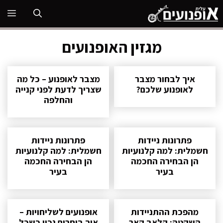
דלג
תפ
תוכן
מגזין האופנועים
איך לבחור מצבר
מצבר לאופנוע – כל מה
לאופנוע שלכם?
שצריך לדעת לפני קנייה
והחלפה
פתרונות ניידות
פתרונות ניידות
חשמלית: למה קלנועיות
חשמלית: למה קלנועיות
הן הבחירה החכמה
הן הבחירה החכמה
בעיר
בעיר
מהפכת ההתניידות
אופנועים לשליחויות –
השקטה: קלאב קאר
איך בוחרים נכון כשכל