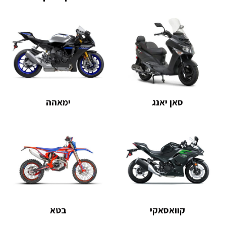
סאן יאנג
ימאהה
קוואסאקי
בטא