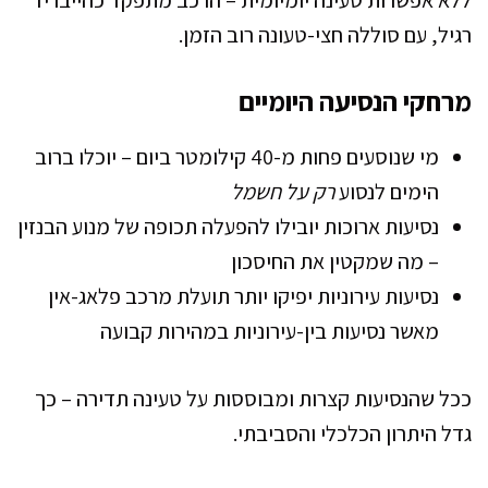
ללא אפשרות טעינה יומיומית – הרכב מתפקד כהייבריד
רגיל, עם סוללה חצי-טעונה רוב הזמן.
מרחקי הנסיעה היומיים
מי שנוסעים פחות מ-40 קילומטר ביום – יוכלו ברוב
הימים לנסוע
רק על חשמל
נסיעות ארוכות יובילו להפעלה תכופה של מנוע הבנזין
– מה שמקטין את החיסכון
נסיעות עירוניות יפיקו יותר תועלת מרכב פלאג-אין
מאשר נסיעות בין-עירוניות במהירות קבועה
ככל שהנסיעות קצרות ומבוססות על טעינה תדירה – כך
גדל היתרון הכלכלי והסביבתי.