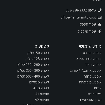
ביצירה.
טלפון: 053-338-3332
office@elitemoto.co.il
עמוד העסק
עמוד פייסבוק
מידע שימושי
קטנועים
אופנוע ספורט
קטנוע 50 סמ"ק
אופנוע סופר ספורט
קטנוע 125 סמ"ק
אופנוע נייקד
קטנוע 200 - 250 סמ"ק
אופנוע אדוונצ'ר / טורינג
קטנוע 300 - 350 סמ"ק
אופנוע קרוזר
קטנוע 400 - 500 סמ"ק
אופנוע מוטוקרוס
קטנוע מנהלים
אודות
קטנועים A1
יצירת קשר
אופנוע A1
מגזין האופנועים
אופנוע A2