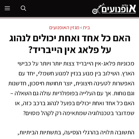
דלג
תפ
תוכן
בית
›
מגזין האופנועים
האם כל אחד ואחת יכולים לנהוג
על פלאג אין הייבריד?
מכוניות פלאג-אין הייבריד צצות יותר ויותר על כבישי
הארץ. השילוב בין מנוע בנזין למנוע חשמלי, יחד עם
האפשרות לטעינה חיצונית, יוצר תחושת חיסכון, חדשנות
וגם נוחות. אך עם העלייה בפופולריות עולה גם השאלה –
האם כל אחד ואחת יכולים בפועל לנהוג ברכב כזה, או
שמדובר בטכנולוגיה שמתאימה רק לקהל מסוים?
התשובה תלויה בהרגלי הנסיעה, בתשתיות הביתיות,