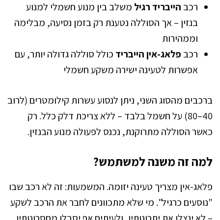
רכב
הייבריד רגיל
משלב בין מנוע חשמלי למנוע
בנזין – אך הסוללה נטענת רק בזמן נסיעה, מבלימה
וממהירות
רכב
פלאג-אין הייבריד
כולל סוללה גדולה יותר, עם
אפשרות לטעינה ישירה משקע חשמלי
ברכבים מהסוג השני, ניתן לנסוע עשרות קילומטרים (לרוב
40–80) על חשמל בלבד – ללא צריכת דלק כלל. רק
כאשר הסוללה מתרוקנת, נכנס לפעולה מנוע הבנזין.
למה זה משנה למשתמש?
פלאג-אין מצריך טעינה יזומה. המשמעות: זה לא רכב שבו
"נוסעים כרגיל". מי שלא מתכוונים לחבר את הרכב לשקע
– לא ינצלו את יתרונותיו, ולעיתים אף יסבלו מחסרונותיו.