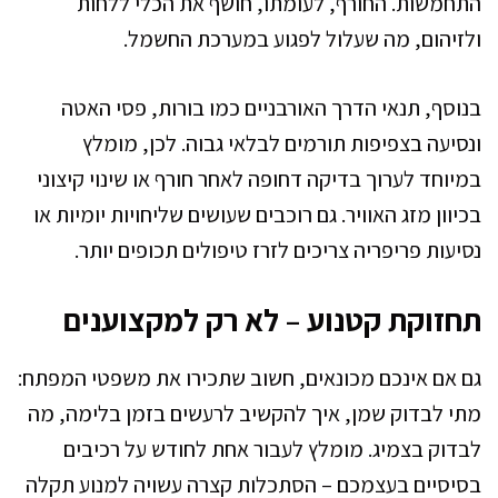
התחמשות. החורף, לעומתו, חושף את הכלי ללחות
ולזיהום, מה שעלול לפגוע במערכת החשמל.
בנוסף, תנאי הדרך האורבניים כמו בורות, פסי האטה
ונסיעה בצפיפות תורמים לבלאי גבוה. לכן, מומלץ
במיוחד לערוך בדיקה דחופה לאחר חורף או שינוי קיצוני
בכיוון מזג האוויר. גם רוכבים שעושים שליחויות יומיות או
נסיעות פריפריה צריכים לזרז טיפולים תכופים יותר.
תחזוקת קטנוע – לא רק למקצוענים
גם אם אינכם מכונאים, חשוב שתכירו את משפטי המפתח:
מתי לבדוק שמן, איך להקשיב לרעשים בזמן בלימה, מה
לבדוק בצמיג. מומלץ לעבור אחת לחודש על רכיבים
בסיסיים בעצמכם – הסתכלות קצרה עשויה למנוע תקלה