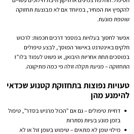
הטיפול. החלפת צמיגים או תיקון תיבת הילוכים עשויים
להקפיץ את המחיר, במיוחד אם לא מבוצעת תחזוקה
שוטפת מונעת.
אפשר לחסוך בעלויות במספר דרכים חכמות: לרכוש
חלקים באינטרנט באישור המוסך, לבצע טיפולים
במוסכים תחת אחריות היבואן, או פשוט לעמוד בלו"ז
התחזוקה – מניעת תקלה זולה פי כמה מתיקונה.
טעויות נפוצות בתחזוקת קטנוע שכדאי
להימנע מהן
דחיית טיפולים – גם אם "הכול מרגיש בסדר", טיפול
בזמן מונע בעיות נסתרות
מילוי שמן לא מתאים – שימוש בשמן זול או לא