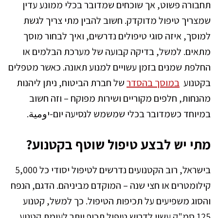
תחבורה פשוט, אך שוכחים שמדובר בכלי ממונע עדין
שמצריך טיפול מדוקדק. חשוב להבין מתי צריך לגשת
למוסך, איזה סוגי טיפולים נדרשים, ואיך לבחור מוסך
מתאים. למשל, בדיקה קבועה של מערכת הבלמים או
החלפת שמנים בזמן עשויים למנוע תאונה. כאשר מטפלים
בקטנוע
במוסך בהסדר
של חברת הביטוח, ניתן ליהנות
מהנחות, חלפים מקוריים ושירות מפוקח – וזה חשוב
במיוחד כשמדובר בכלי שמשמש לנסיעה יום-יومية.
מתי יש לבצע טיפול שוטף בקטנוע?
בישראל, רוב הקטנועים נדרשים לטיפול יסודי כל 5,000
קילומטרים או חצי שנה – המוקדם מביניהם. הדגם, הנפח
והסוג משפיעים על תכיפות הטיפול. כך למשל, קטנוע
125 סמ"ק עשוי לדרוש טיפול תכוף יותר לעומת קטנוע