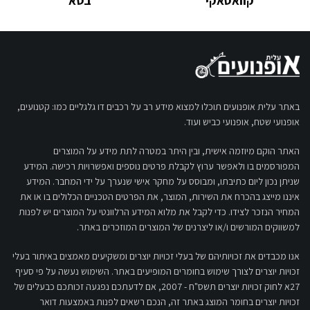
קוואסאקי
בטא
באתר עלית אופנועים תוכלו למצוא מידע רב על רכבים דו גלגליים כמו: קטנועים,
אופנועי שטח, אופנועי כביש ועוד.
האתר הוקם מיוזמה אישית, ובין היתר במטרה לתת מידע על המוצרים
המפורסמים בו ולאפשר ערוץ לקבלת פרטים נוספים ואפשרויות רכישה. המידע
שניתן נכון ליום כתיבתו, ומבוסס על מחקר אישי שנערך על ידי המחבר. המידע
איננו מייצג בהכרח את השירות, המוצר, את הפרטים הטכניים הכלולים בו או את
המחיר הנזכר לצידו. כדי לקבל את מלוא המידע הרלוונטי על המוצרים יש לפנות
למשווקים המורשים ו/או ליצרנים של המוצרים המוזכרים באתר.
אנו מכבדים את זכויותיהם של בעלי זכויות יוצרים ומשקיעים מאמצים באיתור בעלי
זכויות יוצרים לצורך שימוש בחומרים המופיעים באתר. השימוש נעשה על פי סעיף
27א לחוק זכויות יוצרים תשס"ח - 2007, אם לדעתכם נפגעה זכותכם כבעלים של
זכויות יוצרים בחומר המוצג באתר זה, הנכם רשאים לפנות באמצעות דואר