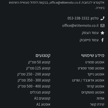
אלקטרוני לכתובת:
office@elitemoto.co.il
, בבקשה לחדול מעשיית השימוש
ביצירה.
טלפון: 053-338-3332
office@elitemoto.co.il
עמוד העסק
עמוד פייסבוק
מידע שימושי
קטנועים
אופנוע ספורט
קטנוע 50 סמ"ק
אופנוע סופר ספורט
קטנוע 125 סמ"ק
אופנוע נייקד
קטנוע 200 - 250 סמ"ק
אופנוע אדוונצ'ר / טורינג
קטנוע 300 - 350 סמ"ק
אופנוע קרוזר
קטנוע 400 - 500 סמ"ק
אופנוע מוטוקרוס
קטנוע מנהלים
אודות
קטנועים A1
יצירת קשר
אופנוע A1