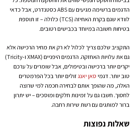
בביטוח והשקט הנפשי שווים את ההשקעה הנוספת. כל
הדגמים ברשימה מגיעים עם ABS כסטנדרט, אבל כדאי
לוודא שגם בקרת האחיזה (TCS) כלולה – זו תוספת
בטיחות חשובה במיוחד בכבישים רטובים.
התקציב שלכם צריך לכלול לא רק את מחיר הרכישה אלא
גם את עלויות האחזקה. הדגמים היפניים (XMAX ו-Tricity)
יקרים יותר ברכישה ובטיפולים, אבל שומרים על ערכם
טוב יותר. דגמי
סאן יאנג
זולים יותר בכל הפרמטרים
האלה, מה שהופך אותם לבחירה חכמה למי שרוצה
לחסוך. חשבו גם על זמינות חלקים ומוסכים – יש יתרון
ברור למותגים עם רשת שירות רחבה.
שאלות נפוצות