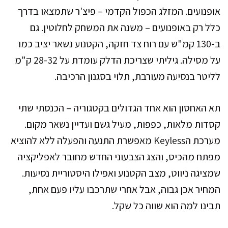
אופנועים. המזלג הכפול הקדמי – פיצ'ר שתמצאו בדרך
כלל רק באופנועים – משנה את המשחק לחלוטין. גם
ב-130 קמ"ש עם רוח צד חזקה, הקטנוע נשאר יציב כמו
על מסילה. גיליתי שצריכת הדלק עומדת על 28-32 ק"מ
לליטר בנסיעה מעורבת, תלוי בסגנון הרכיבה.
תא האחסון הוא אחד הגדולים בקטגוריה – הכנסתי שתי
קסדות מלאות, כפפות, מעיל גשם ועדיין נשאר מקום.
מערכת הKeyless מאפשרת התנעה והפעלה ללא להוציא
מפתח מהכיס, והצג הצבעוני החדש מחובר לאפליקציה
שמציגה ניווט, מצב הקטנוע ואפילו היסטוריית נסיעות.
המחיר אכן גבוה, אבל אחרי שתרכבו עליו פעם אחת,
תבינו למה הוא שווה כל שקל.