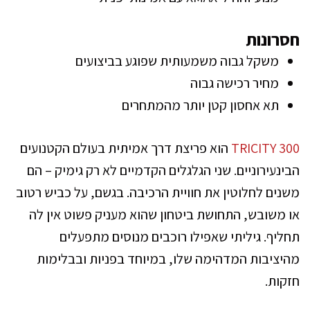
חסרונות
משקל גבוה משמעותית שפוגע בביצועים
מחיר רכישה גבוה
תא אחסון קטן יותר מהמתחרים
TRICITY 300
הוא פריצת דרך אמיתית בעולם הקטנועים
הבינעירוניים. שני הגלגלים הקדמיים לא רק גימיק – הם
משנים לחלוטין את חוויית הרכיבה. בגשם, על כביש רטוב
או משובש, התחושת ביטחון שהוא מעניק פשוט אין לה
תחליף. גיליתי שאפילו רוכבים מנוסים מתפעלים
מהיציבות המדהימה שלו, במיוחד בפניות ובבלימות
חזקות.