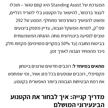
המערכת של Standing Assist היא קסם טהור – תוכלו
לעצור ברמזור, להישאר על הקטנוע בלי להוריד רגליים,
ופשוט להמשיך כשהרמזור מתחלף. המנוע של 292
סמ"ק, למרות המשקל הגבוה, עדיין מספק ביצועים
טובים לנסיעה בינעירונית נוחה. ההנחה המשמעותית
בביטוח החובה (עד 50% במקרים מסוימים) מקזזת חלק
ניכר מהמחיר הגבוה לאורך זמן.
מתאים במיוחד ל:
רוכבים חדשים שרוצים ביטחון
מקסימלי, רוכבים שנוסעים בכל מזג אוויר, ומי שמחפש
את רמת הבטיחות הגבוהה ביותר האפשרית בקטנוע.
מדריך קנייה: איך לבחור את הקטנוע
הבינעירוני המושלם