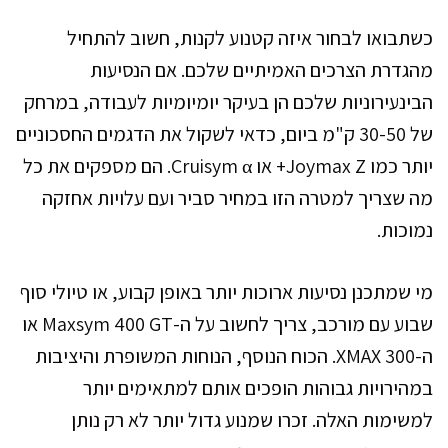
כשתבואו לבחור איזה קטנוע לקנות, חשוב להתחיל
מהגדרת הצרכים האמיתיים שלכם. אם הנסיעות
הבינעירוניות שלכם הן בעיקר יומיומיות לעבודה, במרחק
של 30-50 ק"מ ביום, כדאי לשקול את הדגמים החסכוניים
יותר כמו Joymax Z+ או Cruisym α. הם מספקים את כל
מה שצריך למטרה הזו במחיר סביר ועם עלויות אחזקה
נמוכות.
מי שמתכנן נסיעות ארוכות יותר באופן קבוע, או טיולי סוף
שבוע עם מורכב, צריך לחשוב על ה-Maxsym 400 GT או
ה-XMAX 300. הכוח הנוסף, הנוחות המשופרת והיציבות
במהירויות גבוהות הופכים אותם למתאימים יותר
למשימות האלה. זכרו שמנוע גדול יותר לא רק נותן