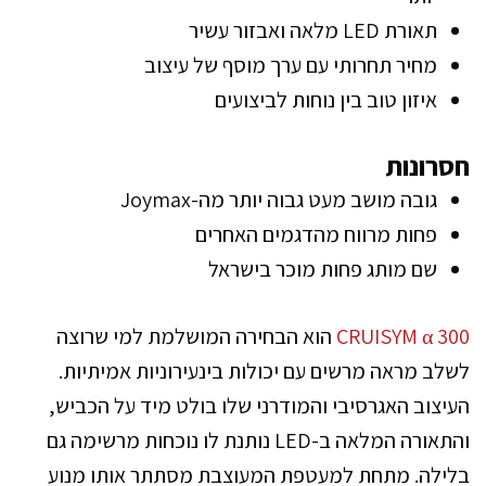
תאורת LED מלאה ואבזור עשיר
מחיר תחרותי עם ערך מוסף של עיצוב
איזון טוב בין נוחות לביצועים
חסרונות
גובה מושב מעט גבוה יותר מה-Joymax
פחות מרווח מהדגמים האחרים
שם מותג פחות מוכר בישראל
CRUISYM α 300
הוא הבחירה המושלמת למי שרוצה
לשלב מראה מרשים עם יכולות בינעירוניות אמיתיות.
העיצוב האגרסיבי והמודרני שלו בולט מיד על הכביש,
והתאורה המלאה ב-LED נותנת לו נוכחות מרשימה גם
בלילה. מתחת למעטפת המעוצבת מסתתר אותו מנוע