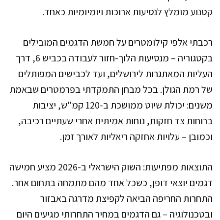
קטנוע מומלץ לנסיעות ארוכות ויומיומיות כאחד.
רכבתי אלפי קילומטרים על חמשת הדגמים המובילים
בקטגוריה – מנסיעות הלוך-חזור לעבודה בכביש 6, דרך
העליות המאתגרות לירושלים, ועד לכבישים המפותלים
של רמת הגולן. בכל מבחן התמקדתי בפרמטרים שבאמת
משנים: יכולת שיוט ממושכת ב-120 קמ"ש, יציבות
ברוחות צד חזקות, נוחות אמיתית אחרי שעתיים רכיבה,
וכמובן – עלויות אחזקה ריאליות לאורך זמן.
התוצאות מפתיעות: השוק הישראלי ב-2026 מציע חמישה
דגמים יוצאי דופן, כשכל אחד מהם מתמחה בתחום אחר.
התחרות החריפה הביאה לקפיצת מדרגה באבזור
ובטכנולוגיה – גם הדגמים במחיר התחרותי מגיעים היום