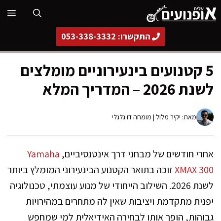
דלג
תפ
תוכן
התקשרו: 053-338-3332
5 קטנועים בינעירוניים מומלצים
לשנת 2026 – המדריך המלא
מאת:
יקיר מלול
| מומחה דו גלגלי
אחרי חודשים של מבחני דרך אינטנסיביים,
Yamaha
XMAX 300
זוכה בתואר הקטנוע הבינעירוני המומלץ ביותר
לשנת 2026. השילוב הייחודי של מנוע עוצמתי, טכנולוגיה
יפנית מתקדמת ויציבות שאין לה מתחרים במהירויות
גבוהות, הופך אותו לבחירה האידיאלית למי שמחפש