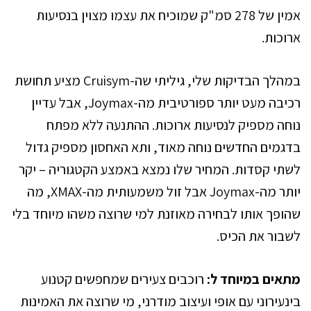
אמין של 278 סמ"ק שמוכיח את עצמו מצוין בנסיעות
ארוכות.
במהלך הבדיקות שלי, גיליתי שה-Cruisym מציע תחושת
רכיבה מעט יותר ספורטיבית מה-Joymax, אבל עדיין
נוחה מספיק לנסיעות ארוכות. ההתנעה ללא מפתח
בדגמים החדשים נוחה מאוד, ותא האחסון מספיק גדול
לשתי קסדות. המחיר שלו נמצא באמצע הקטגוריה – יקר
יותר מה-Joymax אבל זול משמעותית מה-XMAX, מה
שהופך אותו לבחירה מאוזנת למי שרוצה משהו מיוחד בלי
לשבור את הכיס.
מתאים במיוחד ל:
רוכבים צעירים שמחפשים קטנוע
בינעירוני עם אופי ועיצוב מודרני, מי שרוצה את האמינות