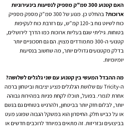
האם קטנוע 300 סמ"ק מספיק לנסיעות בינעירוניות
ארוכות?
בהחלט כן. מנוע של 300 סמ"ק מספק מספיק
כוח לשיוט נוח ב-120 קמ"ש, עם רזרבת כוח לעקיפות
בטוחות. גיליתי שגם בעליות ארוכות כמו הדרך לירושלים,
קטנועי ה-300 מתמודדים מצוין. הם גם חסכוניים יותר
בדלק מקטנועים גדולים יותר, מה שחשוב בנסיעות
יומיומיות.
מה ההבדל המעשי בין קטנוע עם שני גלגלים לשלושה?
ה-Tricity עם שלושת הגלגלים מציע יציבות וביטחון ברמה
אחרת לגמרי. בפועל, תוכלו לקחת פניות במהירות גבוהה
יותר, לבלום חזק יותר בביטחון, ולהרגיש בטוחים גם בגשם
או על כביש חלק. החיסרון הוא במשקל הגבוה שפוגע מעט
בביצועים ובזריזות. זה מתאים במיוחד לרוכבים חדשים או