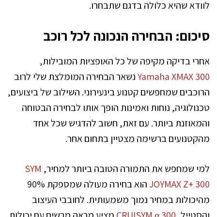
לוודא שהיא כלולה בדגם שתבחרו.
סיכום: הבחירה הנכונה לכל רוכב
אחרי בדיקה מקיפה של כל האופציות המובילות,
Yamaha XMAX 300
נשאר הבחירה המומלצת שלי לרוב
הרוכבים שמחפשים קטנוע בינעירוני. השילוב של ביצועים,
טכנולוגיה, נוחות ואמינות הופך אותו לבחירה הבטוחה
והמאוזנת ביותר. עם זאת, חשוב להדגיש שכל אחד
מהקטנועים ברשימה מצטיין בתחום אחר.
למי שמחפש את התמורה הטובה ביותר למחיר,
SYM
JOYMAX Z+ 300
הוא בחירה מעולה שמספקת 90%
מהיכולות במחיר נמוך משמעותית. לחובבי העיצוב
והסטייל,
CRUISYM α 300
מציע מראה מרשים עם יכולות