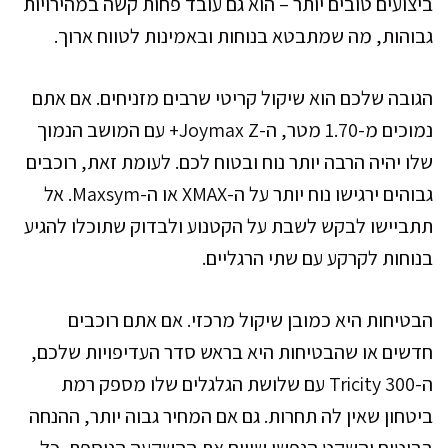
ביצועים טובים יותר – הוא גם עובד פחות קשה במהירויות
גבוהות, מה שמתבטא בנוחות ובאמינות לטווח ארוך.
הגובה שלכם הוא שיקול קריטי שרבים מזניחים. אם אתם
נמוכים מ-1.70 מטר, ה-Joymax Z+ עם המושב הנמוך
שלו יהיה הרבה יותר נוח ובטוח לכם. לעומת זאת, רוכבים
גבוהים ירגישו נוח יותר על ה-XMAX או ה-Maxsym. אל
תתביישו לבקש לשבת על הקטנוע ולבדוק שתוכלו להגיע
בנוחות לקרקע עם שתי הרגליים.
הבטיחות היא כמובן שיקול מרכזי. אם אתם רוכבים
חדשים או שהבטיחות היא בראש סדר העדיפויות שלכם,
ה-Tricity 300 עם שלושת הגלגלים שלו מספק רמת
ביטחון שאין לה תחרות. גם אם המחיר גבוה יותר, ההנחה