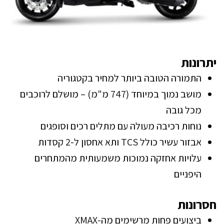
יתרונות
התמורה הטובה ביותר למחיר בקטגוריה
מושב נמוך במיוחד (747 מ"מ) – מושלם לרוכבים
מכל גובה
נוחות רכיבה מעולה עם מתלים רכים וסופגים
אבזור עשיר כולל TCS ותא אחסון ל-2 קסדות
עלויות אחזקה נמוכות משמעותית מהמתחרים
היפניים
חסרונות
ביצועים פחות מרשימים מה-XMAX