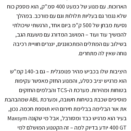
הארוכות. עם מנוע של כמעט 400 סמ"ק, הוא מספק כוח
שלא נגמר גם בעליות תלולות וגם עם מורכב. במהלך
נסיעת מבחן של 500 ק"מ ביום אחד, הרגשתי שיכולתי
להמשיך עוד ועוד – המושב המדורג עם משענת הגב,
בשילוב עם המתלים המתכווננים, יוצרים חוויית רכיבה
נוחה שאין לה מתחרים.
היציבות שלו בכביש מהיר פנומנלית – גם ב-140 קמ"ש
הוא מרגיש יציב כסלע, והמנוע החזק מאפשר עקיפות
בטוחות ומהירות. מערכת ה-TCS והבלמים החזקים
מוסיפים שכבת בטיחות חשובה, ומערכת ABL שמהבהבת
את אור הבלימה בבלימת חירום היא תוספת חכמה. נכון,
בעיר הוא מרגיש כבד ומסורבל, אבל מי שקונה Maxsym
400 GT יודע בדיוק למה – זה הקטנוע המושלם למי