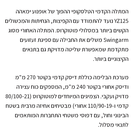
המתלה הקדמי הטלסקופי ההפוך של אופנוע ימאהה
YZ125 נועד להתמודד עם הקפיצות, הנחיתות והמכשולים
הקשים ביותר במסלולי מוטוקרוס. המתלה האחורי מסוג
Swingarm משלים את החבילה עם ספיגת זעזועים
מתקדמת שמאפשרת שליטה מדויקת גם בתנאים
הקיצוניים ביותר.
מערכת הבלימה כוללת דיסק קדמי בקוטר 270 מ"מ
ודיסק אחורי בקוטר 240 מ"מ, המספקים כוח עצירה
מדויק ועקבי. הצמיגים המיוחדים למוטוקרוס (80/100-21
קדמי ו-110/90-19 אחורי) מבטיחים אחיזה מרבית בשטח
הבינוני וחול, עם דפוסי משטחי התחברות המותאמים
לתנאי מסלול.