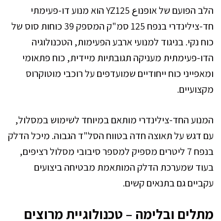
הלב הפועם של אופנוع YZ125 הוא מנוע דו-פעימתי
חד-צילינדרי בנפח 125 סמ"ק המספק 39 כוחות סוס של
כוח נקי. בניגוד למנועי ארבע הפעימות, הטכנולוגיה
הדו-פעימתית מעניקה תגובתיות מיידית, כוח פתאומי
ומאפייני כוח ייחודיים שמועדפים על רוכבי מוטוקרוס
מקצועיים.
המנוע החד-צילינדרי מותאם במיוחד לשימוש במסלול,
עם דגש על תאוצה חדה בטווח הסל"ד הגבוה. מיכל הדלק
בנפח 7 ליטרים מספיק למספר סיבובי מסלול רציפים,
בעוד שמערכת הדלק המותאמת מבטיחה ביצועים
עקביים גם בתנאים קשים.
מתלים ובלימה – טכנולוגיית מרוצים