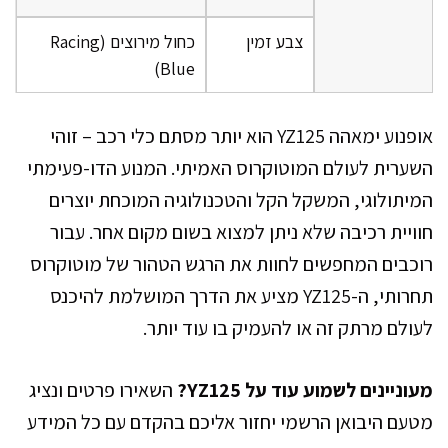
צבע זמין
כחול מירוצים (Racing
Blue)
אופנוע ימאהה YZ125 הוא יותר מסתם כלי רכב – זוהי
השערית לעולם המוטוקרוס האמיתי. המנוע הדו-פעימתי
המיתולוגי, המשקל הקל והטכנולוגיה המוכחת יוצרים
חוויית רכיבה שלא ניתן למצוא בשום מקום אחר. עבור
רוכבים המחפשים לחוות את הרגש הטהור של מוטוקרוס
תחרותי, ה-YZ125 מציע את הדרך המושלמת להיכנס
לעולם מרתק זה או להעמיק בו עוד יותר.
מעוניינים לשמוע עוד על YZ125?
השאירו פרטים ונציג
מטעם היבואן הרשמי יחזור אליכם בהקדם עם כל המידע