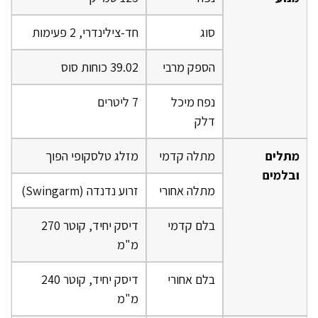
סוג
חד-צילינדרי, 2 פעימות
הספק מרבי
39.02 כוחות סוס
נפח מיכל
7 ליטרים
דלק
מתלים
מתלה קדמי
מזלג טלסקופי הפוך
ובלמים
מתלה אחורי
זרוע נדנדה (Swingarm)
בלם קדמי
דיסק יחיד, קוטר 270
מ"מ
בלם אחורי
דיסק יחיד, קוטר 240
מ"מ