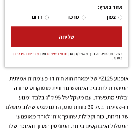
אזור בארץ:
צפון
מרכז
דרום
בשליחת טופס זה הנך מאשר/ת את
תנאי השימוש
ואת
מדיניות הפרטיות
באתר.
אופנוע YZ125 של ימאהה הוא חיה דו-פעימתית אמיתית
המיועדת לרוכבים המחפשים חוויית מוטוקרוס טהורה
ובלתי מתפשרת. עם משקל של 95 ק"ג בלבד ומנוע
דו-פעימתי בעל 39 כוחות סוס, הדגם מציע שילוב מושלם
של זריזות, כוח וקלילות שהופך אותו לאחד מאופנועי
המסלול המבוקשים ביותר. המוניטין הארוך והמוכח שלו