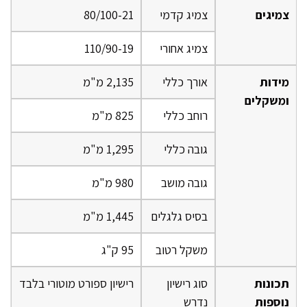
צמיגים
צמיג קדמי
80/100-21
צמיג אחורי
110/90-19
מידות
אורך כללי
2,135 מ"מ
ומשקלים
רוחב כללי
825 מ"מ
גובה כללי
1,295 מ"מ
גובה מושב
980 מ"מ
בסיס גלגלים
1,445 מ"מ
משקל רטוב
95 ק"ג
תכונות
סוג רישיון
רישיון ספורט מוטורי בלבד
נוספות
נדרש