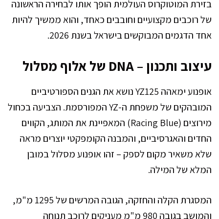
בזירת המוטוקרוס העולמית הופך אותו לבחירה הראשונה
של רוכבים מקצועיים וחובבים כאחד, והוא ממשיך להיות
אחד הדגמים המבוקשים בישראל בשנת 2026.
עיצוב ותכנון – DNA של אלוף מסלול
אופנוע ימאהה YZ125 נושא את הגנים הספורטיביים
המובהקים של משפחת ה-YZ המפורסמת. הצביעה בכחול
מירוצים (Racing Blue) המאפיינת את המותג, הקווים
החדים והאגרסיביים, והמבנה הקומפקטי יוצרים מראה
שלא משאיר מקום לספק – זהו אופנוע מסלול במובן
המלא של המילה.
המסגרת הקלה והחזקה, הגובה המרשים של 1295 מ"מ,
והמושב בגובה 980 מ"מ מעניקים לרוכב תנוחה