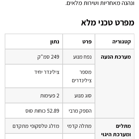
ונהנה מאחריות ושירות מלאים.
מפרט טכני מלא
קטגוריה
פרט
נתון
מערכת הנעה
נפח מנוע
249 סמ"ק
מספר
צילינדר יחיד
צילינדרים
סוג מנוע
2 פעימות
הספק מרבי
52.89 כוחות סוס
מתלים
מתלה קדמי
מזלג טלסקופי מתקדם
ומערכת היגוי