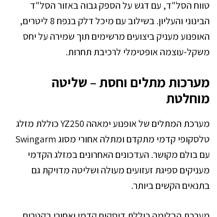
טווח הסל"ד, עם דגש על הספק גבוה באזור הסל"ד
הבינוני והעליון. בשילוב עם מיכל דלק בנפח 8 ליטרים,
האופנוע מעניק ביצועים מרשימים תוך שמירה על יחס
משקל-עוצמה אופטימלי לרכיבת תחרות.
מערכות מתלים וחסת – שליטה
מוחלטת
מערכת המתלים של אופנוע ימאהה YZ250 כוללת מזלג
טלסקופי קדמי מתקדם ומתלה אחורי מסוג Swingarm
עם בולם מקושר. העדכונים האחרונים במזלג הקדמי
מעניקים ספיגת זעזועים מעולה ושליטה מדויקת גם
בתנאים הקשים ביותר.
מערכת הבלימה כוללת דיסקים קדמי ואחורי בקטרים