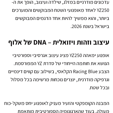
עדכונים מודרניים במזלג, שילדה ועיצוב, הופך את ה-
YZ250 לאחד מאופנועי השטח המבוקשים והמוערכים
ביותר, והוא ממשיך להיות אחד הדגמים המבוקשים
בישראל בשנת 2026.
עיצוב וזהות ויזואלית – DNA של אלוף
אופנוע ימאהה YZ250 מציג עיצוב אגרסיבי וספורטיבי
הנושא את חותמה הייחודי של סדרת YZ המפורסמת.
הצבע Racing Blue הקלאסי, בשילוב עם קווים דינמיים
וגרפיקה מודרנית, יוצרים נוכחות מרשימה בכל מסלול
ובכל שטח.
המבנה הקומפקטי והזעיר מעניק לאופנוע יחס משקל-כוח
מעולה, בעוד שהארגונומיה הספורטיבית מותאמת