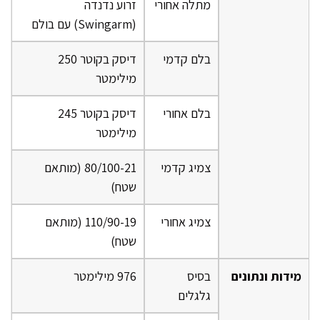
מתלה אחורי
זרוע נדנדה
(Swingarm) עם בולם
בלם קדמי
דיסק בקוטר 250
מילימטר
בלם אחורי
דיסק בקוטר 245
מילימטר
צמיג קדמי
80/100-21 (מותאם
שטח)
צמיג אחורי
110/90-19 (מותאם
שטח)
מידות ונתונים
בסיס
976 מילימטר
גלגלים