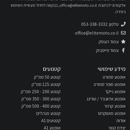
אלקטרוני לכתובת:
office@elitemoto.co.il
, בבקשה לחדול מעשיית השימוש
ביצירה.
טלפון: 053-338-3332
office@elitemoto.co.il
עמוד העסק
עמוד פייסבוק
מידע שימושי
קטנועים
אופנוע ספורט
קטנוע 50 סמ"ק
אופנוע סופר ספורט
קטנוע 125 סמ"ק
אופנוע נייקד
קטנוע 200 - 250 סמ"ק
אופנוע אדוונצ'ר / טורינג
קטנוע 300 - 350 סמ"ק
אופנוע קרוזר
קטנוע 400 - 500 סמ"ק
אופנוע מוטוקרוס
קטנוע מנהלים
אודות
קטנועים A1
יצירת קשר
אופנוע A1