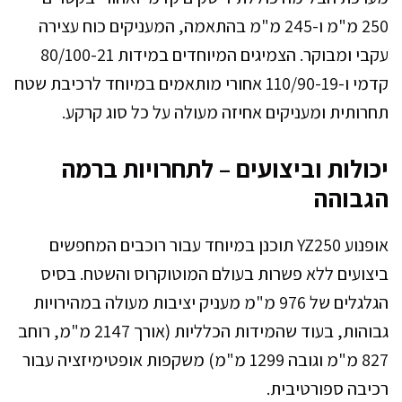
250 מ"מ ו-245 מ"מ בהתאמה, המעניקים כוח עצירה
עקבי ומבוקר. הצמיגים המיוחדים במידות 80/100-21
קדמי ו-110/90-19 אחורי מותאמים במיוחד לרכיבת שטח
תחרותית ומעניקים אחיזה מעולה על כל סוג קרקע.
יכולות וביצועים – לתחרויות ברמה
הגבוהה
אופנוע YZ250 תוכנן במיוחד עבור רוכבים המחפשים
ביצועים ללא פשרות בעולם המוטוקרוס והשטח. בסיס
הגלגלים של 976 מ"מ מעניק יציבות מעולה במהירויות
גבוהות, בעוד שהמידות הכלליות (אורך 2147 מ"מ, רוחב
827 מ"מ וגובה 1299 מ"מ) משקפות אופטימיזציה עבור
רכיבה ספורטיבית.