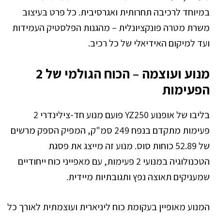
במיוחד לרכיבה תחרותית ואגרסיבית. כל פרט בעיצוב
משרת מטרה פונקציונלית – מהגנות הפלסטיק העמידות
ועד למיקום האידיאלי של כל רכיב.
מנוע ועוצמה – הכוח הגולמי של 2
הפעימות
בליבו של אופנוע YZ250 פועם מנוע חד-צילינדרי 2
פעימות מתקדם בנפח 249 סמ"ק, המפיק הספק מרשים
של 52.89 כוחות סוס. מנוע זה מייצג את פסגת
הטכנולוגיה במנועי 2 פעימות, עם מאפייני כוח ייחודיים
שמעניקים תאוצה נפץ ותגובתיות מיידית.
המנוע מאופיין בעקומת כוח ליניארית ועוצמתית לאורך כל