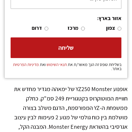
אזור בארץ:
צפון
מרכז
דרום
בשליחת טופס זה הנך מאשר/ת את
תנאי השימוש
ואת
מדיניות הפרטיות
באתר.
אופנוע YZ250 Monster של ימאהה מגדיר מחדש את
חוויית המוטוקרוס בקטגוריית 249 סמ"ק. כחלק
ממשפחת ה-YZ המפורסמת, הדגם משלב בצורה
מושלמת בין כוח גולמי של מנוע 2 פעימות לבין עיצוב
אגרסיבי בהשראת Monster Energy. המבנה הקל,