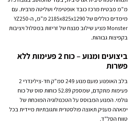
מ"מ מבטיח מרכז כובד אופטימלי ושליטה מרבית. עם
מימדים כוללים של 2185x825x1290 מ"מ, ה-YZ250
Monster מציע שילוב מנצח של זריזות במסלול ויציבות
בקפיצות גבוהות.
ביצועים ומנוע – כוח 2 פעימות ללא
פשרות
בלב האופנוע פועם מנוע 249 סמ"ק חד-צילינדרי 2
פעימות מתקדם, שמספק 52.89 כוחות סוס של כוח
גולמי. המנוע המבוסס על הטכנולוגיה המוכחת של
ימאהה מעניק תאוצה פולסטרית ותגובתיות מיידית בכל
טווח הסל"ד.