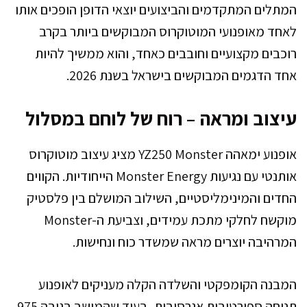
המתלים המתקדמים והביצועים יוצאי הדופן הופכים אותו
לאחד מאופנועי המוטוקרוס המבוקשים ביותר בקרב
רוכבים מקצועיים וחובבים כאחד, והוא ממשיך להיות
אחד הדגמים המבוקשים בישראל בשנת 2026.
עיצוב ומראה – רוח של לוחם במסלול
אופנוע ימאהה YZ250 Monster מציג עיצוב מוטוקרוס
אותנטי עם נגיעות Monster Energy הייחודיות. הקווים
החדים והמינימליסטיים, השילוב המושלם בין פלסטיק
מוקשח לחלקי מתכת עמידים, וצביעת ה-Monster
המרהיבה יוצרים מראה שמשדר כוח ונחישות.
המבנה הקומפקטי והשלדה הקלה מעניקים לאופנוע
תנוחה ספורטיבית אגרסיבית, בעוד שהמושב בגובה 975