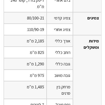
בלם אחורי
דיסק בודד, קוטר 240
מ"מ
צמיגים
צמיג קדמי
80/100-21
צמיג אחורי
110/90-19
מידות
אורך כללי
2,185 מ"מ
ומשקלים
רוחב כללי
825 מ"מ
גובה כללי
1,290 מ"מ
גובה מושב
975 מ"מ
מרחק בין
1,485 מ"מ
סרנים
נפח מיכל
7 ליטרים