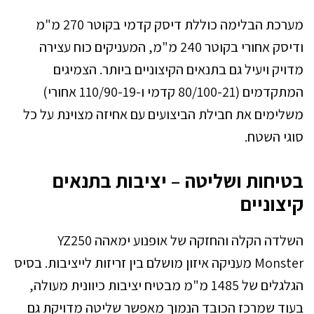
מערכת הבלימה כוללת דיסק קדמי בקוטר 270 מ"מ
ודיסק אחורי בקוטר 240 מ"מ, המעניקים כוח עצירה
מדויק ויעיל גם בתנאים הקיצוניים ביותר. הצמיגים
המתקדמים (80/100-21 קדמי ו-110/90-19 אחורי)
משלימים את חבילת הביצועים עם אחיזה מצוינת על כל
סוגי השטח.
בטיחות ושליטה – יציבות בתנאים
קיצוניים
השלדה הקלה והחזקה של אופנוע ימאהה YZ250
Monster מעניקה איזון מושלם בין זריזות לייציבות. בסיס
הגלגלים של 1485 מ"מ מבטיח יציבות כיוונית מעולה,
בעוד שמרכז הכובד הנמוך מאפשר שליטה מדויקת גם