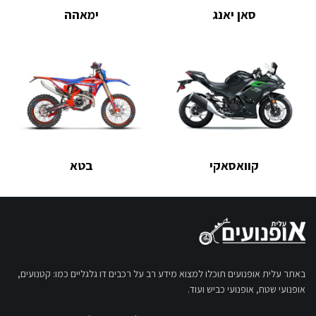
סאן יאנג
ימאהה
קוואסאקי
בטא
באתר עלית אופנועים תוכלו למצוא מידע רב על רכבים דו גלגליים כמו: קטנועים,
אופנועי שטח, אופנועי כביש ועוד.