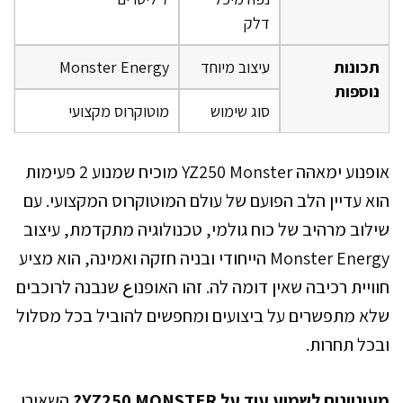
דלק
תכונות
עיצוב מיוחד
Monster Energy
נוספות
סוג שימוש
מוטוקרוס מקצועי
אופנוע ימאהה YZ250 Monster מוכיח שמנוע 2 פעימות
הוא עדיין הלב הפועם של עולם המוטוקרוס המקצועי. עם
שילוב מרהיב של כוח גולמי, טכנולוגיה מתקדמת, עיצוב
Monster Energy הייחודי ובניה חזקה ואמינה, הוא מציע
חוויית רכיבה שאין דומה לה. זהו האופנוع שנבנה לרוכבים
שלא מתפשרים על ביצועים ומחפשים להוביל בכל מסלול
ובכל תחרות.
מעוניינים לשמוע עוד על YZ250 MONSTER?
השאירו