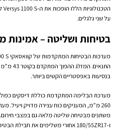
הטכ
על שני גלגלים.
בטיחות ושליטה – אמינות מ
התנאים. ה
בנסיעות באפסטריים הקשים ביותר.
ו-180/55ZR17 אחורי משלימים את חבילת הבטיחות עם אחיזה מצוינת בכל סוגי הכבישים.