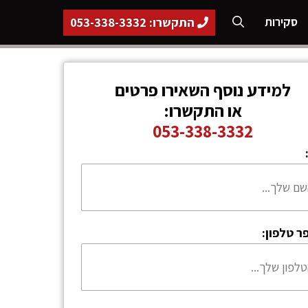
התקשרו: 053-338-3332
סקירות
למידע נוסף השאירו פרטים
או התקשרו:
053-338-3332
ר טלפון: