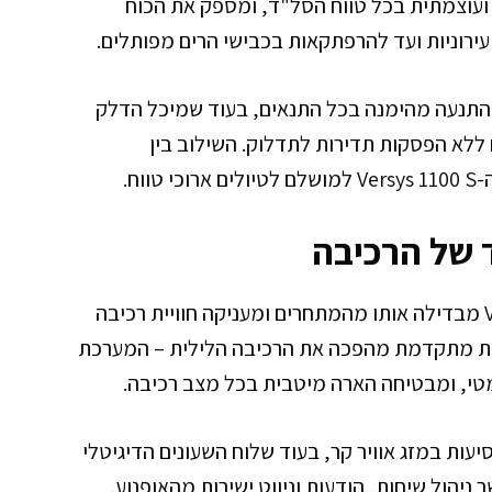
תאוצה חלקה ועוצמתית בכל טווח הסל"ד, ומספק את הכוח
ירוניות ועד להרפתקאות בכבישי הרים מפותלים.
נעה מהימנה בכל התנאים, בעוד שמיכל הדלק
 ארוכים ללא הפסקות תדירות לתדלוק. השילוב בין
וח.
ד של הרכיבה
הטכנולוגיה המתקדמת של אופנוע Versys 1100 S מבדילה אותו מהמתחרים ומעניקה חוויית רכיבה
רכת התאורה ה-LED האדפטיבית מתקדמת מהפכה את הרכיבה הלילית – המערכת
מטי, ומבטיחה הארה מיטבית בכל מצב רכיבה.
ות במזג אוויר קר, בעוד שלוח השעונים הדיגיטלי
הול שיחות, הודעות וניווט ישירות מהאופנוע.