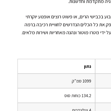
וגיה מתקדמת וחדשנות.
וע בכבישי הרים, או פשוט רוצים אופנוע יוקרתי
לשימוש יומיומי – ה-Versys 1100 S מספק את כל הכלים הנדרשים לחוויית רכיבה ברמה
ל ידי מטרו מוטור ונהנה מאחריות ושירות מלאים.
נתון
1099 סמ"ק
134.2 כוחות סוס
4 צילינדרים