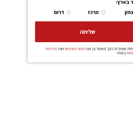
ר בארץ:
פון
מרכז
דרום
חת טופס זה הנך מאשר/ת את
תנאי השימוש
ואת
מדיניות
יות
באתר.