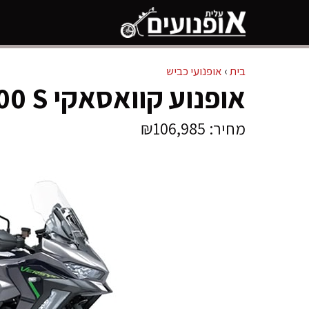
דלג
תוכן
בית
›
אופנועי כביש
אופנוע קוואסאקי VERSYS 1100 S
מחיר: ₪106,985