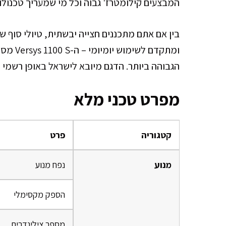
המבצעים קילומטרז' גבוה וכל מי שמעריך טכנול
בין אם אתם מתכננים חצייה יבשתית, טיולי סוף שב
ומתקדם 
הגבוהה ביותר. הדגם מיובא לישראל באופן רשמי ע
מפרט טכני מלא
קטגוריה
פרט
מנוע
נפח מנוע
הספק מקסימלי
מספר צילינדרים