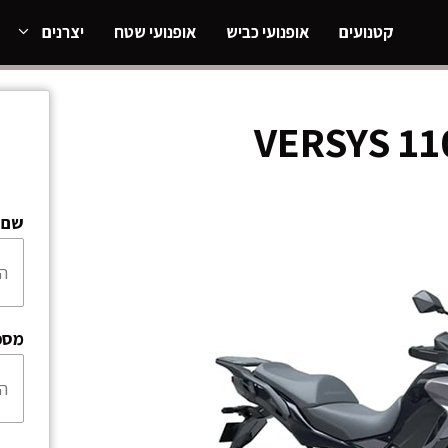
קטנועים
אופנועי כביש
אופנועי שטח
יצרנים
שם:
מספ