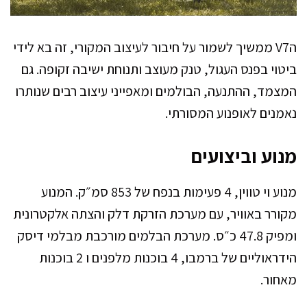
הV7 ממשיך לשמור על חיבור לעיצוב המקורי, זה בא לידי
ביטוי בפנס העגול, טנק מעוצב ותנוחת ישיבה זקופה. גם
המצמד, ההתנעה, הבולמים ומאפייני עיצוב רבים שנותרו
נאמנים לאופנוע המסורתי.
מנוע וביצועים
מנוע וי טווין, 4 פעימות בנפח של 853 סמ״ק. המנוע
מקורר באוויר, עם מערכת הזרקת דלק והצתה אלקטרונית
ומפיק 47.8 כ״ס. מערכת הבלמים מורכבת מבלמי דיסק
הידראוליים של ברמבו, 4 בוכנות מלפנים ו 2 בוכנות
מאחור.