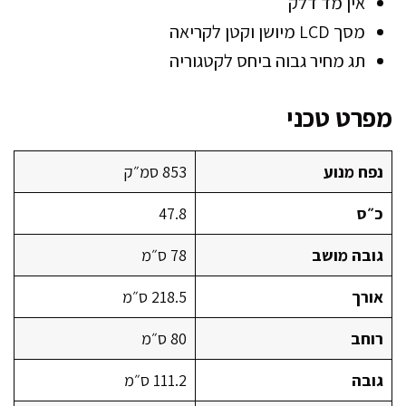
אין מד דלק
מסך LCD מיושן וקטן לקריאה
תג מחיר גבוה ביחס לקטגוריה
מפרט טכני
נפח מנוע
853 סמ״ק
כ״ס
47.8
גובה מושב
78 ס״מ
אורך
218.5 ס״מ
רוחב
80 ס״מ
גובה
111.2 ס״מ