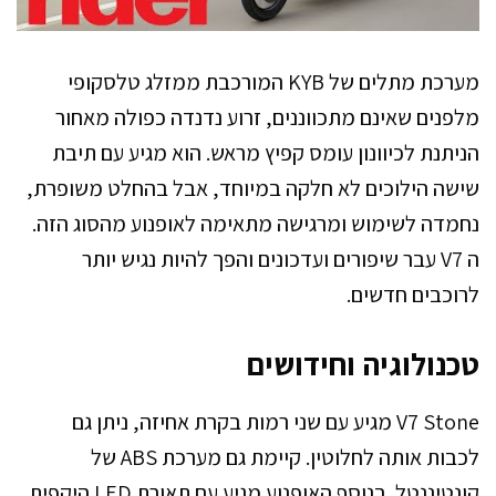
מערכת מתלים של KYB המורכבת ממזלג טלסקופי
מלפנים שאינם מתכווננים, זרוע נדנדה כפולה מאחור
הניתנת לכיוונון עומס קפיץ מראש. הוא מגיע עם תיבת
שישה הילוכים לא חלקה במיוחד, אבל בהחלט משופרת,
נחמדה לשימוש ומרגישה מתאימה לאופנוע מהסוג הזה.
ה V7 עבר שיפורים ועדכונים והפך להיות נגיש יותר
לרוכבים חדשים.
טכנולוגיה וחידושים
V7 Stone מגיע עם שני רמות בקרת אחיזה, ניתן גם
לכבות אותה לחלוטין. קיימת גם מערכת ABS של
קונטיננטל. בנוסף האופנוע מגיע עם תאורת LED היקפית