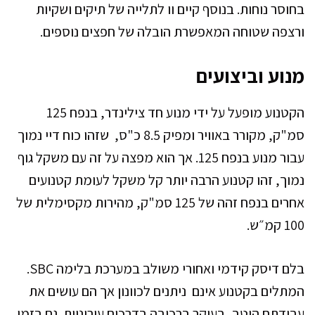
בחוסר נוחות. בנוסף קיים וו לתלייה של תיקים ושקיות
ורצפה שטוחה המאפשרת הובלה של חפצים נוספים.
מנוע וביצועים
הקטנוע מופעל על ידי מנוע חד צילינדר, בנפח 125
סמ"ק, מקורר באוויר ומפיק 8.5 כ"ס, שזהו כוח דיי נמוך
עבור מנוע בנפח 125. אך הוא מפצה על זה עם משקל גוף
נמוך, זהו קטנוע הרבה יותר קל משקל לעומת קטנועים
אחרים בנפח זהה של 125 סמ"ק, מהירות מקסימלית של
100 קמ״ש.
בלם דיסק קידמי ואחורי משולב במערכת בלימה SBC.
המתלים בקטנוע אינם ניתנים לכוונון אך הם עושים את
עבודתם היטב, בעיקר ברכיבה בדרכים עירוניות. גם בזמן