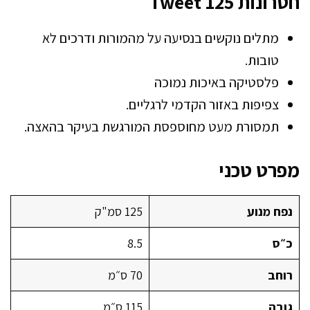
חסרונות Tweet 125
מתלים נוקשים בנסיעה על מהמורות ודרכים לא
טובות.
פלסטיקה באיכות נמוכה
צפיפות באזור הקדמי לרגליים.
תמסורת מעט מחוספסת המורגשת בעיקר בהאצה.
מפרט טכני
נפח מנוע
125 סמ"ק
כ״ס
8.5
רוחב
70 ס״מ
גובה
115 ס״מ