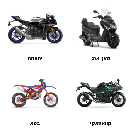
סאן יאנג
ימאהה
קוואסאקי
בטא