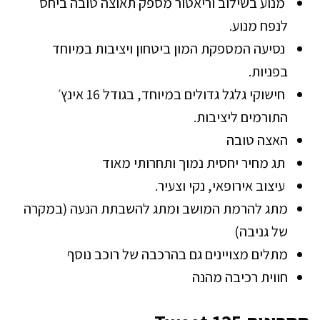
מנוע בשילוב וריאטור מספק תאוצה טובה ביחס
לנפח מנוע.
נסיעה המספקת המון ביטחון ויציבות במיוחד
בפניות.
חישוקי גלגל גדולים במיוחד, בגודל 16 אינץ׳
התורמים ליציבות.
האצה טובה
תג מחיר יחסית נמוך ותחרותי מאוד
עיצוב אירופאי, נקי וצעיר.
מתג להרמת המושב ומתג להשבתת הנעה (במקרה
של גניבה)
מתלים מצויינים גם בהרכבה של רוכב נוסף
חווית רכיבה מהנה