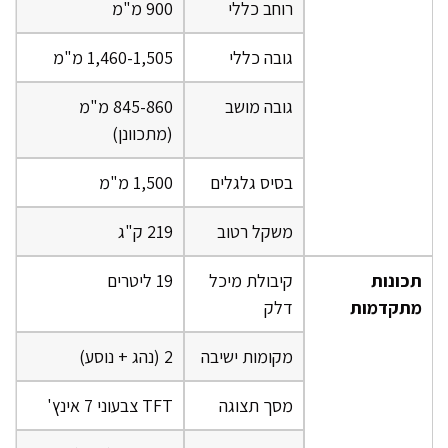
רוחב כללי
900 מ"מ
גובה כללי
1,460-1,505 מ"מ
גובה מושב
845-860 מ"מ
(מתכוונן)
בסיס גלגלים
1,500 מ"מ
משקל רטוב
219 ק"ג
תכונות
קיבולת מיכל
19 ליטרים
מתקדמות
דלק
מקומות ישיבה
2 (נהג + נוסע)
מסך תצוגה
TFT צבעוני 7 אינץ'