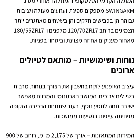
המתלה הקדמי הטלסקופי והמתלה האחורי מסוג
SWINGARM מספקים ספיגת זעזועים מעולה ויציבות
גבוהה הן בכבישים חלקים והן בשטחים מאתגרים יותר.
הצמיגים ברוחב 120/70ZR17 מלפנים ו-180/55ZR17
מאחור מעניקים אחיזה מצוינת וביטחון בפניות.
נוחות ושימושיות – מותאם לטיולים
ארוכים
עיצוב האופנוע לוקח בחשבון את הצורך בנוחות מרבית
בטיולים ארוכים. המושב הארגונומי והמרווח מאפשר
ישיבה נוחה לנוסע נוסף, בעוד שתנוחת הרכיבה הזקופה
מפחיתה עייפות בנסיעות ממושכות.
המידות המתאזנות – אורך של 2,175 מ"מ, רוחב של 900