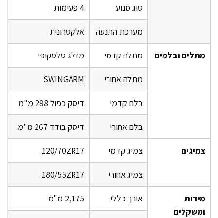
סוג מנוע
4 פעימות
מערכת התנעה
אלקטרונית
מתלים ובלמים
מתלה קדמי
מזלג טלסקופי
מתלה אחורי
SWINGARM
בלם קדמי
דיסק כפול 298 מ"מ
בלם אחורי
דיסק בודד 267 מ"מ
צמיגים
צמיג קדמי
120/70ZR17
צמיג אחורי
180/55ZR17
מידות
אורך כללי
2,175 מ"מ
ומשקלים