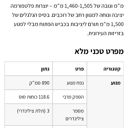
מ"מ וגובה של 1,460-1,505 מ"מ – יוצרות פלטפורמה
יציבה ונוחה למגוון רחב של רוכבים. בסיס הגלגלים של
1,500 מ"מ תורם ליציבות בכביש הפתוח מבלי לפגוע
בזריזות העירונית.
מפרט טכני מלא
קטגוריה
פרט
נתון
מנוע
נפח מנוע
890 סמ"ק
הספק מרבי
118.6 כוחות סוס
מספר
3 (תלת צילינדרי)
צילינדרים