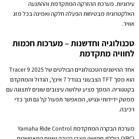
עירוניות. מערכת ההזרקה המתקדמת וההתנעה
האלקטרונית מבטיחות הפעלה חלקה ואמינה בכל מזג
אוויר.
טכנולוגיה וחדשנות – מערכות חכמות
לחוויה מתקדמת
אחד ההישגים הטכנולוגיים הבולטים של Tracer 9 2025
הוא מסך TFT הצבעוני בגודל 7 אינץ', הגדול והמתקדם
בקטגוריה. המסך מציע שלושה עיצובים שונים לתצוגה עם
ממשק ידידותי ונגיש, המאפשר תפעול קל גם תוך כדי
רכיבה.
מערכת הבקרה המתקדמת Yamaha Ride Control
(YRC) כוללת חמישה מצבי רכיבה שונים המאפשרים