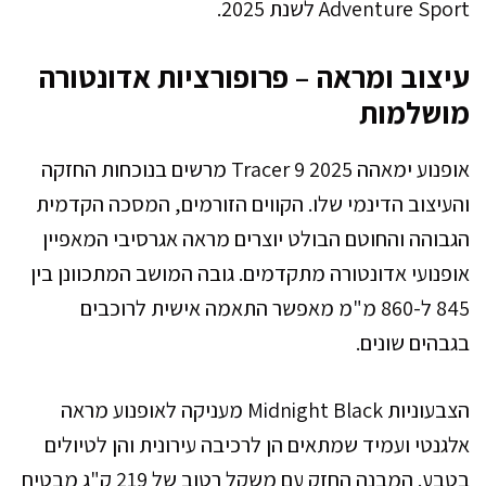
Adventure Sport לשנת 2025.
עיצוב ומראה – פרופורציות אדונטורה
מושלמות
אופנוע ימאהה Tracer 9 2025 מרשים בנוכחות החזקה
והעיצוב הדינמי שלו. הקווים הזורמים, המסכה הקדמית
הגבוהה והחוטם הבולט יוצרים מראה אגרסיבי המאפיין
אופנועי אדונטורה מתקדמים. גובה המושב המתכוונן בין
845 ל-860 מ"מ מאפשר התאמה אישית לרוכבים
בגבהים שונים.
הצבעוניות Midnight Black מעניקה לאופנוע מראה
אלגנטי ועמיד שמתאים הן לרכיבה עירונית והן לטיולים
בטבע. המבנה החזק עם משקל רטוב של 219 ק"ג מבטיח