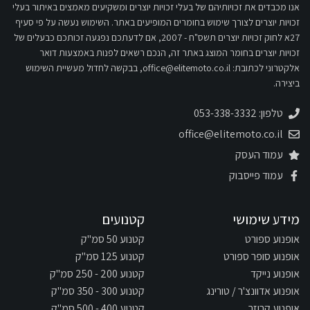
אנו מכבדים את זכויותיהם של בעלי זכויות יוצרים ומשקיעים מאמצים באיתור בעלי
זכויות יוצרים לצורך שימוש בחומרים המופיעים באתר. השימוש נעשה על פי סעיף
27א לחוק זכויות יוצרים תשס"ח - 2007, אם לדעתכם נפגעה זכותכם כבעלים של
זכויות יוצרים בחומר המוצג באתר זה, הנכם רשאים לפנות באמצעות דואר
אלקטרוני לכתובת:
office@elitemoto.co.il
, בבקשה לחדול מעשיית השימוש
ביצירה.
טלפון: 053-338-3332
office@elitemoto.co.il
עמוד העסק
עמוד פייסבוק
מידע שימושי
קטנועים
אופנוע ספורט
קטנוע 50 סמ"ק
אופנוע סופר ספורט
קטנוע 125 סמ"ק
אופנוע נייקד
קטנוע 200 - 250 סמ"ק
אופנוע אדוונצ'ר / טורינג
קטנוע 300 - 350 סמ"ק
אופנוע קרוזר
קטנוע 400 - 500 סמ"ק