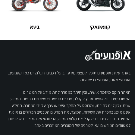
קוואסאקי
בטא
באתר עלית אופנועים תוכלו למצוא מידע רב על רכבים דו גלגליים כמו: קטנועים,
אופנועי שטח, אופנועי כביש ועוד.
האתר הוקם מיוזמה אישית, ובין היתר במטרה לתת מידע על המוצרים
המפורסמים בו ולאפשר ערוץ לקבלת פרטים נוספים ואפשרויות רכישה. המידע
שניתן נכון ליום כתיבתו, ומבוסס על מחקר אישי שנערך על ידי המחבר. המידע
איננו מייצג בהכרח את השירות, המוצר, את הפרטים הטכניים הכלולים בו או את
המחיר הנזכר לצידו. כדי לקבל את מלוא המידע הרלוונטי על המוצרים יש לפנות
למשווקים המורשים ו/או ליצרנים של המוצרים המוזכרים באתר.