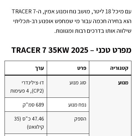
עם מיכל 18 ליטר, מושב נוח ומנוע אמין, ה-TRACER 7
הוא בחירה חכמה עבור מי שמחפש אופנוע רב-תכליתי
שילווה אותו בדרכים רבות ומגוונות.
מפרט טכני – TRACER 7 35KW 2025
קטגוריה
פרט
ערך
מנוע
סוג מנוע
דו-צילינדרי
(CP2), 4 פעימות
נפח מנוע
689 סמ"ק
הספק
47.46 כ"ס (35
קילוואט)