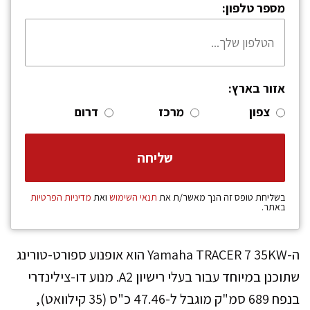
מספר טלפון:
אזור בארץ:
צפון
מרכז
דרום
בשליחת טופס זה הנך מאשר/ת את
תנאי השימוש
ואת
מדיניות הפרטיות
באתר.
ה-Yamaha TRACER 7 35KW הוא אופנוע ספורט-טורינג
שתוכנן במיוחד עבור בעלי רישיון A2. מנוע דו-צילינדרי
בנפח 689 סמ"ק מוגבל ל-47.46 כ"ס (35 קילוואט),