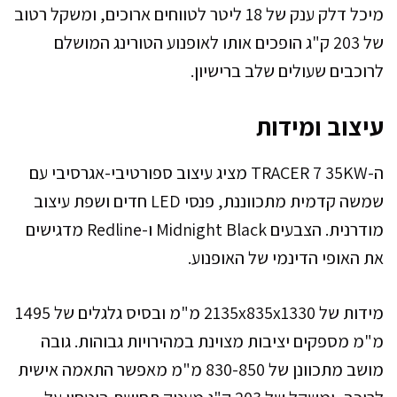
מיכל דלק ענק של 18 ליטר לטווחים ארוכים, ומשקל רטוב
של 203 ק"ג הופכים אותו לאופנוע הטורינג המושלם
לרוכבים שעולים שלב ברישיון.
עיצוב ומידות
ה-TRACER 7 35KW מציג עיצוב ספורטיבי-אגרסיבי עם
שמשה קדמית מתכווננת, פנסי LED חדים ושפת עיצוב
מודרנית. הצבעים Midnight Black ו-Redline מדגישים
את האופי הדינמי של האופנוע.
מידות של 2135x835x1330 מ"מ ובסיס גלגלים של 1495
מ"מ מספקים יציבות מצוינת במהירויות גבוהות. גובה
מושב מתכוונן של 830-850 מ"מ מאפשר התאמה אישית