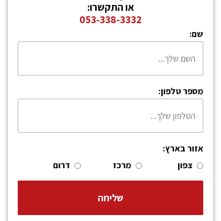
או התקשרו:
053-338-3332
שם:
מספר טלפון:
אזור בארץ:
צפון
מרכז
דרום