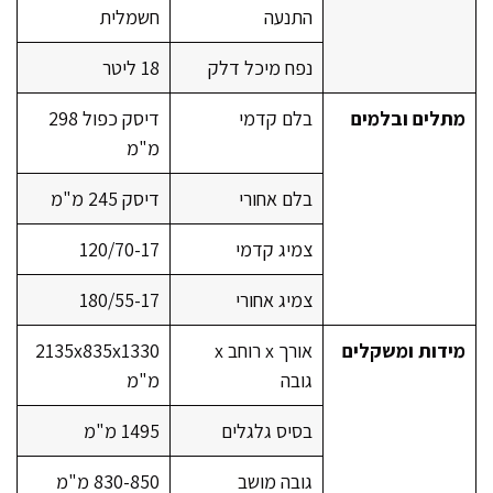
התנעה
חשמלית
נפח מיכל דלק
18 ליטר
מתלים ובלמים
בלם קדמי
דיסק כפול 298
מ"מ
בלם אחורי
דיסק 245 מ"מ
צמיג קדמי
120/70-17
צמיג אחורי
180/55-17
מידות ומשקלים
אורך x רוחב x
2135x835x1330
גובה
מ"מ
בסיס גלגלים
1495 מ"מ
גובה מושב
830-850 מ"מ