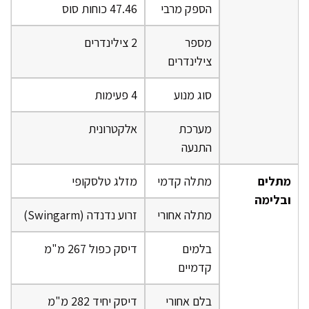
הספק מרבי
47.46 כוחות סוס
מספר
2 צילינדרים
צילינדרים
סוג מנוע
4 פעימות
מערכת
אלקטרונית
התנעה
מתלים
מתלה קדמי
מזלג טלסקופי
ובלימה
מתלה אחורי
זרוע נדנדה (Swingarm)
בלמים
דיסק כפול 267 מ"מ
קדמיים
בלם אחורי
דיסק יחיד 282 מ"מ