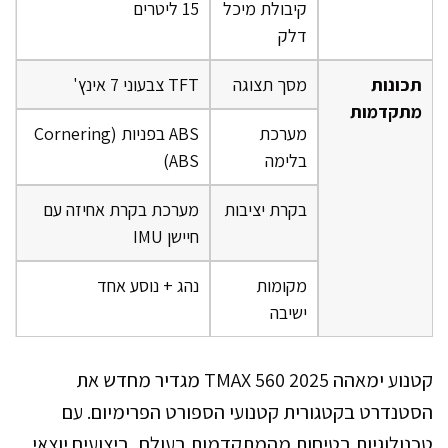
קיבולת מיכל
15 ליטרים
דלק
תכונות
מסך תצוגה
TFT צבעוני 7 אינץ'
מתקדמות
מערכת
ABS בפניות (Cornering
בלימה
ABS)
בקרת יציבות
מערכת בקרת אחיזה עם
חיישן IMU
מקומות
נהג + נוסע אחד
ישיבה
קטנוע ימאהה TMAX 560 2025 מגדיר מחדש את
הסטנדרט בקטגורית קטנועי הספורט הפרימיום. עם
טכנולוגיות בטיחות מהמתקדמות בעולם, ביצועים יוצאי