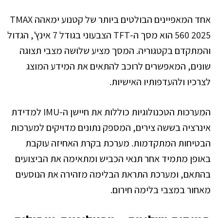
אחד המאפיינים הבולטים ביותר של קטנוע ימאהה TMAX
560 2025 הוא מסך ה-TFT הצבעוני בגודל 7 אינץ', הגדול
והמתקדם בקטגוריה. המסך מציע שלושה מצבי תצוגה
שונים, המאפשרים לרוכב להתאים את המידע המוצג
לצרכיו ולהעדפותיו האישיות.
המערכות הטכנולוגיות כוללות את חיישן ה-IMU למדידת
אינרציה בששה צירים, המספק נתונים מדויקים למערכות
הבטיחות המתקדמות. מערכת בקרת האחיזה עוקבת
באופן מתמיד אחר תנאי הכביש ומתאימה את הביצועים
בהתאם, ומערכת התראת הבלימה מזהירה את הנוסעים
מאחור במצבי בלימה חירום.