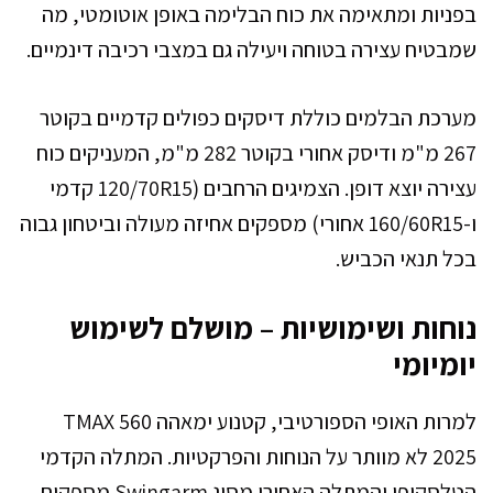
בפניות ומתאימה את כוח הבלימה באופן אוטומטי, מה
שמבטיח עצירה בטוחה ויעילה גם במצבי רכיבה דינמיים.
מערכת הבלמים כוללת דיסקים כפולים קדמיים בקוטר
267 מ"מ ודיסק אחורי בקוטר 282 מ"מ, המעניקים כוח
עצירה יוצא דופן. הצמיגים הרחבים (120/70R15 קדמי
ו-160/60R15 אחורי) מספקים אחיזה מעולה וביטחון גבוה
בכל תנאי הכביש.
נוחות ושימושיות – מושלם לשימוש
יומיומי
למרות האופי הספורטיבי, קטנוע ימאהה TMAX 560
2025 לא מוותר על הנוחות והפרקטיות. המתלה הקדמי
הטלסקופי והמתלה האחורי מסוג Swingarm מספקים