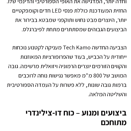
וחדה יותר, המדגישה את האופי הספורטיבי והדינמי שלו.
החזית המעודכנת כוללת פנסי LED חדים וקומפקטיים
יותר, היוצרים מבט נחוש ותוקפני שמבטא בבירור את
הביצועים הגבוהים שמסתתרים מתחת לפיברגלס.
הצביעה החדשה Tech Kamo מעניקה לקטנוע נוכחות
ייחודית על הכביש, בעוד שהפרופורציות המאוזנות
והקווים הזורמים יוצרים הרמוניה ויזואלית מרשימה. גובה
המושב של 800 מ"מ מאפשר נגישות נוחה לרוכבים
ברמות גובה שונות, ללא פשרות על העמדה הספורטיבית
והשליטה המלאה.
ביצועים ומנוע – כוח דו-צילינדרי
מתוחכם