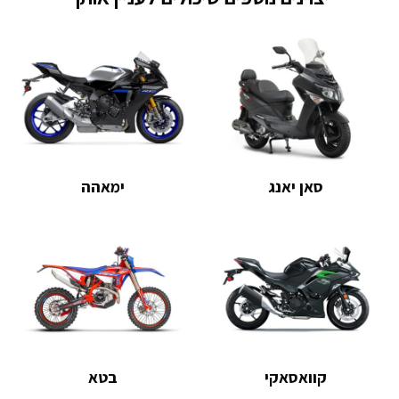
סאן יאנג
ימאהה
קוואסאקי
בטא