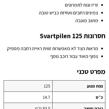
זריז ונוח לתמרונים
צמיגים רחבים ואחיזת כביש טובה
מושב מוגבה
חסרונות Svartpilen 125
מראות הצד לא מאפשרות זווית ראייה רחבה מספיק
צפוף מאוד עבור רוכב נוסף
מפרט טכני
נפח מנוע
125
כ״ס
14.7
גובה מושב
83.5 ס״מ