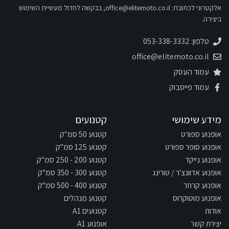
אלקטרוני לכתובת:
office@elitemoto.co.il
, בבקשה לחדול מעשיית השימוש
ביצירה.
טלפון: 053-338-3332
office@elitemoto.co.il
עמוד העסק
עמוד פייסבוק
מידע שימושי
קטנועים
אופנוע ספורט
קטנוע 50 סמ"ק
אופנוע סופר ספורט
קטנוע 125 סמ"ק
אופנוע נייקד
קטנוע 200 - 250 סמ"ק
אופנוע אדוונצ'ר / טורינג
קטנוע 300 - 350 סמ"ק
אופנוע קרוזר
קטנוע 400 - 500 סמ"ק
אופנוע מוטוקרוס
קטנוע מנהלים
אודות
קטנועים A1
יצירת קשר
אופנוע A1