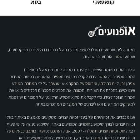
קוואסאקי
בטא
באתר עלית אופנועים תוכלו למצוא מידע רב על רכבים דו גלגליים כמו: קטנועים,
אופנועי שטח, אופנועי כביש ועוד.
האתר הוקם מיוזמה אישית, ובין היתר במטרה לתת מידע על המוצרים
המפורסמים בו ולאפשר ערוץ לקבלת פרטים נוספים ואפשרויות רכישה. המידע
שניתן נכון ליום כתיבתו, ומבוסס על מחקר אישי שנערך על ידי המחבר. המידע
איננו מייצג בהכרח את השירות, המוצר, את הפרטים הטכניים הכלולים בו או את
המחיר הנזכר לצידו. כדי לקבל את מלוא המידע הרלוונטי על המוצרים יש לפנות
למשווקים המורשים ו/או ליצרנים של המוצרים המוזכרים באתר.
אנו מכבדים את זכויותיהם של בעלי זכויות יוצרים ומשקיעים מאמצים באיתור בעלי
זכויות יוצרים לצורך שימוש בחומרים המופיעים באתר. השימוש נעשה על פי סעיף
27א לחוק זכויות יוצרים תשס"ח - 2007, אם לדעתכם נפגעה זכותכם כבעלים של
זכויות יוצרים בחומר המוצג באתר זה, הנכם רשאים לפנות באמצעות דואר