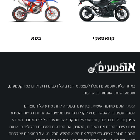
קוואסאקי
בטא
באתר עלית אופנועים תוכלו למצוא מידע רב על רכבים דו גלגליים כמו: קטנועים,
אופנועי שטח, אופנועי כביש ועוד.
האתר הוקם מיוזמה אישית, ובין היתר במטרה לתת מידע על המוצרים
המפורסמים בו ולאפשר ערוץ לקבלת פרטים נוספים ואפשרויות רכישה. המידע
שניתן נכון ליום כתיבתו, ומבוסס על מחקר אישי שנערך על ידי המחבר. המידע
איננו מייצג בהכרח את השירות, המוצר, את הפרטים הטכניים הכלולים בו או את
המחיר הנזכר לצידו. כדי לקבל את מלוא המידע הרלוונטי על המוצרים יש לפנות