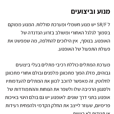
מנוע וביצועים
ל SR/F יש מנוע חשמלי ומערכת סוללות. המנוע ממוקם
בסמוך לגלגל האחורי ומשולב בזרוע הנדנדה של
האופנוע. בנוסף, אין הילוכים להחלפה, מה שמפשט את
פעולת התפעול של האופנוע.
מערכת המתלים כוללת רכיבי מתלים בעלי ביצועים
גבוהים, מזלג הפוך מתכוונן מלפנים ובולם אחורי מתכוונן
לחלוטין. זה מאפשר לרוכב לכוון את המתלים להעדפותיו
ולסגנון הרכיבה שלו ולשפר את הנוחות וההתמודדות של
אופנוע בתני דרך שונים. לאופנוע יש גם בולם היגוי באיכות
פרימיום, שעוזר לייצב את החלק הקדמי ולהפחית רעידות
או תנודות לא רצויות.