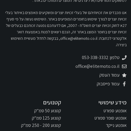
למשווקים המורשים ו/או ליצרנים של המוצרים המוזכרים באתר.
אנו מכבדים את זכויותיהם של בעלי זכויות יוצרים ומשקיעים מאמצים באיתור בעלי
זכויות יוצרים לצורך שימוש בחומרים המופיעים באתר. השימוש נעשה על פי סעיף
27א לחוק זכויות יוצרים תשס"ח - 2007, אם לדעתכם נפגעה זכותכם כבעלים של
זכויות יוצרים בחומר המוצג באתר זה, הנכם רשאים לפנות באמצעות דואר
אלקטרוני לכתובת:
office@elitemoto.co.il
, בבקשה לחדול מעשיית השימוש
ביצירה.
טלפון: 053-338-3332
office@elitemoto.co.il
עמוד העסק
עמוד פייסבוק
מידע שימושי
קטנועים
אופנוע ספורט
קטנוע 50 סמ"ק
אופנוע סופר ספורט
קטנוע 125 סמ"ק
אופנוע נייקד
קטנוע 200 - 250 סמ"ק