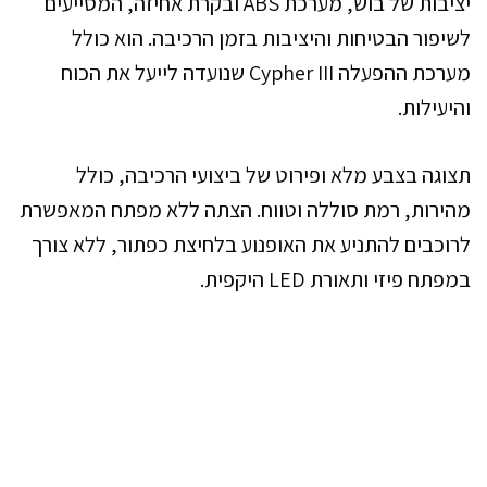
יציבות של בוש, מערכת ABS ובקרת אחיזה, המסייעים
לשיפור הבטיחות והיציבות בזמן הרכיבה. הוא כולל
מערכת ההפעלה Cypher III שנועדה לייעל את הכוח
והיעילות.
תצוגה בצבע מלא ופירוט של ביצועי הרכיבה, כולל
מהירות, רמת סוללה וטווח. הצתה ללא מפתח המאפשרת
לרוכבים להתניע את האופנוע בלחיצת כפתור, ללא צורך
במפתח פיזי ותאורת LED היקפית.