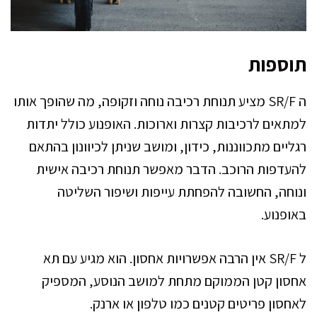
תוספות
ה SR/F מציע תנוחת רכיבה נוחה וזקופה, מה שהופך אותו
למתאים לרכיבות קצרות וארוכות. האופנוע כולל יתדות
רגליים מתכווננות, כידון, ומושב שניתן לכיוונון בהתאם
להעדפות הרוכב. הדבר מאפשר תנוחת רכיבה אישית
ונוחה, החשובה להפחתת עייפות ושיפור השליטה
באופנוע.
ל SR/F אין הרבה אפשרויות אחסון. הוא מגיע עם תא
אחסון קטן הממוקם מתחת למושב הנוסע, המספיק
לאחסון פריטים קטנים כמו טלפון או ארנק.