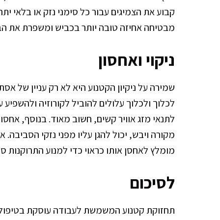
קבוע את הצמיגים עבור כל סימני נזק או בלאי ית
מבטיחה אחיזה טובה יותר בכביש ומשפרת את הב
ניקוי ואחסון
שמירה על ניקיון הקטנוע היא לא רק עניין של אסתטי
לכלוך ולכלוך עלולים להוביל לקורוזיה ולהשפיע ע
לתנאי מזג אוויר קשים, חשוב מאוד. בנוסף, אחסון
מקורה ויבש, יכול להגן עליו מפני נזקי הסביבה
מומלץ לאחסן אותו כראוי כדי למנוע התרוקנות סו
לסיכום
תחזוקת קטנוע המשמשת לעבודה עוסקת בטיפול שו