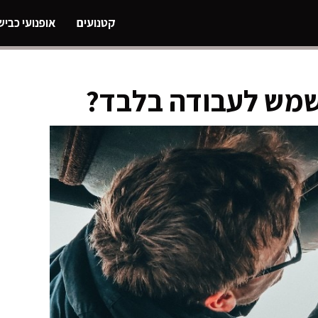
קטנועים
אופנועי כביש
שמש לעבודה בלבד?