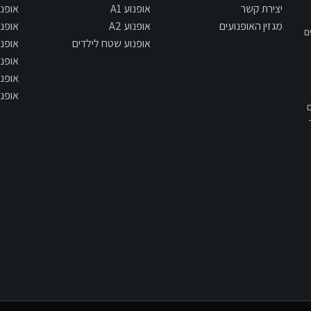
יצירת קשר
אופנוע A1
אופנוע 800
מגזין האופנועים
אופנוע A2
אופנוע 900
ם
אופנוע שטח לילדים
אופנוע 1000
אופנוע 1300
אופנוע 1400
אופנוע 1700
תשס"ח - 2007, אם