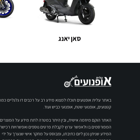
סאן יאנג
באתר עלית אופנועים תוכלו למצוא מידע רב על רכבים דו גלגליים כמו:
קטנועים, אופנועי שטח, אופנועי כביש ועוד.
האתר הוקם מיוזמה אישית, ובין היתר במטרה לתת מידע על המוצרים
המפורסמים בו ולאפשר ערוץ לקבלת פרטים נוספים ואפשרויות רכישה.
המידע שניתן נכון ליום כתיבתו, ומבוסס על מחקר אישי שנערך על ידי