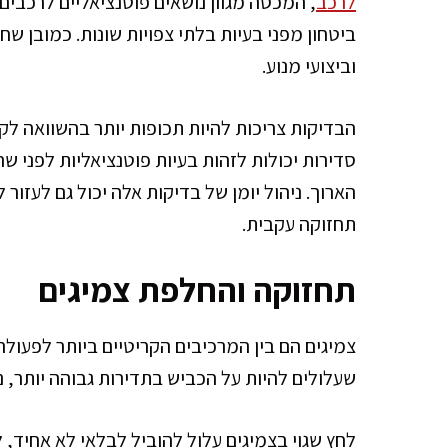
לרכב
, המכסה מגוון נושאים פוטנציאליים לרכבים
ביטחון מפני בעיות בלתי צפויות שונות. כמובן ש
וביצועי מנוע.
הבדיקות צריכות להיות תכופות יותר בהשוואה לק
סדירות יכולות לזהות בעיות פוטנציאליות לפני שה
הארוך. ניהול יומן של בדיקות אלה יכול גם לעזו
תחזוקה עקבית.
תחזוקה והחלפת צמיגים
צמיגים הם בין המרכיבים הקריטיים ביותר לפעולה
שעלולים להיות על הכביש בתדירות גבוהה יותר, נ
לחץ שגוי בצמיגים עלול להוביל לבלאי לא אחיד, ל