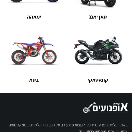
סאן יאנג
ימאהה
קוואסאקי
בטא
באתר עלית אופנועים תוכלו למצוא מידע רב על רכבים דו גלגליים כמו: קטנועים,
אופנועי שטח, אופנועי כביש ועוד.