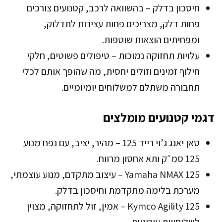
חיסכון בדלק – בהשוואה לרכב, קטנועים צורכים
פחות דלק, מצריכים פחות עצירות לתדלוק,
ומפחיתים הוצאות שוטפות.
עלויות תחזוקה נמוכות – טיפולים פשוטים, חלקי
חילוף זמינים וזולים יחסית, מה שהופך אותם לכלי
תחבורה משתלם למשלוחים יומיומיים.
דגמי קטנועים מומלצים
סאן יאנג ג’וי רייד 125 – מהיר, יציב, עם נפח מנוע
125 סמ״ק ותא אחסון מרווח.
Yamaha NMAX 125 – עיצוב מתקדם, מנוע עוצמתי,
מערכת בלימה מתקדמת וחיסכון בדלק.
Kymco Agility 125 – אמין, זול לתחזוקה, מצוין