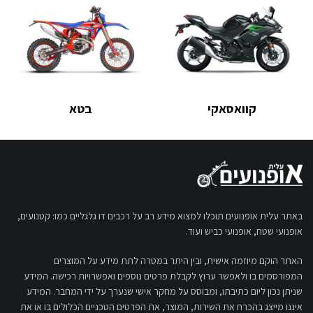
קוואסאקי
בטא
באתר עלית אופנועים תוכלו למצוא מידע רב על רכבים דו גלגליים כמו: קטנועים,
אופנועי שטח, אופנועי כביש ועוד.
האתר הוקם מיוזמה אישית, ובין היתר במטרה לתת מידע על המוצרים
המפורסמים בו ולאפשר ערוץ לקבלת פרטים נוספים ואפשרויות רכישה. המידע
שניתן נכון ליום כתיבתו, ומבוסס על מחקר אישי שנערך על ידי המחבר. המידע
איננו מייצג בהכרח את השירות, המוצר, את הפרטים הטכניים הכלולים בו או את