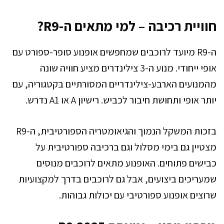
חוויית רכיבה – למי מתאים ה-R9?
ה-R9 מיועד לרוכבים שמחפשים אופנוע סופר-ספורט עם
אופי ייחודי. מנוע ה-3 צילינדרים מציע חוויה שונה
מהמנועים הארבע-צילינדריים המסורתיים בקטגוריה, עם
יותר אופי ותחושת חיבור לכביש. רישיון A או A1 נדרש.
בזכות המשקל הנמוך והגיאומטריה הספורטיבית, ה-R9
מצטיין גם בימי מסלול וגם ברכיבה ספורטיבית על
כבישים פתוחים. האופנוע מתאים לרוכבים מנוסים
שמעריכים ביצועים, אבל גם לרוכבים בדרך למקצועיות
שרוצים אופנוע ספורטיבי עם יכולות גבוהות.