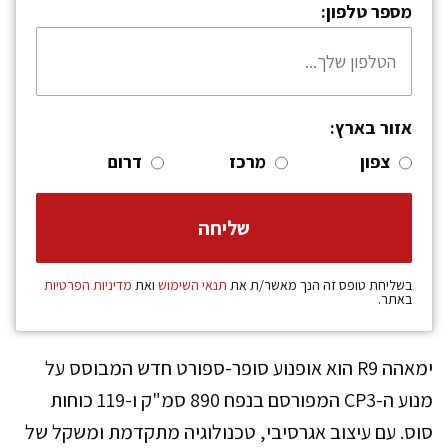
מספר טלפון:
אזור בארץ:
צפון
מרכז
דרום
בשליחת טופס זה הנך מאשר/ת את
תנאי השימוש
ואת
מדיניות הפרטיות
באתר.
ימאהה R9 הוא אופנוע סופר-ספורט חדש המבוסס על
מנוע ה-CP3 המפורסם בנפח 890 סמ"ק ו-119 כוחות
סוס. עם עיצוב אגרסיבי, טכנולוגיה מתקדמת ומשקל של