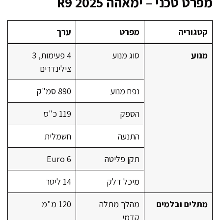
מפרט טכני – ימאהה R9 2025
קטגוריה
מפרט
ערך
מנוע
סוג מנוע
4 פעימות, 3
צילינדרים
נפח מנוע
890 סמ"ק
הספק
119 כ"ס
התנעה
חשמלית
תקן פליטה
Euro 6
מיכל דלק
14 ליטר
מתלים ובלמים
מהלך מתלה
120 מ"מ
קדמי