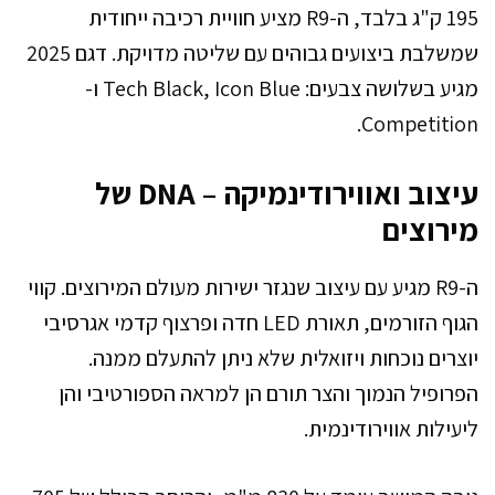
195 ק"ג בלבד, ה-R9 מציע חוויית רכיבה ייחודית
שמשלבת ביצועים גבוהים עם שליטה מדויקת. דגם 2025
מגיע בשלושה צבעים: Tech Black, Icon Blue ו-
Competition.
עיצוב ואווירודינמיקה – DNA של
מירוצים
ה-R9 מגיע עם עיצוב שנגזר ישירות מעולם המירוצים. קווי
הגוף הזורמים, תאורת LED חדה ופרצוף קדמי אגרסיבי
יוצרים נוכחות ויזואלית שלא ניתן להתעלם ממנה.
הפרופיל הנמוך והצר תורם הן למראה הספורטיבי והן
ליעילות אווירודינמית.