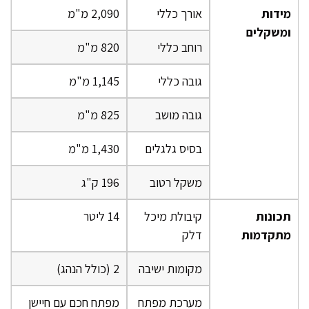
מידות
אורך כללי
2,090 מ"מ
ומשקלים
רוחב כללי
820 מ"מ
גובה כללי
1,145 מ"מ
גובה מושב
825 מ"מ
בסיס גלגלים
1,430 מ"מ
משקל רטוב
196 ק"ג
תכונות
קיבולת מיכל
14 ליטר
מתקדמות
דלק
מקומות ישיבה
2 (כולל הנהג)
מערכת מפתח
מפתח חכם עם חיישן