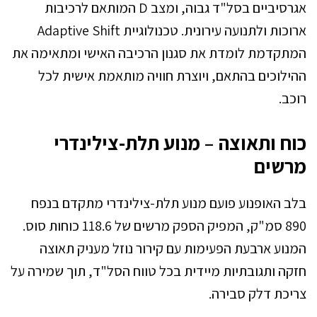
אגרסיביים בסל"ד גבוה, ומצב D המותאם לרכיבות
ארוכות ולתנועה עירונית. טכנולוגיית Adaptive Shift
המתקדמת לומדת את סגנון הרכיבה האישי ומתאימה את
ההילוכים בהתאם, ויוצרת חוויה מותאמת אישית לכל
רוכב.
כוח ותאוצה – מנוע תלת-צילינדרי
מרשים
בלב האופנוע פועם מנוע תלת-צילינדרי מתקדם בנפח
890 סמ"ק, המפיק הספק מרשים של 118.6 כוחות סוס.
המנוע ארבעת הפעימות עם קירור נוזל מעניק תאוצה
חזקה ותגובתיות מיידית בכל טווח הסל"ד, תוך שמירה על
צריכת דלק סבירה.