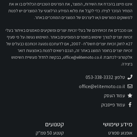
איננו מייצג בהכרח את השירות, המוצר, את הפרטים הטכניים הכלולים בו או את
המחיר הנזכר לצידו. כדי לקבל את מלוא המידע הרלוונטי על המוצרים יש לפנות
למשווקים המורשים ו/או ליצרנים של המוצרים המוזכרים באתר.
אנו מכבדים את זכויותיהם של בעלי זכויות יוצרים ומשקיעים מאמצים באיתור בעלי
זכויות יוצרים לצורך שימוש בחומרים המופיעים באתר. השימוש נעשה על פי סעיף
27א לחוק זכויות יוצרים תשס"ח - 2007, אם לדעתכם נפגעה זכותכם כבעלים של
זכויות יוצרים בחומר המוצג באתר זה, הנכם רשאים לפנות באמצעות דואר
אלקטרוני לכתובת:
office@elitemoto.co.il
, בבקשה לחדול מעשיית השימוש
ביצירה.
טלפון: 053-338-3332
office@elitemoto.co.il
עמוד העסק
עמוד פייסבוק
מידע שימושי
קטנועים
אופנוע ספורט
קטנוע 50 סמ"ק