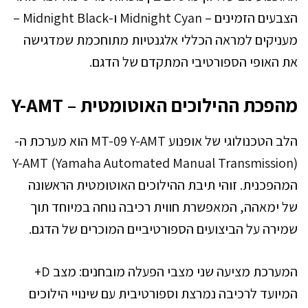
הצבעים הזמינים – Midnight Cyan ו-Midnight Black –
מעניקים למראה הכללי אלגנטיות מתוחכמת שמדגישה
את האופי הספורטיבי המתקדם של הדגם.
מהפכת ההילוכים האוטומטית – Y-AMT
הלב הטכנולוגי של אופנוע MT-09 Y-AMT הוא מערכת ה-
Y-AMT (Yamaha Automated Manual Transmission)
המהפכנית. זוהי תיבת ההילוכים האוטומטית הראשונה
של ימאהה, המאפשרת חווית רכיבה נוחה במיוחד תוך
שמירה על הביצועים הספורטיביים המוכרים של הדגם.
המערכת מציעה שני מצבי הפעלה מובחנים: מצב D+
המיועד לרכיבה נמרצת וספורטיבית עם שינויי הילוכים