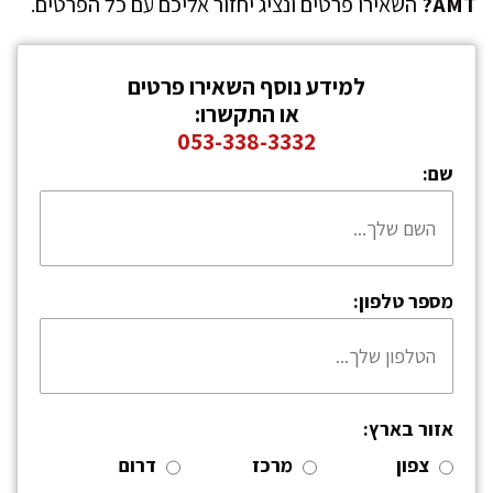
AMT?
השאירו פרטים ונציג יחזור אליכם עם כל הפרטים.
למידע נוסף השאירו פרטים
או התקשרו:
053-338-3332
שם:
מספר טלפון:
אזור בארץ:
צפון
מרכז
דרום