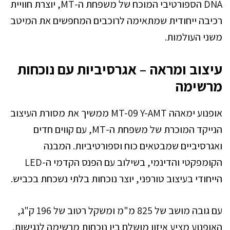
DNA הספורטיבי המוכח של משפחת ה-MT, יוצרת חוויית
רכיבה ייחודית שמתאימה לרוכבים המחפשים את המיטב
משני העולמות.
עיצוב ומראה – אגרסיביות עם נוכחות
מרשימה
אופנוע ימאהה MT-09 Y-AMT ממשיך את מסורת העיצוב
הנייקד המוכרת של משפחת ה-MT, עם קווים חדים
ואגרסיביים שמבטאים כוח וספורטיביות. המבנה
הקומפקטי והדינמי, בשילוב עם הפנס הקדמי ה-LED
הייחודי בעיצוב טורפני, יוצר נוכחות בלתי נשכחת בכביש.
עם גובה מושב של 825 מ"מ ומשקל רטוב של 196 ק"ג,
האופנוע מציע איזון מושלם בין נוכחות מרשימה לנגישות.