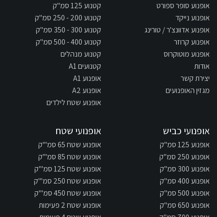
אופנוע סופר ספורט
קטנוע 125 סמ"ק
אופנוע נייקד
קטנוע 200 - 250 סמ"ק
אופנוע אדוונצ'ר / טורינג
קטנוע 300 - 350 סמ"ק
אופנוע קרוזר
קטנוע 400 - 500 סמ"ק
אופנוע מוטוקרוס
קטנוע מנהלים
אודות
קטנועים A1
יצירת קשר
אופנוע A1
מגזין האופנועים
אופנוע A2
אופנוע שטח לילדים
אופנועי כביש
אופנועי שטח
אופנוע 125 סמ"ק
אופנוע שטח 65 סמ"'ק
אופנוע 250 סמ"ק
אופנוע שטח 85 סמ"'ק
אופנוע 300 סמ"ק
אופנוע שטח 125 סמ"'ק
אופנוע 400 סמ"ק
אופנוע שטח 250 סמ"'ק
אופנוע 500 סמ"ק
אופנוע שטח 450 סמ"'ק
אופנוע 650 סמ"ק
אופנוע שטח 2 פעימות