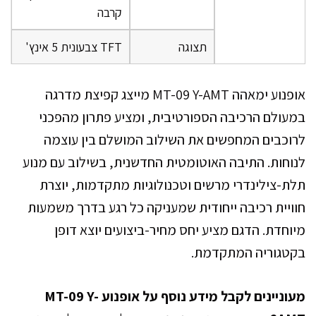
קרבה
תצוגה
TFT צבעונית 5 אינץ'
אופנוע ימאהה MT-09 Y-AMT מייצג קפיצת מדרגה
במעולם הרכיבה הספורטיבית, ומציע פתרון מהפכני
לרוכבים המחפשים את השילוב המושלם בין עוצמה
לנוחות. התיבה האוטומטית החדשנית, בשילוב עם מנוע
תלת-צילינדרי מרשים וטכנולוגיות מתקדמות, יוצרת
חוויית רכיבה ייחודית שמעניקה כל רגע בדרך משמעות
מיוחדת. הדגם מציע יחס מחיר-ביצועים יוצא דופן
בקטגוריה המתקדמת.
מעוניינים לקבל מידע נוסף על אופנוע MT-09 Y-