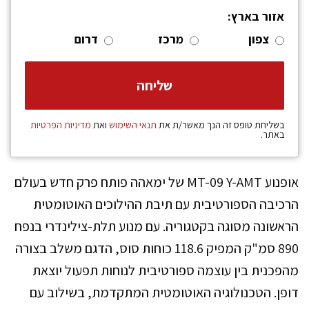
אזור בארץ:
צפון
מרכז
דרום
בשליחת טופס זה הנך מאשר/ת את
תנאי השימוש
ואת
מדיניות הפרטיות
באתר.
אופנוע MT-09 Y-AMT של ימאהה פותח פרק חדש בעולם
הרכיבה הספורטיבית עם תיבת ההילוכים האוטומטית
הראשונה מסוגה בקטגוריה. עם מנוע תלת-צילינדרי בנפח
890 סמ"ק המפיק 118.6 כוחות סוס, הדגם משלב בצורה
מהפכנית בין עוצמה ספורטיבית לנוחות תפעול יוצאת
דופן. הטכנולוגיה האוטומטית המתקדמת, בשילוב עם