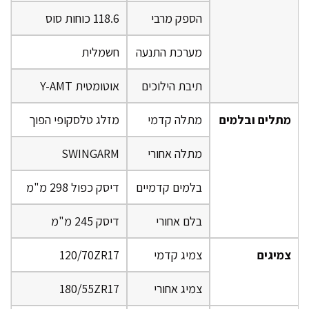
הספק מרבי
118.6 כוחות סוס
מערכת התנעה
חשמלית
תיבת הילוכים
אוטומטית Y-AMT
מתלים ובלמים
מתלה קדמי
מזלג טלסקופי הפוך
מתלה אחורי
SWINGARM
בלמים קדמיים
דיסק כפול 298 מ"מ
בלם אחורי
דיסק 245 מ"מ
צמיגים
צמיג קדמי
120/70ZR17
צמיג אחורי
180/55ZR17