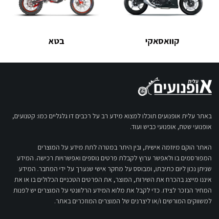
קוואסאקי
בטא
באתר עלית אופנועים תוכלו למצוא מידע רב על רכבים דו גלגליים כמו: קטנועים,
אופנועי שטח, אופנועי כביש ועוד.
האתר הוקם מיוזמה אישית, ובין היתר במטרה לתת מידע על המוצרים
המפורסמים בו ולאפשר ערוץ לקבלת פרטים נוספים ואפשרויות רכישה. המידע
שניתן נכון ליום כתיבתו, ומבוסס על מחקר אישי שנערך על ידי המחבר. המידע
איננו מייצג בהכרח את השירות, המוצר, את הפרטים הטכניים הכלולים בו או את
המחיר הנזכר לצידו. כדי לקבל את מלוא המידע הרלוונטי על המוצרים יש לפנות
למשווקים המורשים ו/או ליצרנים של המוצרים המוזכרים באתר.