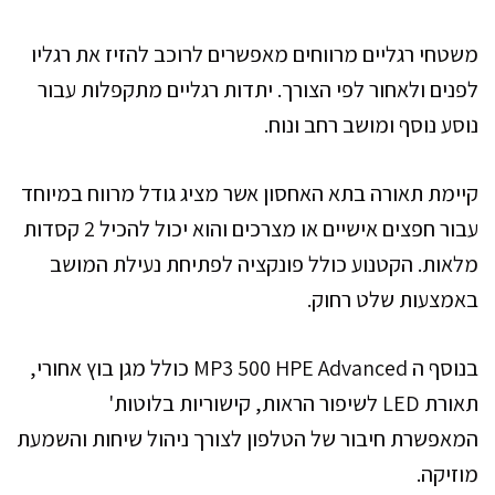
משטחי רגליים מרווחים מאפשרים לרוכב להזיז את רגליו
לפנים ולאחור לפי הצורך. יתדות רגליים מתקפלות עבור
נוסע נוסף ומושב רחב ונוח.
קיימת תאורה בתא האחסון אשר מציג גודל מרווח במיוחד
עבור חפצים אישיים או מצרכים והוא יכול להכיל 2 קסדות
מלאות. הקטנוע כולל פונקציה לפתיחת נעילת המושב
באמצעות שלט רחוק.
בנוסף ה MP3 500 HPE Advanced כולל מגן בוץ אחורי,
תאורת LED לשיפור הראות, קישוריות בלוטות'
המאפשרת חיבור של הטלפון לצורך ניהול שיחות והשמעת
מוזיקה.