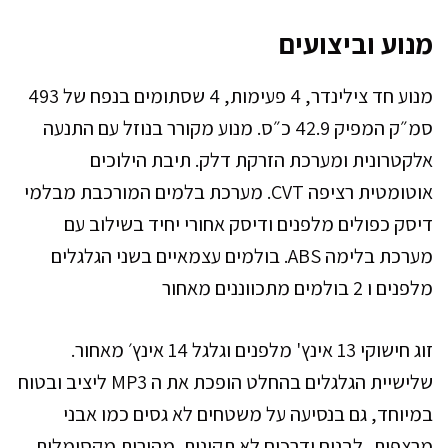
מנוע וביצועים
מנוע חד צילינדר, 4 פעימות, 4 שסתומים בנפח של 493
סמ״ק המפיק 42.9 כ״ס. מנוע מקורר בנוזל עם התנעה
אלקטרונית ומערכת הזרקת דלק. תיבת הילוכים
אוטומטית רציפה CVT. מערכת בלמים המורכבת מבלמי
דיסק כפולים מלפנים ודיסק אחורי יחיד בשילוב עם
מערכת בלימה ABS. בולמים עצמאיים בשני הגלגלים
מלפנים ו 2 בולמים מתכווננים מאחור
זוג חישוקי 13 אינץ' מלפנים וגלגל 14 אינץ׳ מאחור.
שלישיית הגלגלים בהחלט הופכת את ה MP3 ליציב ובטוח
במיוחד, גם בנסיעה על משטחים לא גסים כמו אבני
מרצפות, לבנים ודרכים לא תקינות. מהירות מקסימלית