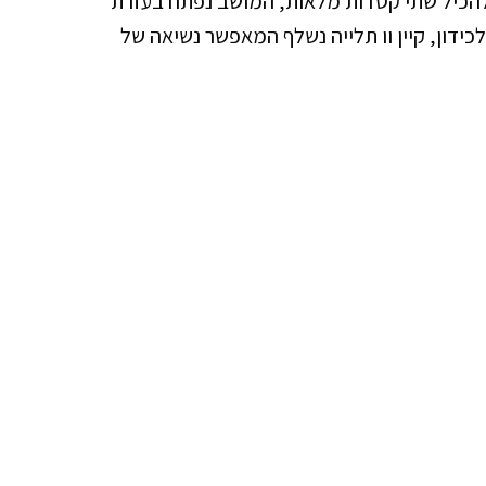
להכיל שתי קסדות מלאות, המושב נפתח בעזרת
ידון, קיין וו תלייה נשלף המאפשר נשיאה של