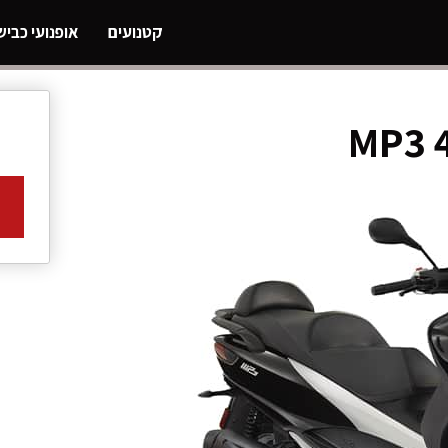
קטנועים
אופנועי כביש