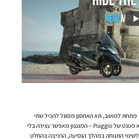
 במיוחד מתחת למושב, תא האחסון מסוגל להכיל שתי
קסדות בגודל מלא. בנוסף קיים מנגנון נעילה שהוא פטנט של Piaggio – המנגנון מאפשר עצירה בלי
לשינוי התנוחה במהלך הנסיעה, הרכיבה בהחלט