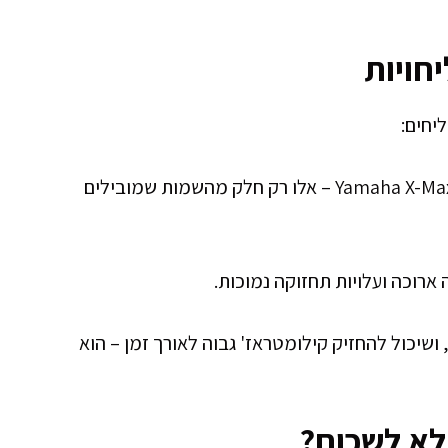
חויות
יחים:
Yamaha X-Max, Piaggio Liberty, Sym Jet X, Kymco Agility – אלו רק חלק מהשמות שמובילים
 ארוכה ועלויות תחזוקה נמוכות.
ושיכול להחזיק קילומטראז' גבוה לאורך זמן – הוא
 לא לשכוח?