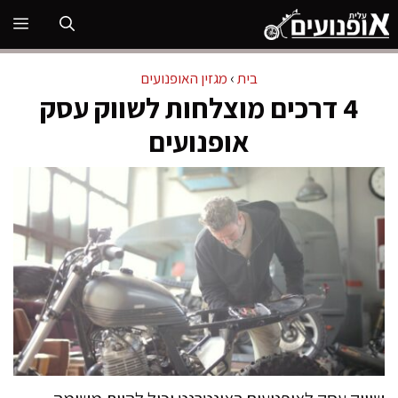
דלג
תפ
תוכן
בית
›
מגזין האופנועים
4 דרכים מוצלחות לשווק עסק
אופנועים