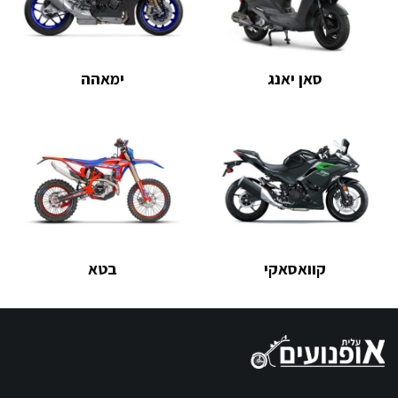
סאן יאנג
ימאהה
קוואסאקי
בטא