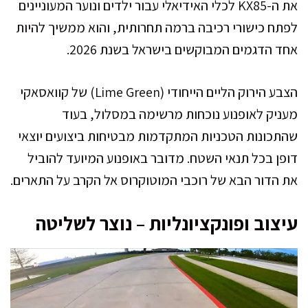
את ה-KX85 לכלי האידיאלי עבור ילדים ונוער המעוניינים
לפתח כישורי רכיבה ברמה תחרותית, והוא ממשיך להיות
אחד הדגמים המבוקשים בישראל בשנת 2026.
הצבע הירוק הליים הייחודי (Lime Green) של קוואסאקי
מעניק לאופנוע נוכחות מרשימה במסלול, בעוד
שהתכונות הטכניות המתקדמות מבטיחות ביצועים יוצאי
דופן בכל תנאי השטח. מדובר באופנוע המיועד להוביל
את הדור הבא של רוכבי המוטוקרוס אל הקרב על התארים.
עיצוב ופונקציונליות – נוצר לשליטה