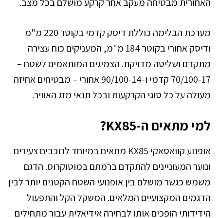
האחורית מבטיחה מעקב אחר קרקע מושלם בכל מצב.
מערכת הבלימה כוללת דיסק קדמי בקוטר 220 מ"מ
ודיסק אחורי בקוטר 184 מ"מ, המעניקים כוח עצירה
מתקדם ושליטה מדויקת. הצמיגים המותאמים לשטח –
70/100-17 קדמי ו-90/100-14 אחורי – מבטיחים אחיזה
מעולה על כל סוגי הקרקעות ובכל תנאי מזג האוויר.
למי מתאים ה-KX85?
אופנוע קוואסאקי KX85 מתאים במיוחד לרוכבים צעירים
ונוער המעוניינים להתקדם ברמתם במוטוקרוס. הדגם
משמש כגשר מושלם בין אופנועי השטח הקטנים יותר לבין
הדגמים המקצועיים המלאים. המשקל הקל והתפעול
הידידותי הופכים אותו לבחירה אידיאלית עבור מתחילים