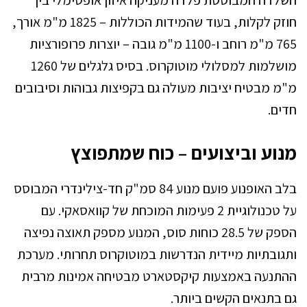
חוזק לקלות, בעוד שהמידות הכוללות – 1825 מ"מ אורך,
765 מ"מ רוחב ו-1100 מ"מ גובה – יוצרות פרופורציות
מושלמות למסלולי מוטוקרוס. בסיס גלגלים של 1260
מ"מ מבטיח יציבות מעולה גם בקפיצות גבוהות וסיבובים
חדים.
מנוע וביצועים – כוח שמתפוצץ
בלב האופנוע פועם מנוע 84 סמ"ק חד-צילינדרי המבוסס
על טכנולוגיית 2 פעימות המוכחת של קוואסאקי. עם
הספק של 28.5 כוחות סוס, המנוע מספק תאוצה נפיצה
ותגובתיות מיידית הנדרשות במוטוקרוס תחרותי. מערכת
ההתנעה באמצעות קיקסטארט מבטיחה אמינות מרבית
גם בתנאים הקשים ביותר.