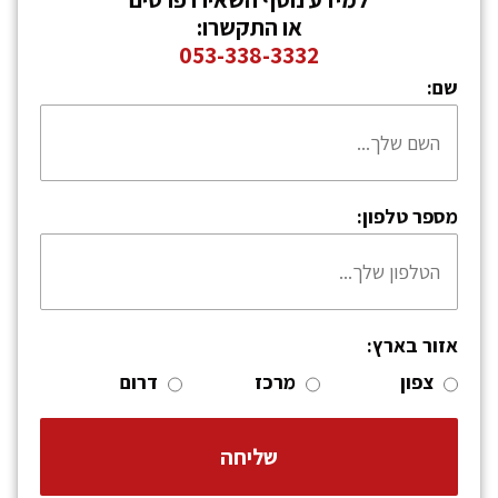
או התקשרו:
053-338-3332
שם:
מספר טלפון:
אזור בארץ:
צפון
מרכז
דרום