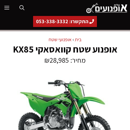
דלג
תפ
תוכן
התקשרו: 053-338-3332
בית
›
אופנועי שטח
אופנוע שטח קוואסאקי KX85
מחיר: ₪28,985