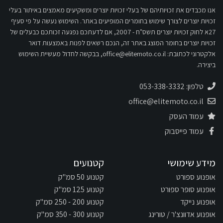
אנו מכבדים את זכויותיהם של בעלי זכויות יוצרים ומשקיעים מאמצים באיתור בעלי
זכויות יוצרים לצורך שימוש בחומרים המופיעים באתר. השימוש נעשה על פי סעיף
27א לחוק זכויות יוצרים תשס"ח - 2007, אם לדעתכם נפגעה זכותכם כבעלים של
זכויות יוצרים בחומר המוצג באתר זה, הנכם רשאים לפנות באמצעות דואר
אלקטרוני לכתובת:
office@elitemoto.co.il
, בבקשה לחדול מעשיית השימוש
ביצירה.
טלפון: 053-338-3332
office@elitemoto.co.il
עמוד העסק
עמוד פייסבוק
מידע שימושי
קטנועים
אופנוע ספורט
קטנוע 50 סמ"ק
אופנוע סופר ספורט
קטנוע 125 סמ"ק
אופנוע נייקד
קטנוע 200 - 250 סמ"ק
אופנוע אדוונצ'ר / טורינג
קטנוע 300 - 350 סמ"ק