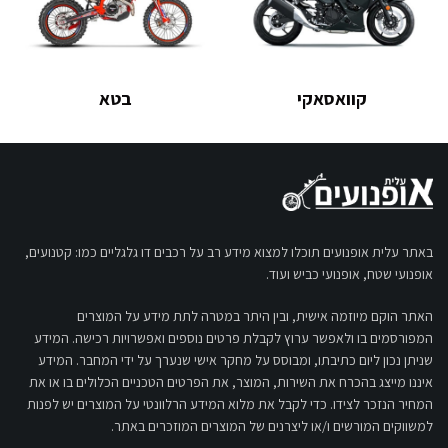
קוואסאקי
בטא
באתר עלית אופנועים תוכלו למצוא מידע רב על רכבים דו גלגליים כמו: קטנועים,
אופנועי שטח, אופנועי כביש ועוד.
האתר הוקם מיוזמה אישית, ובין היתר במטרה לתת מידע על המוצרים
המפורסמים בו ולאפשר ערוץ לקבלת פרטים נוספים ואפשרויות רכישה. המידע
שניתן נכון ליום כתיבתו, ומבוסס על מחקר אישי שנערך על ידי המחבר. המידע
איננו מייצג בהכרח את השירות, המוצר, את הפרטים הטכניים הכלולים בו או את
המחיר הנזכר לצידו. כדי לקבל את מלוא המידע הרלוונטי על המוצרים יש לפנות
למשווקים המורשים ו/או ליצרנים של המוצרים המוזכרים באתר.