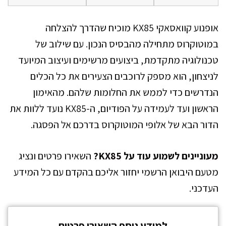
אופנוע קוואסאקי KX85 מוכיח שהדרך להצלחה
במוטוקרוס מתחילה מהבסיס הנכון. עם שילוב של
טכנולוגיה מתקדמת, ביצועים מרשימים ועיצוב המיועד
לניצחון, הוא מספק לרוכבים הצעירים את כל הכלים
הנדרשים כדי לממש את החלומות שלהם. מהאימון
הראשון ועד לעמידה על הפודיום, ה-KX85 נועד ללוות את
הדור הבא של אלופי המוטוקרוס בדרכם אל הפסגה.
מעוניינים לשמוע עוד על KX85?
השאירו פרטים ונציג
מטעם היבואן הרשמי יחזור אליכם בהקדם עם כל המידע
העדכני.
למידע נוסף השאירו פרטים