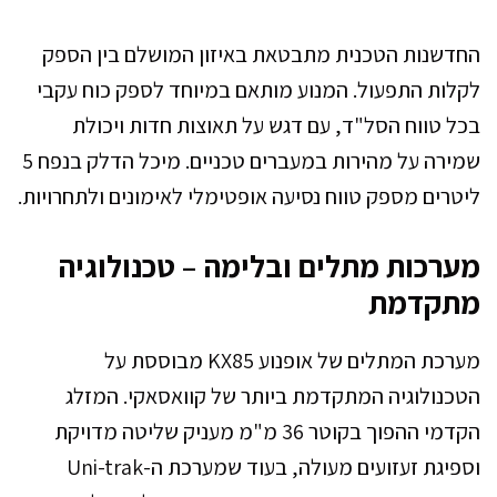
החדשנות הטכנית מתבטאת באיזון המושלם בין הספק
לקלות התפעול. המנוע מותאם במיוחד לספק כוח עקבי
בכל טווח הסל"ד, עם דגש על תאוצות חדות ויכולת
שמירה על מהירות במעברים טכניים. מיכל הדלק בנפח 5
ליטרים מספק טווח נסיעה אופטימלי לאימונים ולתחרויות.
מערכות מתלים ובלימה – טכנולוגיה
מתקדמת
מערכת המתלים של אופנוע KX85 מבוססת על
הטכנולוגיה המתקדמת ביותר של קוואסאקי. המזלג
הקדמי ההפוך בקוטר 36 מ"מ מעניק שליטה מדויקת
וספיגת זעזועים מעולה, בעוד שמערכת ה-Uni-trak