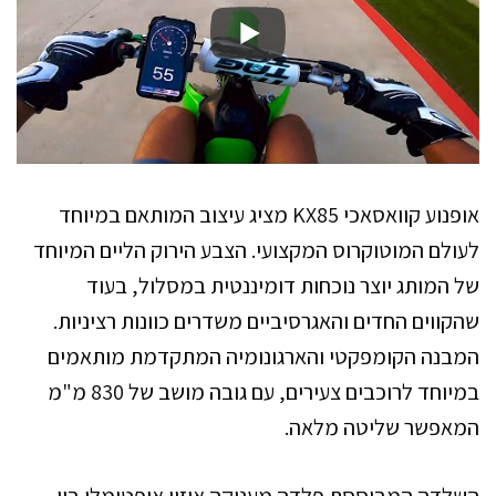
אופנוע קוואסאכי KX85 מציג עיצוב המותאם במיוחד
לעולם המוטוקרוס המקצועי. הצבע הירוק הליים המיוחד
של המותג יוצר נוכחות דומיננטית במסלול, בעוד
שהקווים החדים והאגרסיביים משדרים כוונות רציניות.
המבנה הקומפקטי והארגונומיה המתקדמת מותאמים
במיוחד לרוכבים צעירים, עם גובה מושב של 830 מ"מ
המאפשר שליטה מלאה.
השלדה המבוססת פלדה מעניקה איזון אופטימלי בין