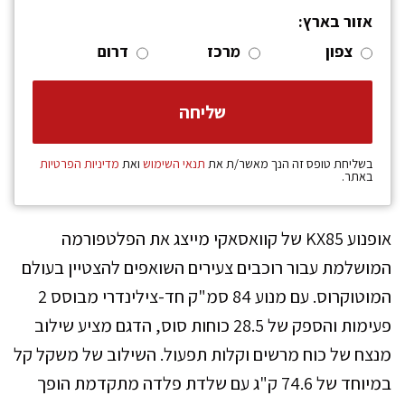
אזור בארץ:
צפון
מרכז
דרום
בשליחת טופס זה הנך מאשר/ת את
תנאי השימוש
ואת
מדיניות הפרטיות
באתר.
אופנוע KX85 של קוואסאקי מייצג את הפלטפורמה
המושלמת עבור רוכבים צעירים השואפים להצטיין בעולם
המוטוקרוס. עם מנוע 84 סמ"ק חד-צילינדרי מבוסס 2
פעימות והספק של 28.5 כוחות סוס, הדגם מציע שילוב
מנצח של כוח מרשים וקלות תפעול. השילוב של משקל קל
במיוחד של 74.6 ק"ג עם שלדת פלדה מתקדמת הופך