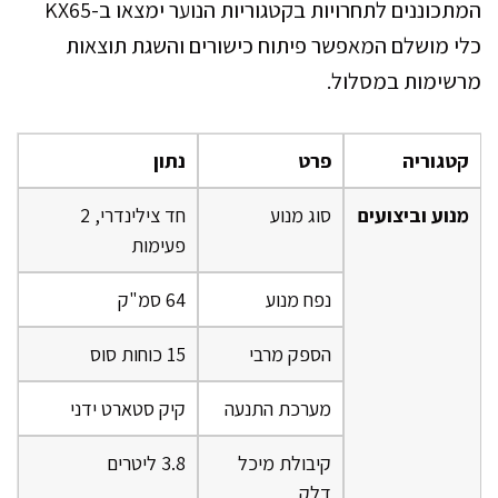
המתכוננים לתחרויות בקטגוריות הנוער ימצאו ב-KX65
כלי מושלם המאפשר פיתוח כישורים והשגת תוצאות
מרשימות במסלול.
קטגוריה
פרט
נתון
מנוע וביצועים
סוג מנוע
חד צילינדרי, 2
פעימות
נפח מנוע
64 סמ"ק
הספק מרבי
15 כוחות סוס
מערכת התנעה
קיק סטארט ידני
קיבולת מיכל
3.8 ליטרים
דלק