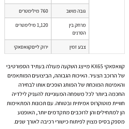
גובה מושב
760 מילימטרים
מרחק בין
1,120 מילימטרים
הסרנים
צבע זמין
ירוק לייםקוואסאקי
קוואסאקי KX65 מייצג השקעה מעולה בעתיד הספורטיבי
של הרוכב הצעיר. האיכות הגבוהה, הביצועים המותאמים
והאמינות המוכחת של המותג הופכים אותו לבחירה
החכמה ביותר לכל משפחה המעוניינת להעניק לילדיה
חוויית מוטוקרוס אמיתית ובטוחה. עם תכונות המתאימות
הן למתחילים והן לרוכבים מתקדמים יותר, האופנוע
מספק בסיס מצוין לפיתוח כישורי רכיבה לאורך שנים.