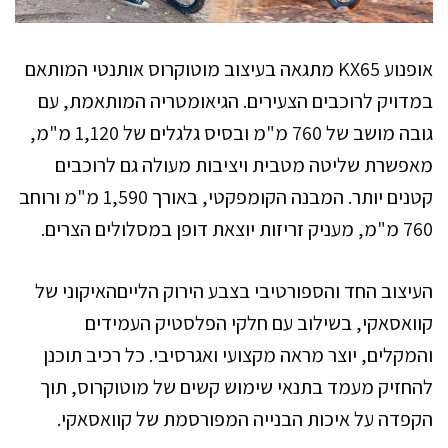
אופנוע KX65 מתגאה בעיצוב מוטוקרוס אותנטי המותאם
במדויק לרוכבים הצעירים. הגיאומטריה המותאמת, עם
גובה מושב של 760 מ"מ ובסיס גלגלים של 1,120 מ"מ,
מאפשרת שליטה מטבית ויציבות מעולה גם לרוכבים
קטנים יותר. המבנה הקומפקטי, באורך 1,590 מ"מ ורוחב
760 מ"מ, מעניק זריזות יוצאת דופן במסלולים הצרים.
העיצוב החד והספורטיבי בצבע הירוק הלייםהאיקוני של
קוואסאקי, בשילוב עם חלקי הפלסטיק העמידים
והמקלים, יוצר מראה מקצועי ואגרסיבי. כל רכיב תוכנן
להחזיק מעמד בתנאי שימוש קשים של מוטוקרוס, תוך
הקפדה על איכות הבנייה המפורסמת של קוואסאקי.