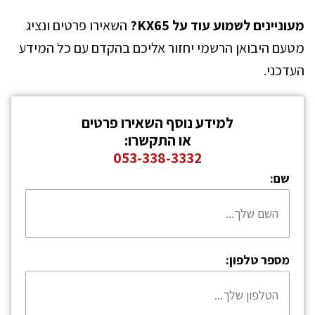
מעוניינים לשמוע עוד על KX65?
השאירו פרטים ונציג
מטעם היבואן הרשמי יחזור אליכם בהקדם עם כל המידע
העדכני.
למידע נוסף השאירו פרטים
או התקשרו:
053-338-3332
שם:
מספר טלפון: