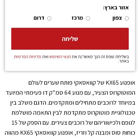
אזור בארץ:
צפון
מרכז
דרום
בשליחת טופס זה הנך מאשר/ת את
תנאי השימוש
ואת
מדיניות הפרטיות
באתר.
אופנוע KX65 של קוואסאקי פותח שערים לעולם
המוטוקרוס הצעיר, עם מנוע 64 סמ"ק דו פעימתי המיועד
במיוחד לרוכבים מתחילים ומתקדמים. הדגם משלב בין
טכנולוגיית מוטוקרוס מתקדמת לבין התאמה מושלמת
לגופם ולכישוריהם של רוכבים צעירים. עם הספק של 15
כוחות סוס ומבנה קל וזריז, אופנוע קוואסאקי KX65 מהווה