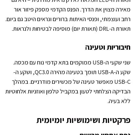
מאירה מצוין את הדרך. הפנס הקדמי מספק פיזור אור
רחב ועוצמתי, ופנסי האיתות ברורים ונראים היטב גם ביום.
תאורת ה-DRL (תאורת יום) מוסיפה לבטיחות ולנראות.
חיבוריות וטעינה
שני שקעי ה-USB ממוקמים בתא קדמי נוח עם מכסה.
שקע ה-USB-A תומך בטעינה מהירה QC3.0, ושקע ה-
USB-C מאפשר טעינה של מכשירים מודרניים. במהלך
הבדיקה הצלחתי לטעון במקביל טלפון ואוזניות אלחוטיות
ללא בעיה.
פרקטיות ושימושיות יומיומית