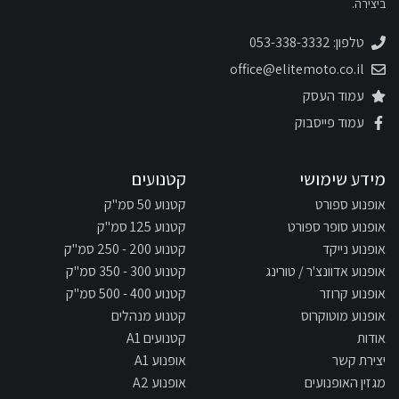
ביצירה.
טלפון: 053-338-3332
office@elitemoto.co.il
עמוד העסק
עמוד פייסבוק
מידע שימושי
קטנועים
אופנוע ספורט
קטנוע 50 סמ"ק
אופנוע סופר ספורט
קטנוע 125 סמ"ק
אופנוע נייקד
קטנוע 200 - 250 סמ"ק
אופנוע אדוונצ'ר / טורינג
קטנוע 300 - 350 סמ"ק
אופנוע קרוזר
קטנוע 400 - 500 סמ"ק
אופנוע מוטוקרוס
קטנוע מנהלים
אודות
קטנועים A1
יצירת קשר
אופנוע A1
מגזין האופנועים
אופנוע A2