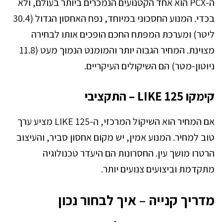
ה-PCX הוא אחד הקטנועים הנמכרים ביותר בעולם, ולא
בכדי. המנוע החסכוני במיוחד, נפח האחסון הגדול (30.4
ליטר) ומערכת המפתח החכם הופכים אותו לבחירה
מצוינת. המחיר הגבוה יותר והמומנט הנמוך מעט (11.8
ניוטון-מטר) הם השיקולים העיקריים.
קימקו LIKE 125 – התקציבי
אם המחיר הוא השיקול המרכזי, ה-LIKE 125 מציע ערך
טוב למחיר. המנוע אמין, יש מקום אחסון סביר, והעיצוב
הרטרו מושך עין. החסרונות הם היעדר טכנולוגיה
מתקדמת וביצועים צנועים יותר.
מדריך קנייה – איך לבחור נכון