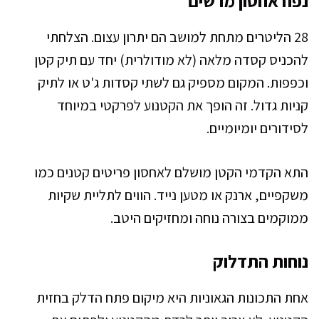
נפח אחסון מרשים
28 הליטרים מתחת למושב הם יתרון עצום. הצלחתי
להכניס קסדה מלאה (לא מודולרית) יחד עם תיק קטן
וכפפות. המקום מספיק גם לשתי קסדות ג'ט או לתיק
קניות גדול. זה הופך את הקטנוע לפרקטי במיוחד
לסידורים יומיומיים.
התא הקדמי הקטן מושלם לאחסון פריטים קטנים כמו
משקפיים, ארנק או מטען נייד. הווים לתליית שקיות
ממוקמים בצורה נוחה ומחזיקים היטב.
נוחות התדלוק
אחת התכונות הגאוניות היא מיקום פתח הדלק בחזית