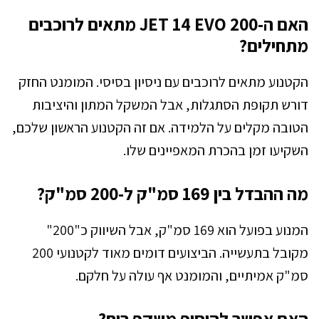
האם ה-JET 14 EVO 200 מתאים לרוכבים
מתחילים?
הקטנוע מתאים לרוכבים עם ניסיון בסיסי. המומנט החזק
דורש תקופת הסתגלות, אבל המשקל המתון והיציבות
הטובה מקלים על הלמידה. אם זה הקטנוע הראשון שלכם,
השקיעו זמן בהכרת המאפיינים שלו.
מה ההבדל בין 169 סמ"ק ל-200 סמ"ק?
המנוע בפועל הוא 169 סמ"ק, אבל השיווק כ"200"
מקובל בתעשייה. הביצועים דומים מאוד לקטנועי 200
סמ"ק אמיתיים, והמומנט אף עולה על חלקם.
האם אפשר להוסיף משקף רוח?