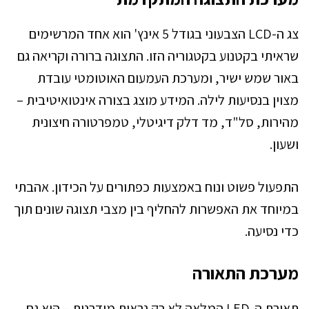
צג ה-LCD הצבעוני בגודל 5 אינץ' הוא אחד המרשימים
שראיתי בקטנוע בקטגוריה הזו. התצוגה ברורה וקריאה גם
באור שמש ישיר, ומערכת העמעום האוטומטי עובדת
מצוין בנסיעות לילה. המידע מוצג בצורה אינטואיטיבית –
מהירות, סל"ד, מד דלק דיגיטלי, טמפרטורה חיצונית
ושעון.
התפעול פשוט ונוח באמצעות כפתורים על הכידון. אהבתי
במיוחד את האפשרות להחליף בין מצבי תצוגה שונים תוך
כדי נסיעה.
מערכת התאורה
תאורת ה-LED המלאה לא רק נראית מודרנית – היא גם