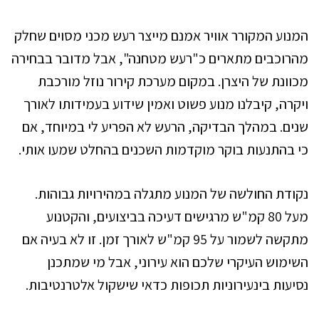
המנוע המקורר אוויר אמנם מייצר רעש מכני מסוים שחלק
מהרוכבים מתארים כ"רעש מטחנה", אבל מדובר בבחירה
מכוונת של היצרן. במקום מערכת קירור נוזל מורכבת
ויקרה, קיבלנו מנוע פשוט ואמין שידוע בעמידותו לאורך
שנים. במהלך הבדיקה, הרעש לא הפריע לי במיוחד, אם
כי בהתנעות בוקר מוקדמות השכנים בהחלט שמעו אותי.
נקודת החולשה של המנוע מתגלה במהירויות גבוהות.
מעל 80 קמ"ש מרגישים דעיכה בביצועים, והקטנוע
מתקשה לשמור על 95 קמ"ש לאורך זמן. זו לא בעיה אם
השימוש העיקרי שלכם הוא עירוני, אבל מי שמתכנן
נסיעות בינעירוניות תכופות כדאי שישקול אלטרנטיבות.