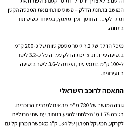
הקטנוע. לא צריך יותר לרדת מהקטנוע ולפתוח את
המושב בתחנת הדלק – פשוט פותחים את המכסה הקטן
ומתדלקים. זה חוסך זמן ומאמץ, במיוחד כשיש תור
בתחנה.
מיכל הדלק של 7.2 ליטר מספק טווח של כ-200 ק"מ
בנסיעה עירונית. צריכת הדלק עמדה על כ-3.2 ליטר
ל-100 ק"מ בתנאי עיר, ועלתה ל-3.6 ליטר בנסיעה
בינעירונית.
התאמה לרוכב הישראלי
גובה המושב של 780 מ"מ מתאים למרבית הרוכבים.
בגובה 1.75 מ' הצלחתי להגיע בנוחות עם שתי הרגליים
לקרקע. המשקל המתון של 134 ק"ג מאפשר תמרון קל גם