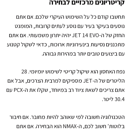
קריטריונים מרכזיים לבחירה
תחשבו קודם כל על השימוש העיקרי שלכם. אם אתם
נוסעים בעיקר בעיר עם נוסע לעתים קרובות, המומנט
החזק של ה-JET 14 EVO יהיה יתרון משמעותי. אם אתם
מתכננים נסיעות בינעירוניות ארוכות, כדאי לשקול קטנוע
עם ביצועים טובים יותר במהירות גבוהה.
נפח האחסון הוא שיקול קריטי לשימוש יומיומי. 28
הליטרים של ה-JET מספיקים למרבית הצרכים, אבל אם
אתם צריכים לשאת ציוד רב במיוחד, שקלו את ה-PCX עם
30.4 ליטר.
הטכנולוגיה חשובה למי שאוהב להיות מחובר. אם חיבור
בלוטות' חשוב לכם, ה-NMAX הוא הבחירה. אם אתם