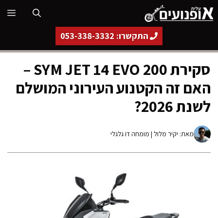
דלג
תפ
תוכן
התקשרו: 053-338-3332
סקירת SYM JET 14 EVO 200 –
האם זה הקטנוע העירוני המושלם
לשנת 2026?
מאת:
יקיר מלול
| מומחה דו גלגלי