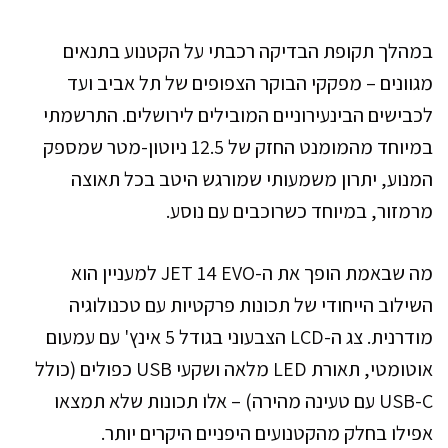
במהלך תקופת הבדיקה רכבתי על הקטנוע בתנאים
מגוונים – מפקקי הבוקר הצפופים של תל אביב ועד
לכבישים הבינעירוניים המובילים לירושלים. התרשמתי
במיוחד מהמומנט החזק של 12.5 ניוטון-מטר שמספק
המנוע, יתרון משמעותי שמורגש היטב בכל תאוצה
מרמזור, במיוחד כשרוכבים עם נוסע.
מה שבאמת הופך את ה-JET 14 EVO למעניין הוא
השילוב הייחודי של תכונות פרקטיות עם טכנולוגיה
מודרנית. צג ה-LCD הצבעוני בגודל 5 אינץ' עם עמעום
אוטומטי, תאורת LED מלאה ושקעי USB כפולים (כולל
USB-C עם טעינה מהירה) – אלו תכונות שלא תמצאו
אפילו בחלק מהקטנועים היפניים היקרים יותר.