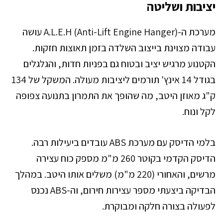
יציבות ושליטה
מערכת ה-A.L.E.H (Anti-Lift Engine Hanger) עושה
עבודה מצוינת בייצוב השלדה בזמן תאוצות חזקות.
הקטנוע מרגיש יציב ובטוח גם בפניות חדות, והגלגלים
בגודל 14 אינץ' תורמים ליציבות מעולה. המשקל של 134
ק"ג מאוזן היטב, מה שהופך את התמרון בתנועה צפופה
לקל ונוח.
בלמי הדיסק עם מערכת ABS עובדים ביעילות רבה.
הדיסק הקדמי בקוטר 260 מ"מ מספק כוח עצירה
מרשים, והאחורי (220 מ"מ) משלים אותו היטב. במהלך
הבדיקה ביצעתי מספר עצירות חירום, וה-ABS נכנס
לפעולה בצורה חלקה ומבוקרת.