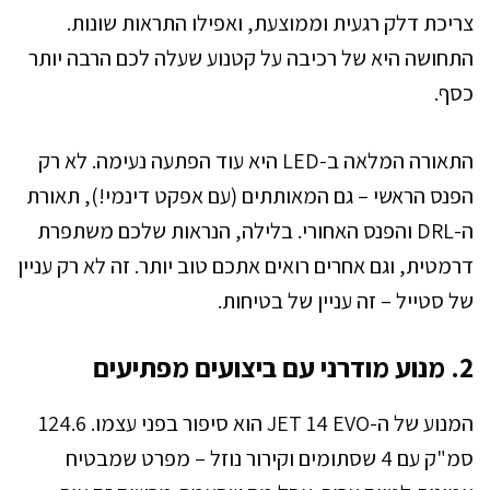
צריכת דלק רגעית וממוצעת, ואפילו התראות שונות.
התחושה היא של רכיבה על קטנוע שעלה לכם הרבה יותר
כסף.
התאורה המלאה ב-LED היא עוד הפתעה נעימה. לא רק
הפנס הראשי – גם המאותתים (עם אפקט דינמי!), תאורת
ה-DRL והפנס האחורי. בלילה, הנראות שלכם משתפרת
דרמטית, וגם אחרים רואים אתכם טוב יותר. זה לא רק עניין
של סטייל – זה עניין של בטיחות.
2. מנוע מודרני עם ביצועים מפתיעים
המנוע של ה-JET 14 EVO הוא סיפור בפני עצמו. 124.6
סמ"ק עם 4 שסתומים וקירור נוזל – מפרט שמבטיח