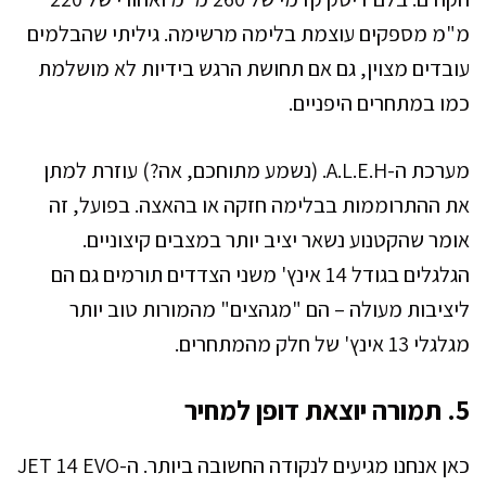
מ"מ מספקים עוצמת בלימה מרשימה. גיליתי שהבלמים
עובדים מצוין, גם אם תחושת הרגש בידיות לא מושלמת
כמו במתחרים היפניים.
מערכת ה-A.L.E.H. (נשמע מתוחכם, אה?) עוזרת למתן
את ההתרוממות בבלימה חזקה או בהאצה. בפועל, זה
אומר שהקטנוע נשאר יציב יותר במצבים קיצוניים.
הגלגלים בגודל 14 אינץ' משני הצדדים תורמים גם הם
ליציבות מעולה – הם "מגהצים" מהמורות טוב יותר
מגלגלי 13 אינץ' של חלק מהמתחרים.
5. תמורה יוצאת דופן למחיר
כאן אנחנו מגיעים לנקודה החשובה ביותר. ה-JET 14 EVO