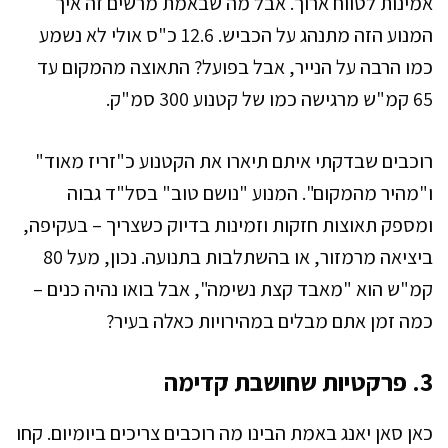
אמינות לטווח ארוך. אבל מה שבאמת מרשים זה איך
המנוע הזה מתנהג על הכביש. 12.6 כ"ס אולי לא נשמע
כמו הרבה על הנייר, אבל בפועל? התאוצה מהמקום עד
65 קמ"ש מרגישה כמו של קטנוע 300 סמ"ק.
רוכבים שבדקתי איתם תיארו את הקטנוע כ"זריז מאוד"
ו"מהיר מהמקום". המנוע "נושם טוב" בסל"ד גבוה
ומספק תאוצות חזקות וזמינות בדיוק כשצריך – בעקיפה,
ביציאה מרמזור, או בהשתלבות בתנועה. נכון, מעל 80
קמ"ש הוא "מאבד קצת נשימה", אבל בואו נהיה כנים –
כמה זמן אתם מבלים במהירויות כאלה בעיר?
3. פרקטיות שחושבת קדימה
כאן סאן יאנג באמת הבינו מה רוכבים צריכים ביומיום. קחו