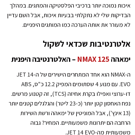
איכות נמוכה יותר ברכיבי הפלסטיקה והמתגים. במהלך
הבדיקות שלי לא נתקלתי בבעיות איכות, אבל השם עדיין
לא מעורר את אותה הערכה כמו המותגים היפניים.
אלטרנטיבות שכדאי לשקול
ימאהה
NMAX 125
– האלטרנטיבה היפנית
ה-NMAX הוא אחד המתחרים הישירים של ה-JET 14
EVO. עם מנוע 4 שסתומים המפיק 12.2 כ"ס, ABS
דו-ערוצי ואפילו בקרת אחיזה (TCS), זה קטנוע מרשים.
נפח האחסון קטן יותר (כ-23 ליטר) והגלגלים קטנים יותר
(13 אינץ'), אבל המוניטין של ימאהה ורשת השירות
הרחבה הם יתרונות משמעותיים. המחיר? גבוה
משמעותית מה-JET 14 EVO.