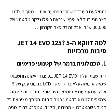
נתחיל עם העובדה שהכי הפתיעה אותי – מסך ה-LCD
הצבעוני בגודל 5 אינץ' שנראה כאילו נלקח מקטנוע של
30,000 ש"ח. אבל זה רק קצה הקרחון…
למה דווקא ה-JET 14 EVO 125? 5
סיבות מרכזיות
1. טכנולוגיה ברמה של קטנועי פרימיום
התיישבתי על ה-JET 14 EVO בפעם הראשונה וחשבתי
שמישהו עושה עליי צחוק. מסך LCD צבעוני ענק של 5
אינץ' עם עמעום אוטומטי בהיר אותי בחזרה. זה לא מה
שמצפים למצוא בקטנוע במחיר הזה. המסך מציג את כל
המידע שתצטרכו – מהירות, סל"ד, טמפרטורה חיצונית,