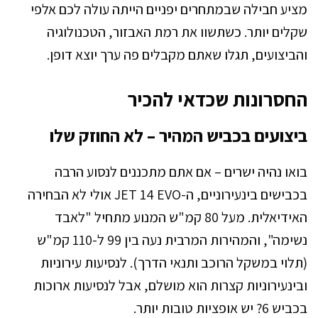
מציע חבילה שבמתחרים יפניים הייתה עולה לכם אלפי
שקלים יותר. כשתשוו את רמת האבזור, הטכנולוגיה
והביצועים, תגלו שאתם מקבלים פה ערך יוצא דופן.
החסרונות שכדאי להכיר
ביצועים בכביש המהיר – לא החוזק שלו
בואו נהיה ישרים – אם אתם מתכננים לנסוע הרבה
בכבישים בינעירוניים, ה-JET 14 EVO אולי לא הבחירה
האידיאלית. מעל 80 קמ"ש המנוע מתחיל "לאבד
נשימה", והמהירות המרבית נעה בין 99 ל-110 קמ"ש
(תלוי במשקל הרוכב ותנאי הדרך). לנסיעות עירוניות
ובינעירוניות קצרות הוא מושלם, אבל לנסיעות ארוכות
בכביש 6? יש אופציות טובות יותר.