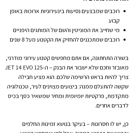
רוכבים שמבצעים נסיעות בינעירוניות ארוכות באופן
קבוע
מי שחייב את המוניטין והשם של המותגים היפניים
רוכבים שמתכננים להחזיק את הקטנוע מעל 8 שנים
בשורה התחתונה, אם אתם מחפשים קטנוע עירוני מודרני,
מאובזר וחכם שלא ישבור את הבנק – ה-JET 14 EVO 125
צריך להיות בראש הרשימה שלכם. הוא מציע חבילה
שקשה להתעלם ממנה: ביצועים מצוינים לעיר, טכנולוגיה
מתקדמת, פרקטיות יומיומית ומחיר שמשאיר כסף בכיס
לדברים אחרים.
כן, יש לו חסרונות – בעיקר בנושא זמינות החלפים