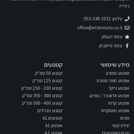
ביצירה.
טלפון: 053-338-3332
office@elitemoto.co.il
עמוד העסק
עמוד פייסבוק
מידע שימושי
קטנועים
אופנוע ספורט
קטנוע 50 סמ"ק
אופנוע סופר ספורט
קטנוע 125 סמ"ק
אופנוע נייקד
קטנוע 200 - 250 סמ"ק
אופנוע אדוונצ'ר / טורינג
קטנוע 300 - 350 סמ"ק
אופנוע קרוזר
קטנוע 400 - 500 סמ"ק
אופנוע מוטוקרוס
קטנוע מנהלים
אודות
קטנועים A1
יצירת קשר
אופנוע A1
מגזין האופנועים
אופנוע A2