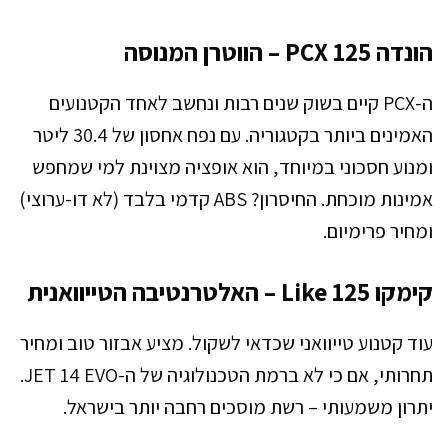
הונדה PCX 125 – הווטרן המנוסה
ה-PCX קיים בשוק שנים רבות ונחשב לאחד הקטנועים
האמינים ביותר בקטגוריה. עם נפח אחסון של 30.4 ליטר
ומנוע חסכוני במיוחד, הוא אופציה מצוינת למי שמחפש
אמינות מוכחת. החיסרון? ABS קדמי בלבד (לא דו-ערוצי)
ומחיר פרימיום.
קימקו Like 125 – האלטרנטיבה הטייוואנית
עוד קטנוע טייוואני שכדאי לשקול. מציע אבזור טוב ומחיר
תחרותי, אם כי לא ברמת הטכנולוגיה של ה-JET 14 EVO.
יתרון משמעותי – רשת מוסכים רחבה יותר בישראל.