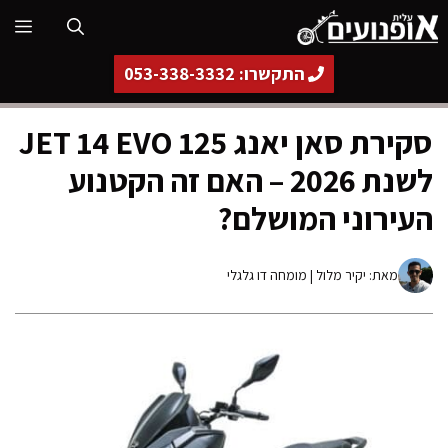
דלג
תפ
תוכן
התקשרו: 053-338-3332
סקירת סאן יאנג JET 14 EVO 125
לשנת 2026 – האם זה הקטנוע
העירוני המושלם?
מאת:
יקיר מלול
| מומחה דו גלגלי