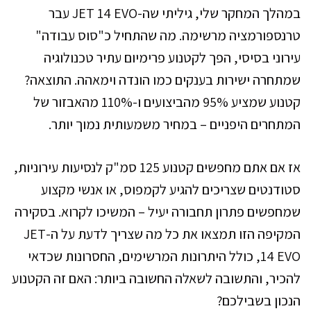
במהלך המחקר שלי, גיליתי שה-JET 14 EVO עבר
טרנספורמציה מרשימה. מה שהתחיל כ"סוס עבודה"
עירוני בסיסי, הפך לקטנוע פרימיום עתיר טכנולוגיה
שמתחרה ישירות בענקים כמו הונדה וימאהה. התוצאה?
קטנוע שמציע 95% מהביצועים ו-110% מהאבזור של
המתחרים היפניים – במחיר משמעותית נמוך יותר.
אז אם אתם מחפשים קטנוע 125 סמ"ק לנסיעות עירוניות,
סטודנטים שצריכים להגיע לקמפוס, או אנשי מקצוע
שמחפשים פתרון תחבורה יעיל – המשיכו לקרוא. בסקירה
המקיפה הזו תמצאו את כל מה שצריך לדעת על ה-JET
14 EVO, כולל היתרונות המרשימים, החסרונות שכדאי
להכיר, והתשובה לשאלה החשובה ביותר: האם זה הקטנוע
הנכון בשבילכם?