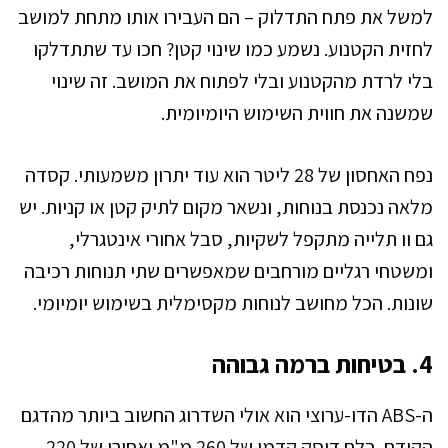
למשל את פתח התדלוק – הם העבירו אותו מתחת למושב
לחזית הקטנוע. נשמע כמו שינוי קטן? חכו עד שתתדלקו
בלי לרדת מהקטנוע ובלי לפתוח את המושב. זה שינוי
שמשנה את חווית השימוש היומיומית.
נפח האחסון של 28 ליטר הוא עוד יתרון משמעותי. קסדה
מלאה נכנסת בנוחות, ונשאר מקום לתיק קטן או קניות. יש
גם וו תלייה מתקפל לשקיות, סבל אחורי אינטגרלי,
ומשטחי רגליים מורחבים שמאפשרים שתי תנוחות רכיבה
שונות. הכל מחושב לנוחות מקסימלית בשימוש יומיומי.
4. בטיחות ברמה גבוהה
ה-ABS הדו-ערוצי הוא אולי השדרוג החשוב ביותר מהדגם
הקודם. בלם דיסק קדמי של 260 מ"מ ואחורי של 220