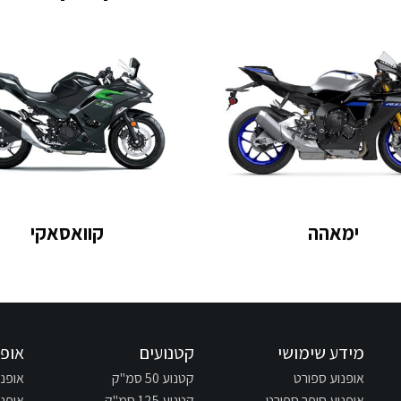
ימאהה
קוואסאקי
מידע שימושי
קטנועים
אופנ
אופנוע ספורט
קטנוע 50 סמ"ק
אופנוע 125
אופנוע סופר ספורט
קטנוע 125 סמ"ק
אופנוע 250