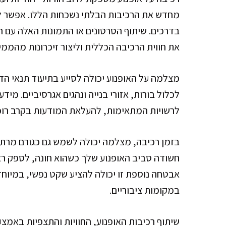
מחדש את הרכיבות הבלתי נשכחות הללו. אפשר לת
בדרכים. שיתוף הסרטונים או התמונות האלה עם ר
את חווית הרכיבה הכללית וליצור זיכרונות מהממי
מצלמה על האופנוע יכולה לסייע בתיעוד תנאי הדר
לכלול בורות, אזורי בנייה ונהגים אגרסיביים. מיד
לרשויות המתאימות, להעלאת המודעות בקרב רוכ
בזמן רכיבה, מצלמה יכולה לשמש גם כגורם מרתיע מ
חשודה סביב האופנוע שלך כשהוא חונה, לספק רא
אבטחה נוספת זו יכולה להציע שקט נפשי, במיוח
במקומות ציבוריים.
שיתוף רכיבות האופנוע, החוויות והתצפיות באמצע