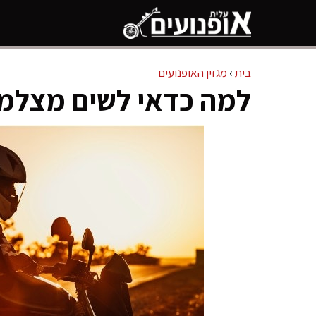
דלג
תוכן
בית
›
מגזין האופנועים
למה כדאי לשים מצלמה