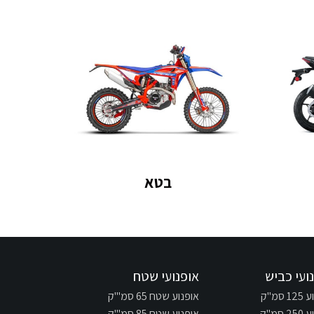
בטא
ועי כביש
אופנועי שטח
 סמ"ק
אופנוע שטח 65 סמ"'ק
 סמ"ק
אופנוע שטח 85 סמ"'ק