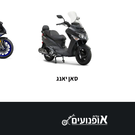
סאן יאנג