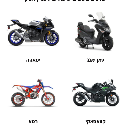
סאן יאנג
ימאהה
קוואסאקי
בטא