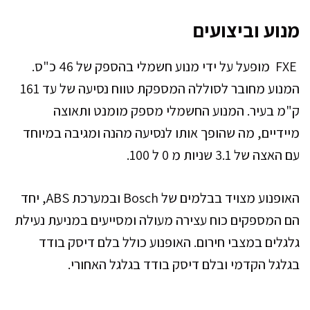
מנוע וביצועים
FXE מופעל על ידי מנוע חשמלי בהספק של 46 כ"ס.
המנוע מחובר לסוללה המספקת טווח נסיעה של עד 161
ק"מ בעיר. המנוע החשמלי מספק מומנט ותאוצה
מיידיים, מה שהופך אותו לנסיעה מהנה ומגיבה במיוחד
עם האצה של 3.1 שניות מ 0 ל 100.
האופנוע מצויד בבלמים של Bosch ובמערכת ABS, יחד
הם המספקים כוח עצירה מעולה ומסייעים במניעת נעילת
גלגלים במצבי חירום. האופנוע כולל בלם דיסק בודד
בגלגל הקדמי ובלם דיסק בודד בגלגל האחורי.